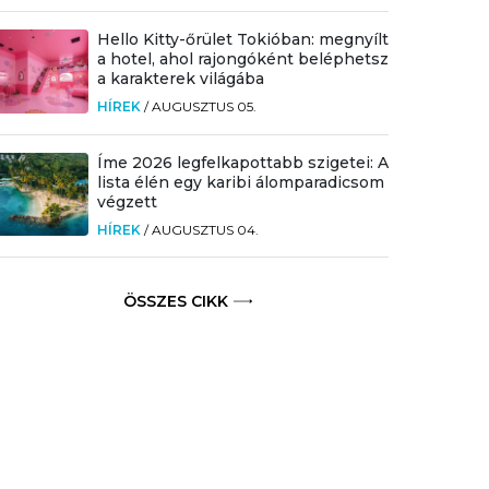
Hello Kitty-őrület Tokióban: megnyílt
a hotel, ahol rajongóként beléphetsz
a karakterek világába
HÍREK
/
AUGUSZTUS 05.
Íme 2026 legfelkapottabb szigetei: A
lista élén egy karibi álomparadicsom
végzett
HÍREK
/
AUGUSZTUS 04.
ÖSSZES CIKK