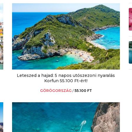
Leteszed a hajad: 5 napos utószezoni nyaralás
Korfun 55.100 Ft-ért!
GÖRÖGORSZÁG
/
55.100 FT