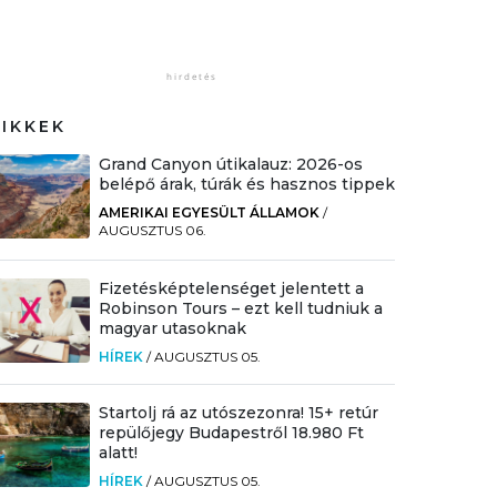
CIKKEK
Grand Canyon útikalauz: 2026-os
belépő árak, túrák és hasznos tippek
AMERIKAI EGYESÜLT ÁLLAMOK
/
AUGUSZTUS 06.
Fizetésképtelenséget jelentett a
Robinson Tours – ezt kell tudniuk a
magyar utasoknak
HÍREK
/
AUGUSZTUS 05.
Startolj rá az utószezonra! 15+ retúr
repülőjegy Budapestről 18.980 Ft
alatt!
HÍREK
/
AUGUSZTUS 05.