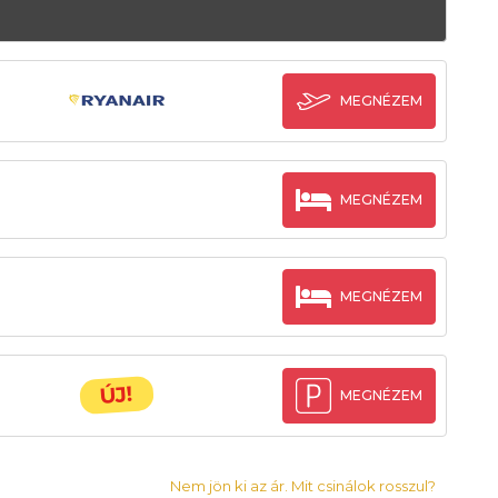
MEGNÉZEM
MEGNÉZEM
MEGNÉZEM
ÚJ!
MEGNÉZEM
Nem jön ki az ár. Mit csinálok rosszul?