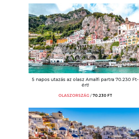
5 napos utazás az olasz Amalfi partra 70.230 Ft-
ért!
OLASZORSZÁG
/
70.230 FT