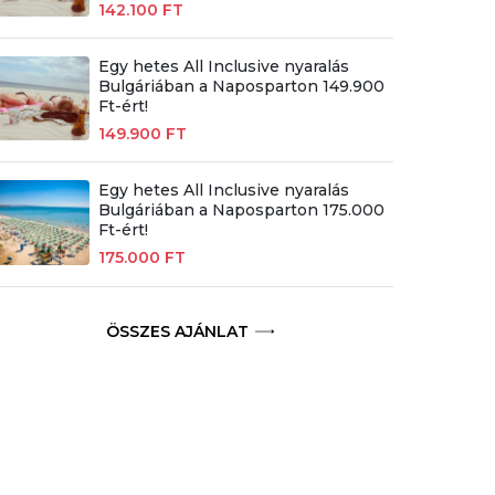
142.100 FT
Egy hetes All Inclusive nyaralás
Bulgáriában a Naposparton 149.900
Ft-ért!
149.900 FT
Egy hetes All Inclusive nyaralás
Bulgáriában a Naposparton 175.000
Ft-ért!
175.000 FT
ÖSSZES AJÁNLAT