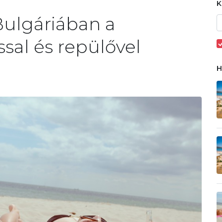
Bulgáriában a
sal és repülővel