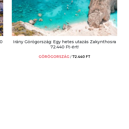
80
Irány Görögország: Egy hetes utazás Zakynthosra
72.440 Ft-ért!
GÖRÖGORSZÁG
/
72.440 FT