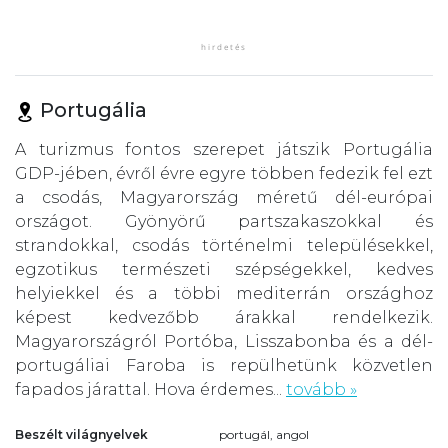
Portugália
A turizmus fontos szerepet játszik Portugália
GDP-jében, évről évre egyre többen fedezik fel ezt
a csodás, Magyarország méretű dél-európai
országot. Gyönyörű partszakaszokkal és
strandokkal, csodás történelmi településekkel,
egzotikus természeti szépségekkel, kedves
helyiekkel és a többi mediterrán országhoz
képest kedvezőbb árakkal rendelkezik.
Magyarországról Portóba, Lisszabonba és a dél-
portugáliai Faroba is repülhetünk közvetlen
fapados járattal. Hova érdemes...
tovább »
Beszélt világnyelvek
portugál, angol