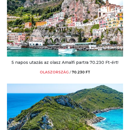
5 napos utazás az olasz Amalfi partra 70.230 Ft-ért!
OLASZORSZÁG
/
70.230 FT