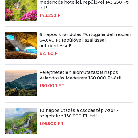
medencés hotellel, repülővel 143.250 Ft-
ért!
143.250 FT
6 napos kirándulás Portugália déli részén
64.840 Ft repülővel, szállással,
autóbérléssel!
62.160 FT
Felejthetetlen álomutazás: 8 napos
kalandozás Madeirára 160.000 Ft-ért!
160.000 FT
10 napos utazás a csodaszép Azori-
szigetekre 136.900 Ft-ért!
136.900 FT