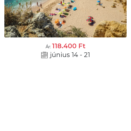
118.400
Ft
Ár:
június 14 - 21