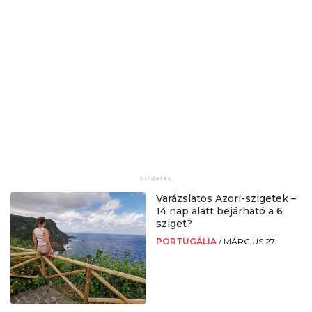
Varázslatos Azori-szigetek –
14 nap alatt bejárható a 6
sziget?
PORTUGÁLIA
/
MÁRCIUS 27.