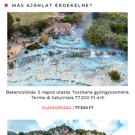
MÁS AJÁNLAT ÉRDEKELNE?
Bakancslistás: 5 napos utazás Toszkána gyöngyszemére,
Terme di Saturniára 77.300 Ft-ért!
OLASZORSZÁG
/
77.300 FT