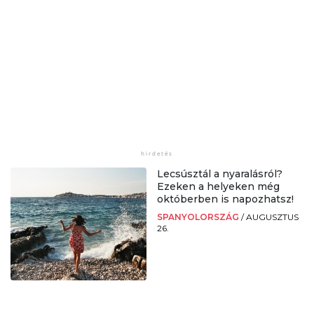
Lecsúsztál a nyaralásról?
Ezeken a helyeken még
októberben is napozhatsz!
SPANYOLORSZÁG
/
AUGUSZTUS
26.