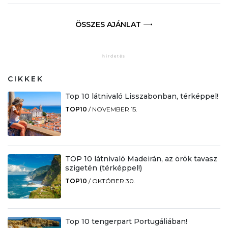
ÖSSZES AJÁNLAT
CIKKEK
Top 10 látnivaló Lisszabonban, térképpel!
TOP10
/
NOVEMBER 15.
TOP 10 látnivaló Madeirán, az örök tavasz
szigetén (térképpel!)
TOP10
/
OKTÓBER 30.
Top 10 tengerpart Portugáliában!