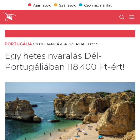
Ajánlatok
Szállások
Csomagajánlat
PORTUGÁLIA
/
2026. JANUÁR 14. SZERDA - 08:59
Egy hetes nyaralás Dél-
Portugáliában 118.400 Ft-ért!