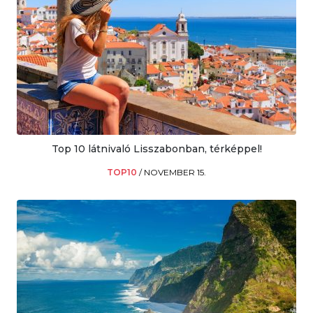
Top 10 látnivaló Lisszabonban, térképpel!
TOP10
/
NOVEMBER 15.