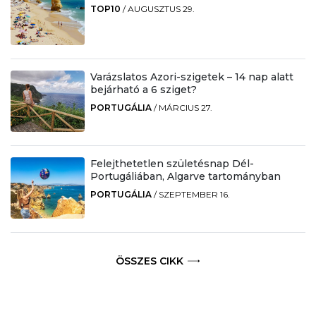
TOP10
/
AUGUSZTUS 29.
Varázslatos Azori-szigetek – 14 nap alatt
bejárható a 6 sziget?
PORTUGÁLIA
/
MÁRCIUS 27.
Felejthetetlen születésnap Dél-
Portugáliában, Algarve tartományban
PORTUGÁLIA
/
SZEPTEMBER 16.
ÖSSZES CIKK