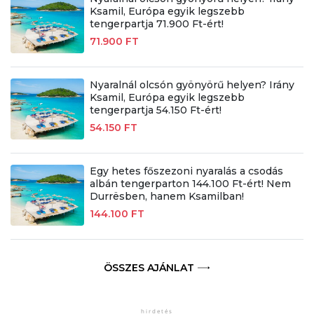
Ksamil, Európa egyik legszebb
tengerpartja 71.900 Ft-ért!
71.900 FT
Nyaralnál olcsón gyönyörű helyen? Irány
Ksamil, Európa egyik legszebb
tengerpartja 54.150 Ft-ért!
54.150 FT
Egy hetes főszezoni nyaralás a csodás
albán tengerparton 144.100 Ft-ért! Nem
Durrësben, hanem Ksamilban!
144.100 FT
ÖSSZES AJÁNLAT