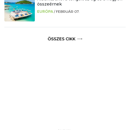
összeérnek
EURÓPA
/
FEBRUÁR 07.
ÖSSZES CIKK