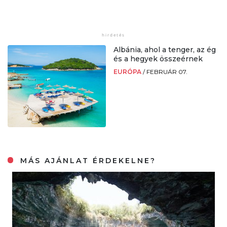
Albánia, ahol a tenger, az ég
és a hegyek összeérnek
EURÓPA
/
FEBRUÁR 07.
MÁS AJÁNLAT ÉRDEKELNE?