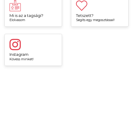
Mi is az a tagsági?
Tetszett?
Elolvasom
Segíts egy megosztással!
Instagram
Kövess minket!