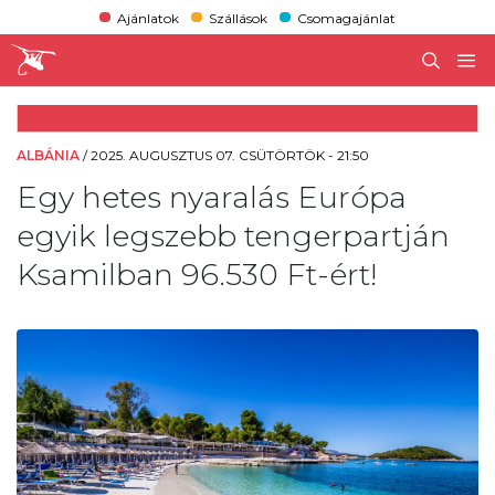
Ajánlatok
Szállások
Csomagajánlat
ALBÁNIA
/
2025. AUGUSZTUS 07. CSÜTÖRTÖK - 21:50
Egy hetes nyaralás Európa
egyik legszebb tengerpartján
Ksamilban 96.530 Ft-ért!