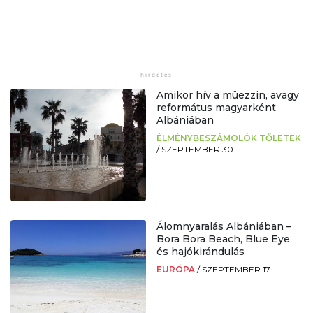
Amikor hív a müezzin, avagy
református magyarként
Albániában
ÉLMÉNYBESZÁMOLÓK TŐLETEK
/
SZEPTEMBER 30.
Álomnyaralás Albániában –
Bora Bora Beach, Blue Eye
és hajókirándulás
EURÓPA
/
SZEPTEMBER 17.