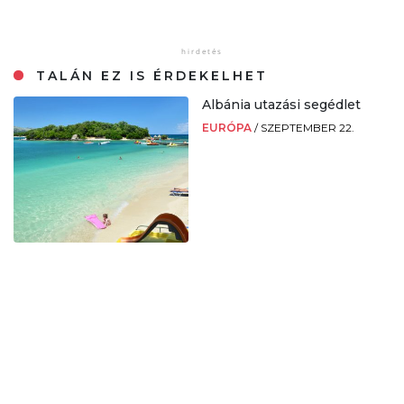
TALÁN EZ IS ÉRDEKELHET
Albánia utazási segédlet
EURÓPA
/
SZEPTEMBER 22.