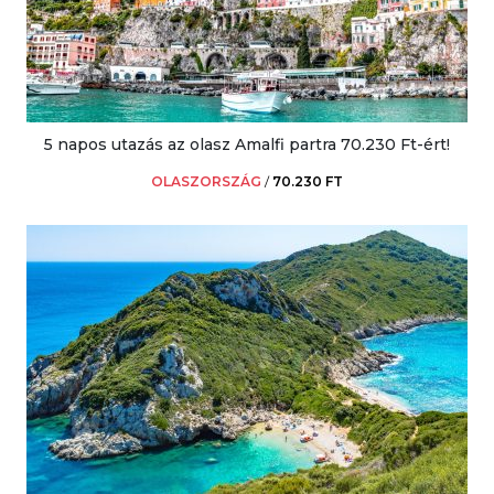
5 napos utazás az olasz Amalfi partra 70.230 Ft-ért!
OLASZORSZÁG
/
70.230 FT