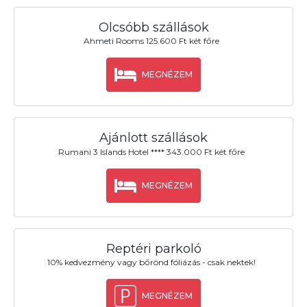
Olcsóbb szállások
Ahmeti Rooms 125.600 Ft két főre
MEGNÉZEM
Ajánlott szállások
Rumani 3 Islands Hotel **** 343.000 Ft két főre
MEGNÉZEM
Reptéri parkoló
10% kedvezmény vagy bőrönd fóliázás - csak nektek!
MEGNÉZEM