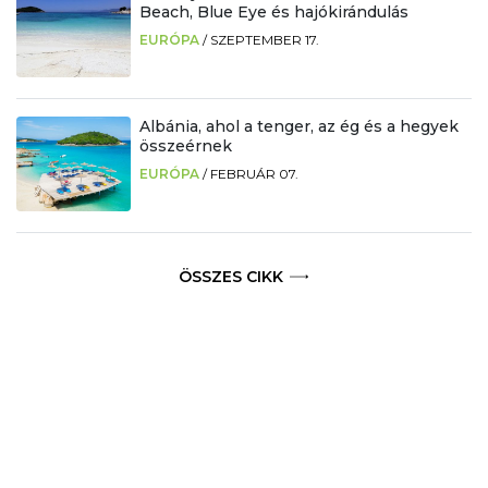
Beach, Blue Eye és hajókirándulás
EURÓPA
/
SZEPTEMBER 17.
Albánia, ahol a tenger, az ég és a hegyek
összeérnek
EURÓPA
/
FEBRUÁR 07.
ÖSSZES CIKK