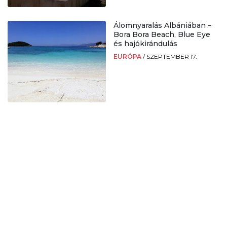
Álomnyaralás Albániában –
Bora Bora Beach, Blue Eye
és hajókirándulás
EURÓPA
/
SZEPTEMBER 17.