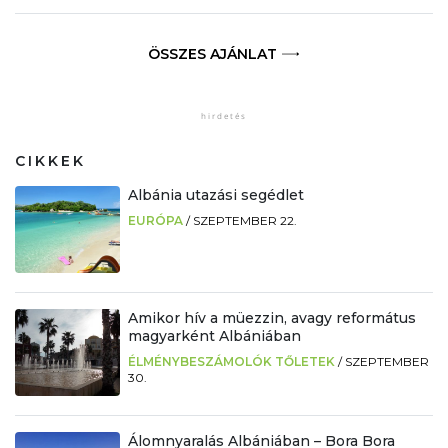
ÖSSZES AJÁNLAT
CIKKEK
Albánia utazási segédlet
EURÓPA
/
SZEPTEMBER 22.
Amikor hív a müezzin, avagy református
magyarként Albániában
ÉLMÉNYBESZÁMOLÓK TŐLETEK
/
SZEPTEMBER
30.
Álomnyaralás Albániában – Bora Bora