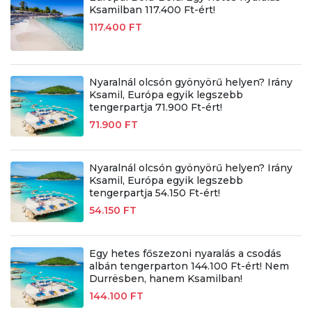
Ksamilban 117.400 Ft-ért!
117.400 FT
Nyaralnál olcsón gyönyörű helyen? Irány
Ksamil, Európa egyik legszebb
tengerpartja 71.900 Ft-ért!
71.900 FT
Nyaralnál olcsón gyönyörű helyen? Irány
Ksamil, Európa egyik legszebb
tengerpartja 54.150 Ft-ért!
54.150 FT
Egy hetes főszezoni nyaralás a csodás
albán tengerparton 144.100 Ft-ért! Nem
Durrësben, hanem Ksamilban!
144.100 FT