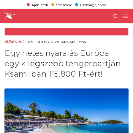
Ajánlatok
Szállások
Csomagajánlat
ALBÁNIA
/
2025. JÚLIUS 06. VASÁRNAP - 15:54
Egy hetes nyaralás Európa
egyik legszebb tengerpartján
Ksamilban 115.800 Ft-ért!