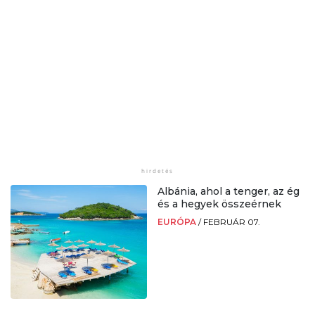
Albánia, ahol a tenger, az ég
és a hegyek összeérnek
EURÓPA
/
FEBRUÁR 07.