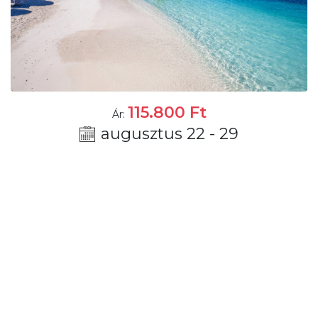
115.800
Ft
Ár:
augusztus 22 - 29