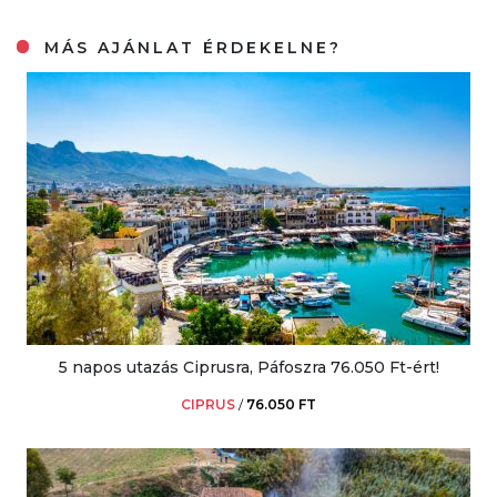
MÁS AJÁNLAT ÉRDEKELNE?
5 napos utazás Ciprusra, Páfoszra 76.050 Ft-ért!
CIPRUS
/
76.050 FT