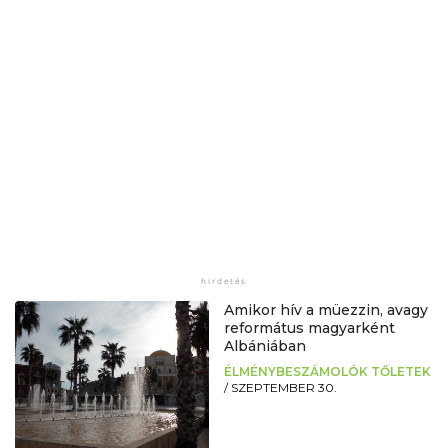
Amikor hív a müezzin, avagy
református magyarként
Albániában
ÉLMÉNYBESZÁMOLÓK TŐLETEK
/
SZEPTEMBER 30.