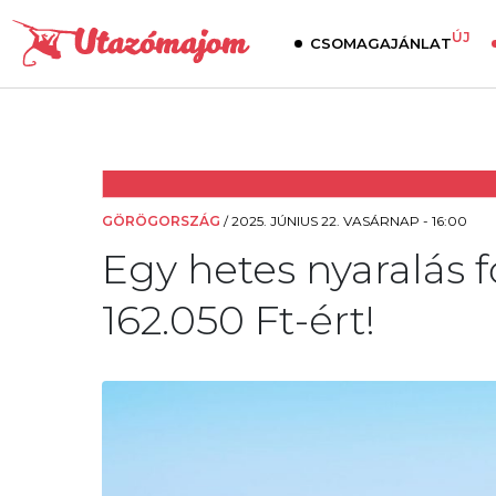
ÚJ
CSOMAGAJÁNLAT
GÖRÖGORSZÁG
/
2025. JÚNIUS 22. VASÁRNAP - 16:00
Egy hetes nyaralás
162.050 Ft-ért!