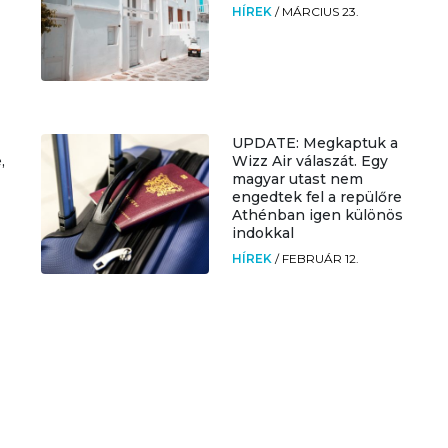
HÍREK
/
MÁRCIUS 23.
UPDATE: Megkaptuk a
,
Wizz Air válaszát. Egy
magyar utast nem
engedtek fel a repülőre
Athénban igen különös
indokkal
HÍREK
/
FEBRUÁR 12.