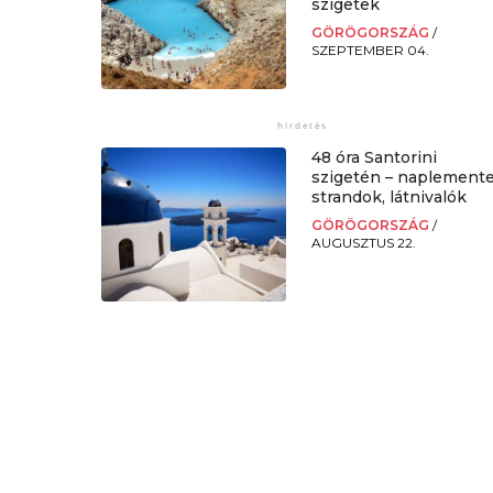
szigetek
GÖRÖGORSZÁG
/
SZEPTEMBER 04.
48 óra Santorini
szigetén – naplemente
strandok, látnivalók
GÖRÖGORSZÁG
/
AUGUSZTUS 22.