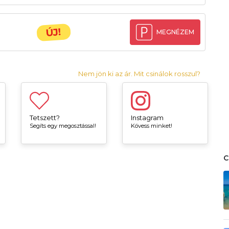
ÚJ!
MEGNÉZEM
Nem jön ki az ár. Mit csinálok rosszul?
Tetszett?
Instagram
Segíts egy megosztással!
Kövess minket!