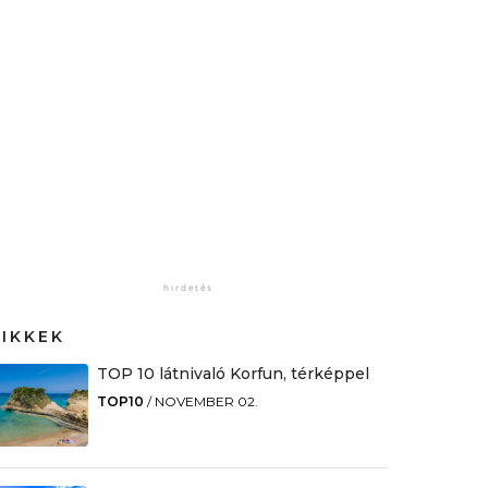
CIKKEK
TOP 10 látnivaló Korfun, térképpel
TOP10
/
NOVEMBER 02.