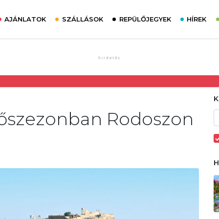
AJÁNLATOK
SZÁLLÁSOK
REPÜLŐJEGYEK
HÍREK
 főszezonban Rodoszon