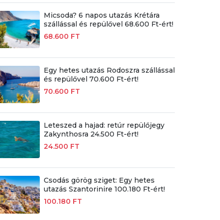
Micsoda? 6 napos utazás Krétára
szállással és repülővel 68.600 Ft-ért!
68.600 FT
Egy hetes utazás Rodoszra szállással
és repülővel 70.600 Ft-ért!
70.600 FT
Leteszed a hajad: retúr repülőjegy
Zakynthosra 24.500 Ft-ért!
24.500 FT
Csodás görög sziget: Egy hetes
utazás Szantorinire 100.180 Ft-ért!
100.180 FT