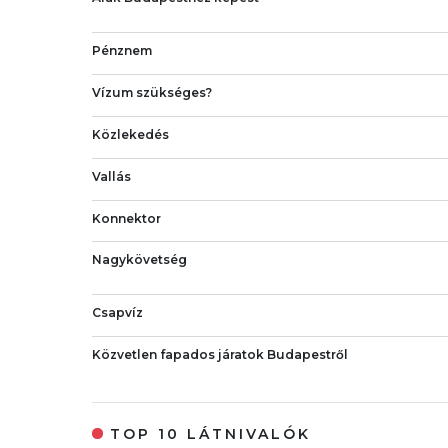
Pénznem
Vízum szükséges?
Közlekedés
Vallás
Konnektor
Nagykövetség
Csapvíz
Közvetlen fapados járatok Budapestről
TOP 10 LÁTNIVALÓK