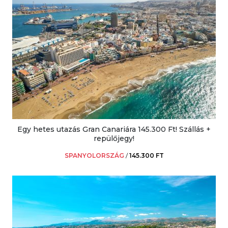
Egy hetes utazás Gran Canariára 145.300 Ft! Szállás +
repülőjegy!
SPANYOLORSZÁG
/
145.300 FT