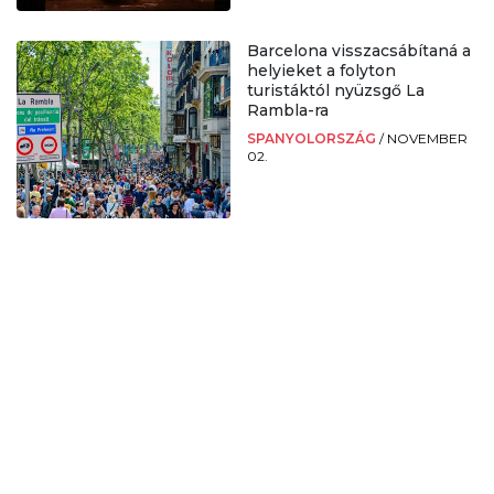
Barcelona visszacsábítaná a
helyieket a folyton
turistáktól nyüzsgő La
Rambla-ra
SPANYOLORSZÁG
/
NOVEMBER
02.