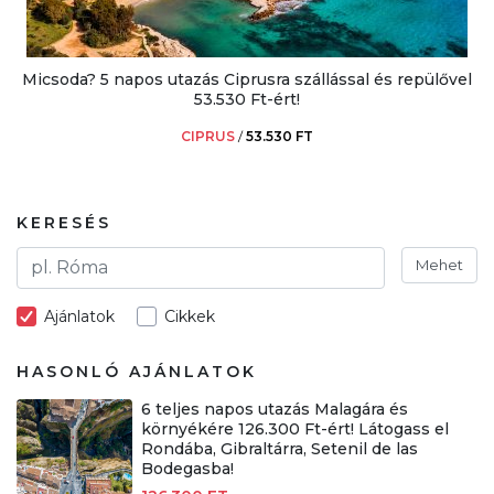
Micsoda? 5 napos utazás Ciprusra szállással és repülővel
53.530 Ft-ért!
CIPRUS
/
53.530 FT
KERESÉS
Mehet
Ajánlatok
Cikkek
HASONLÓ AJÁNLATOK
6 teljes napos utazás Malagára és
környékére 126.300 Ft-ért! Látogass el
Rondába, Gibraltárra, Setenil de las
Bodegasba!