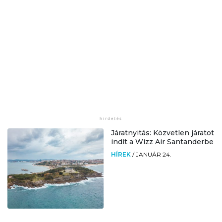
Járatnyitás: Közvetlen járatot
indít a Wizz Air Santanderbe
HÍREK
/
JANUÁR 24.