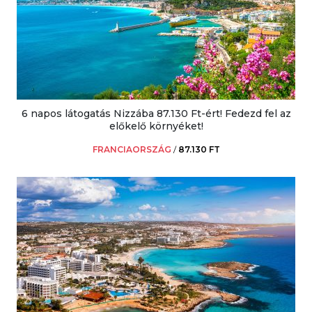
6 napos látogatás Nizzába 87.130 Ft-ért! Fedezd fel az
előkelő környéket!
FRANCIAORSZÁG
/
87.130 FT