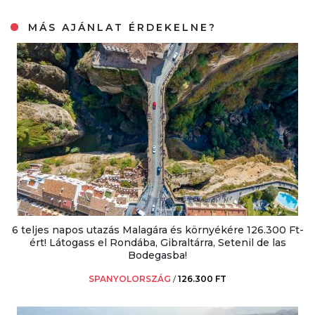
MÁS AJÁNLAT ÉRDEKELNE?
6 teljes napos utazás Malagára és környékére 126.300 Ft-
ért! Látogass el Rondába, Gibraltárra, Setenil de las
Bodegasba!
SPANYOLORSZÁG
/
126.300 FT