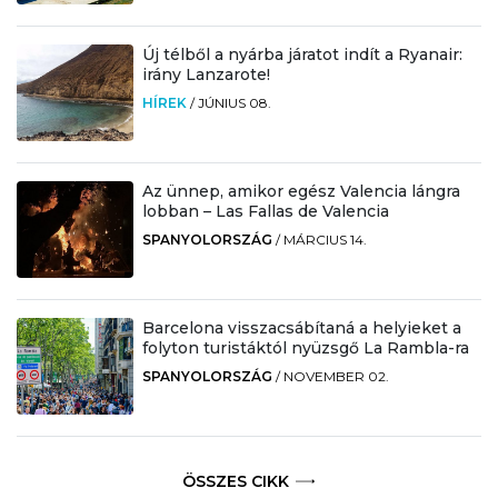
Új télből a nyárba járatot indít a Ryanair:
irány Lanzarote!
HÍREK
/
JÚNIUS 08.
Az ünnep, amikor egész Valencia lángra
lobban – Las Fallas de Valencia
SPANYOLORSZÁG
/
MÁRCIUS 14.
Barcelona visszacsábítaná a helyieket a
folyton turistáktól nyüzsgő La Rambla-ra
SPANYOLORSZÁG
/
NOVEMBER 02.
ÖSSZES CIKK