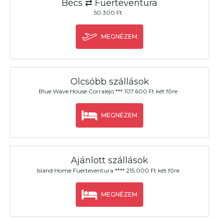
Bécs ⇄ Fuerteventura
50.300 Ft
MEGNÉZEM
Olcsóbb szállások
Blue Wave House Corralejo *** 107.600 Ft két főre
MEGNÉZEM
Ajánlott szállások
Island Home Fuerteventura **** 215.000 Ft két főre
MEGNÉZEM