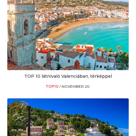
TOP 10 látnivaló Valenciában, térképpel
TOP10
/
NOVEMBER 20.