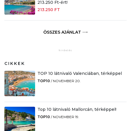
213.250 Ft-ért!
213.250 FT
ÖSSZES AJÁNLAT
CIKKEK
TOP 10 látnivaló Valenciában, térképpel
TOP10
/
NOVEMBER 20.
Top 10 látnivaló Mallorcán, térképpel!
TOP10
/
NOVEMBER 19.