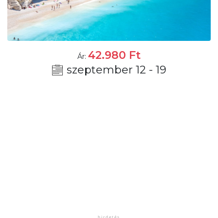
42.980
Ft
Ár:
szeptember 12 - 19