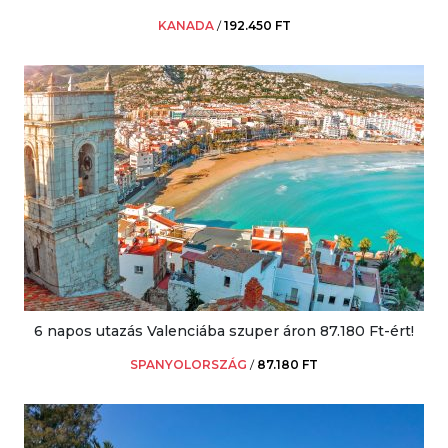
KANADA
/
192.450 FT
6 napos utazás Valenciába szuper áron 87.180 Ft-ért!
SPANYOLORSZÁG
/
87.180 FT