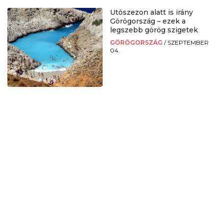
Utószezon alatt is irány
Görögország – ezek a
legszebb görög szigetek
GÖRÖGORSZÁG
/
SZEPTEMBER
04.