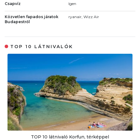
Csapvíz
Igen
Közvetlen fapados járatok
ryanair, Wizz Air
Budapestről
TOP 10 LÁTNIVALÓK
TOP 10 látnivaló Korfun, térképpel