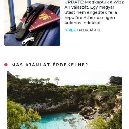
UPDATE: Megkaptuk a Wizz
Air válaszát. Egy magyar
utast nem engedtek fel a
repülőre Athénban igen
különös indokkal
HÍREK
/
FEBRUÁR 12.
MÁS AJÁNLAT ÉRDEKELNE?