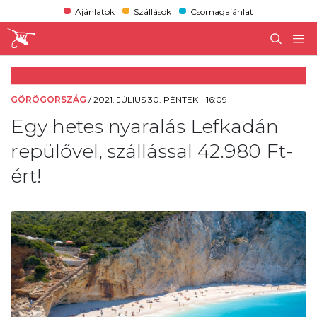
Ajánlatok
Szállások
Csomagajánlat
GÖRÖGORSZÁG
/
2021. JÚLIUS 30. PÉNTEK - 16:09
Egy hetes nyaralás Lefkadán
repülővel, szállással 42.980 Ft-
ért!