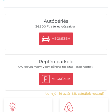
Autóbérlés
36.900 Ft a teljes időszakra
MEGNÉZEM
Reptéri parkoló
10% kedvezmény vagy bőrönd fóliázás - csak nektek!
MEGNÉZEM
Nem jön ki az ár. Mit csinálok rosszul?