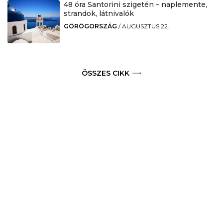
48 óra Santorini szigetén – naplemente,
strandok, látnivalók
GÖRÖGORSZÁG
/
AUGUSZTUS 22.
ÖSSZES CIKK