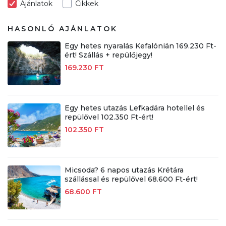
Ajánlatok
Cikkek
HASONLÓ AJÁNLATOK
Egy hetes nyaralás Kefalónián 169.230 Ft-
ért! Szállás + repülőjegy!
169.230 FT
Egy hetes utazás Lefkadára hotellel és
repülővel 102.350 Ft-ért!
102.350 FT
Micsoda? 6 napos utazás Krétára
szállással és repülővel 68.600 Ft-ért!
68.600 FT