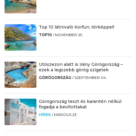
Top 10 látnivaló Korfun, térképpel!
TOP10
/
NOVEMBER 29.
Utószezon alatt is irány Görögország –
ezek a legszebb görög szigetek
GÖRÖGORSZÁG
/
SZEPTEMBER 04.
Görögország teszt és karantén nélkül
fogadja a beoltottakat
HÍREK
/
MÁRCIUS 23.