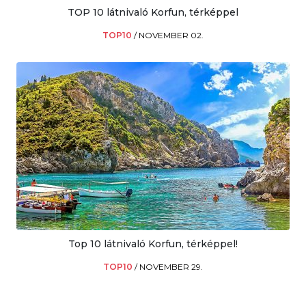
TOP 10 látnivaló Korfun, térképpel
TOP10
/
NOVEMBER 02.
Top 10 látnivaló Korfun, térképpel!
TOP10
/
NOVEMBER 29.