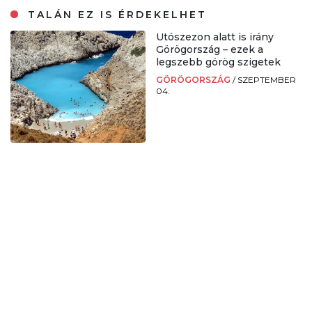
TALÁN EZ IS ÉRDEKELHET
Utószezon alatt is irány
Görögország – ezek a
legszebb görög szigetek
GÖRÖGORSZÁG
/
SZEPTEMBER
04.