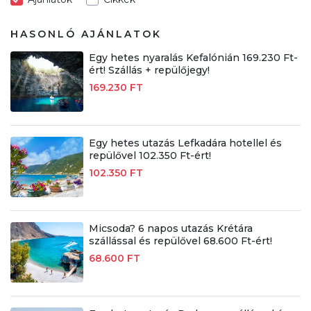
HASONLÓ AJÁNLATOK
Egy hetes nyaralás Kefalónián 169.230 Ft-
ért! Szállás + repülőjegy!
169.230 FT
Egy hetes utazás Lefkadára hotellel és
repülővel 102.350 Ft-ért!
102.350 FT
Micsoda? 6 napos utazás Krétára
szállással és repülővel 68.600 Ft-ért!
68.600 FT