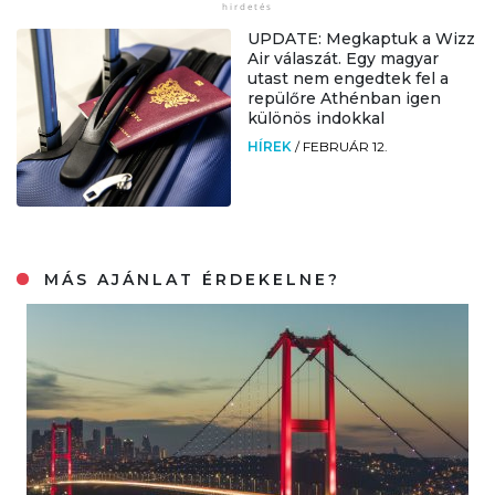
UPDATE: Megkaptuk a Wizz
Air válaszát. Egy magyar
utast nem engedtek fel a
repülőre Athénban igen
különös indokkal
HÍREK
/
FEBRUÁR 12.
MÁS AJÁNLAT ÉRDEKELNE?