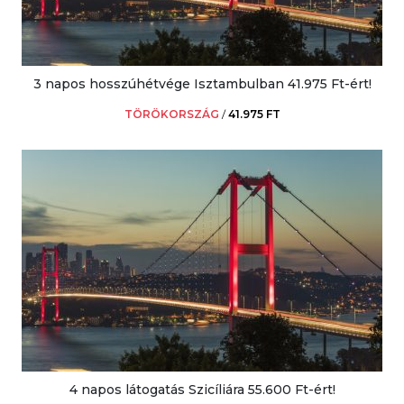
3 napos hosszúhétvége Isztambulban 41.975 Ft-ért!
TÖRÖKORSZÁG
/
41.975 FT
4 napos látogatás Szicíliára 55.600 Ft-ért!