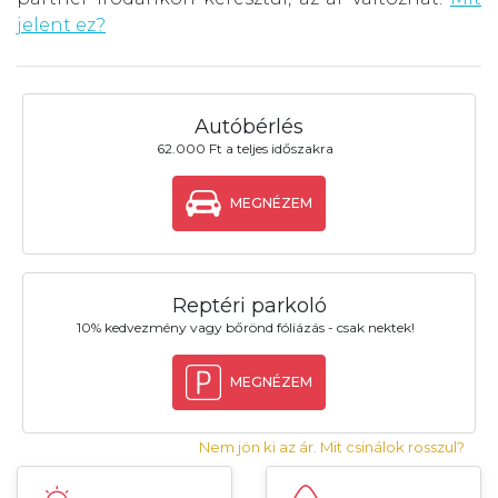
jelent ez?
Autóbérlés
62.000 Ft a teljes időszakra
MEGNÉZEM
Reptéri parkoló
10% kedvezmény vagy bőrönd fóliázás - csak nektek!
MEGNÉZEM
Nem jön ki az ár. Mit csinálok rosszul?