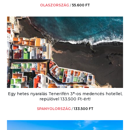
OLASZORSZÁG
/
55.600 FT
Egy hetes nyaralás Tenerifén 3*-os medencés hotellel,
repülővel 133.500 Ft-ért!
SPANYOLORSZÁG
/
133.500 FT