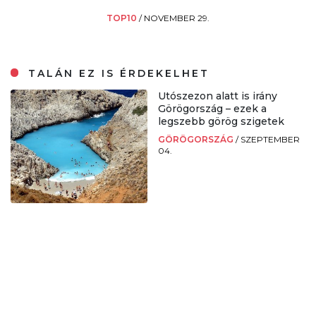
TOP10
/
NOVEMBER 29.
TALÁN EZ IS ÉRDEKELHET
Utószezon alatt is irány
Görögország – ezek a
legszebb görög szigetek
GÖRÖGORSZÁG
/
SZEPTEMBER
04.