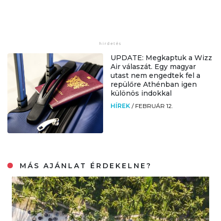
UPDATE: Megkaptuk a Wizz
Air válaszát. Egy magyar
utast nem engedtek fel a
repülőre Athénban igen
különös indokkal
HÍREK
/
FEBRUÁR 12.
MÁS AJÁNLAT ÉRDEKELNE?