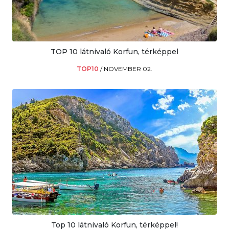
TOP 10 látnivaló Korfun, térképpel
TOP10
/
NOVEMBER 02.
Top 10 látnivaló Korfun, térképpel!