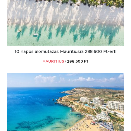
10 napos álomutazás Mauritiusra 288.600 Ft-ért!
MAURITIUS
/
288.600 FT