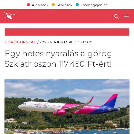
Ajánlatok
Szállások
Csomagajánlat
GÖRÖGORSZÁG
/
2026. MÁJUS 12. KEDD - 17:00
Egy hetes nyaralás a görög
Szkíathoszon 117.450 Ft-ért!