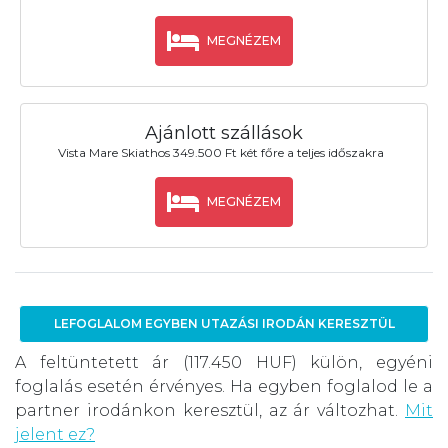
MEGNÉZEM
Ajánlott szállások
Vista Mare Skiathos 349.500 Ft két főre a teljes időszakra
MEGNÉZEM
LEFOGLALOM EGYBEN UTAZÁSI IRODÁN KERESZTÜL
A feltüntetett ár (117.450 HUF) külön, egyéni
foglalás esetén érvényes. Ha egyben foglalod le a
partner irodánkon keresztül, az ár változhat.
Mit
jelent ez?