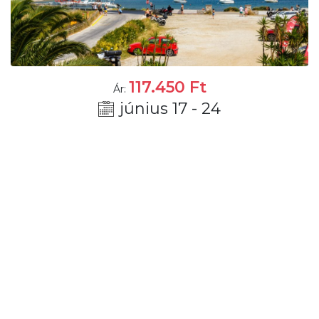
117.450
Ft
Ár:
június 17 - 24