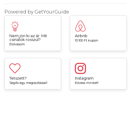
Powered by
GetYourGuide
Nem jön ki az ár. Mit
Airbnb
csinálok rosszul?
10.100 Ft kupon
Elolvasom
Tetszett?
Instagram
Segíts egy megosztással!
Kövess minket!