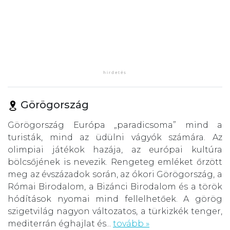
Görögország
Görögország Európa „paradicsoma” mind a
turisták, mind az üdülni vágyók számára. Az
olimpiai játékok hazája, az európai kultúra
bölcsőjének is nevezik. Rengeteg emléket őrzött
meg az évszázadok során, az ókori Görögország, a
Római Birodalom, a Bizánci Birodalom és a török
hódítások nyomai mind fellelhetőek. A görög
szigetvilág nagyon változatos, a türkizkék tenger,
mediterrán éghajlat és...
tovább »