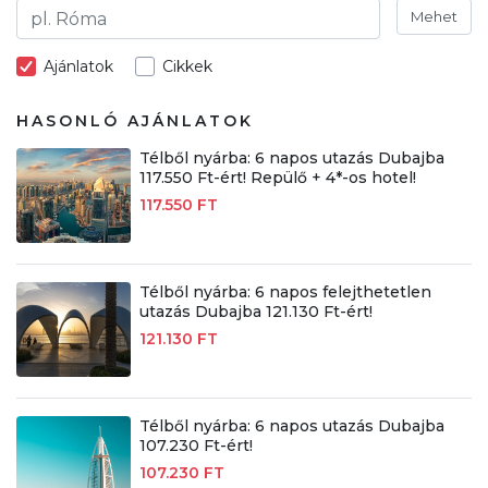
Mehet
Ajánlatok
Cikkek
HASONLÓ AJÁNLATOK
Télből nyárba: 6 napos utazás Dubajba
117.550 Ft-ért! Repülő + 4*-os hotel!
117.550 FT
Télből nyárba: 6 napos felejthetetlen
utazás Dubajba 121.130 Ft-ért!
121.130 FT
Télből nyárba: 6 napos utazás Dubajba
107.230 Ft-ért!
107.230 FT