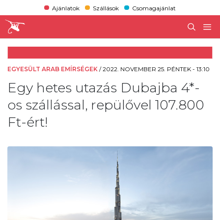
Ajánlatok
Szállások
Csomagajánlat
EGYESÜLT ARAB EMÍRSÉGEK
/
2022. NOVEMBER 25. PÉNTEK - 13:10
Egy hetes utazás Dubajba 4*-
os szállással, repülővel 107.800
Ft-ért!