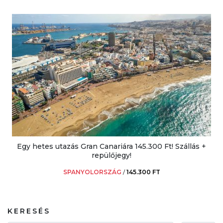
Egy hetes utazás Gran Canariára 145.300 Ft! Szállás +
repülőjegy!
SPANYOLORSZÁG
/
145.300 FT
KERESÉS