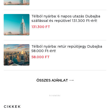
Télből nyárba: 6 napos utazás Dubajba
szállással és repülővel 131.300 Ft-ért!
131.300 FT
Télből nyárba: retúr repülőjegy Dubajba
58.000 Ft-ért!
58.000 FT
ÖSSZES AJÁNLAT
CIKKEK