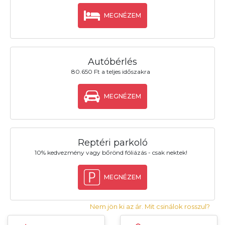
MEGNÉZEM
Autóbérlés
80.650 Ft a teljes időszakra
MEGNÉZEM
Reptéri parkoló
10% kedvezmény vagy bőrönd fóliázás - csak nektek!
MEGNÉZEM
Nem jön ki az ár. Mit csinálok rosszul?