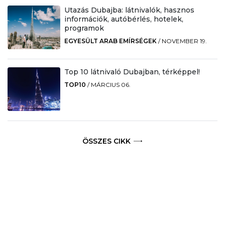
Utazás Dubajba: látnivalók, hasznos
információk, autóbérlés, hotelek,
programok
EGYESÜLT ARAB EMÍRSÉGEK
/
NOVEMBER 19.
Top 10 látnivaló Dubajban, térképpel!
TOP10
/
MÁRCIUS 06.
ÖSSZES CIKK