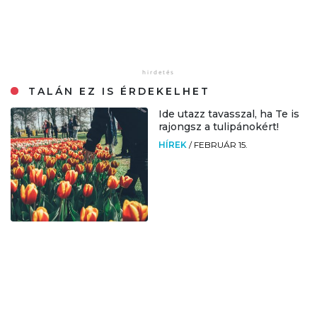
TALÁN EZ IS ÉRDEKELHET
Ide utazz tavasszal, ha Te is
rajongsz a tulipánokért!
HÍREK
/
FEBRUÁR 15.