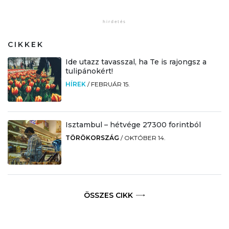
CIKKEK
Ide utazz tavasszal, ha Te is rajongsz a
tulipánokért!
HÍREK
/
FEBRUÁR 15.
Isztambul – hétvége 27300 forintból
TÖRÖKORSZÁG
/
OKTÓBER 14.
ÖSSZES CIKK