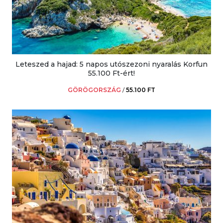
Leteszed a hajad: 5 napos utószezoni nyaralás Korfun
55.100 Ft-ért!
GÖRÖGORSZÁG
/
55.100 FT