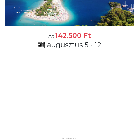
142.500
Ft
Ár:
augusztus 5 - 12