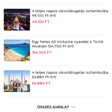
4 teljes napos városlátogatás Isztambulba
49.100 Ft-ért!
49.100 FT
Egy hetes All Inclusive nyaralás a Török
Riviérán 154.700 Ft-ért!
154.700 FT
4 teljes napos városlátogatás Isztambulba
54.880 Ft-ért!
54.880 FT
ÖSSZES AJÁNLAT