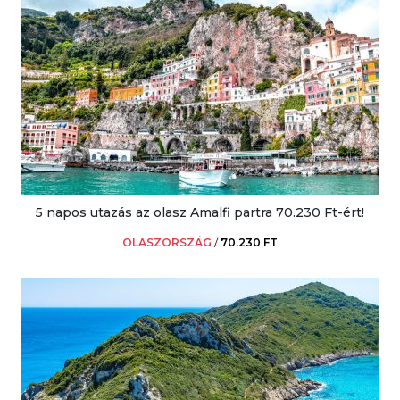
5 napos utazás az olasz Amalfi partra 70.230 Ft-ért!
OLASZORSZÁG
/
70.230 FT