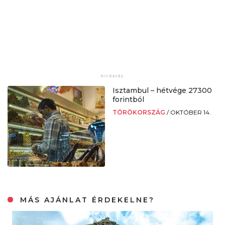
Isztambul – hétvége 27300
forintból
TÖRÖKORSZÁG
/
OKTÓBER 14.
MÁS AJÁNLAT ÉRDEKELNE?