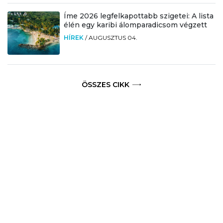
Íme 2026 legfelkapottabb szigetei: A lista
élén egy karibi álomparadicsom végzett
HÍREK
/
AUGUSZTUS 04.
ÖSSZES CIKK