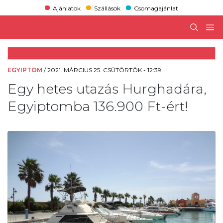
Ajánlatok
Szállások
Csomagajánlat
EGYIPTOM
/
2021. MÁRCIUS 25. CSÜTÖRTÖK - 12:39
Egy hetes utazás Hurghadára,
Egyiptomba 136.900 Ft-ért!