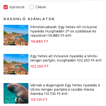
Ajánlatok
Cikkek
HASONLÓ AJÁNLATOK
Pénztárcabarát: Egy hetes All Inclusive
nyaralás Hurghadán 3*-os szállással és
repülővel 116.880 Ft-ért!
116.880 FT
Egy hetes all inclusive nyaralás a Vörös-
tenger partján, Hurghadán 102.250 Ft-ért!
102.250 FT
Várnak a dugongok! Egy hetes nyaralás a
Vörös-tenger partjára a csodás Marsa
Alamba 113.725 Ft-ért!
113.725 FT