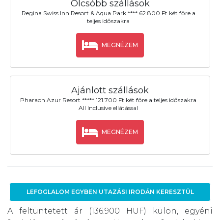
Olcsóbb szállások
Regina Swiss Inn Resort & Aqua Park **** 62.800 Ft két főre a
teljes időszakra
MEGNÉZEM
Ajánlott szállások
Pharaoh Azur Resort ***** 121.700 Ft két főre a teljes időszakra
All Inclusive ellátással
MEGNÉZEM
LEFOGLALOM EGYBEN UTAZÁSI IRODÁN KERESZTÜL
A feltüntetett ár (136.900 HUF) külön, egyéni