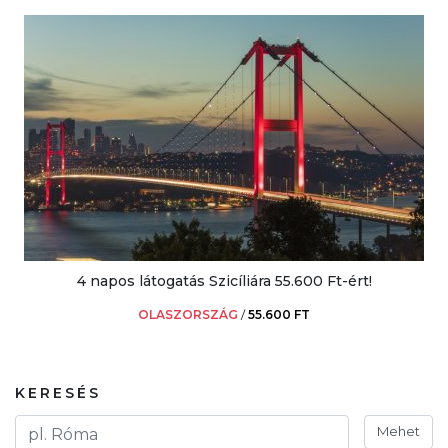
4 napos látogatás Szicíliára 55.600 Ft-ért!
OLASZORSZÁG
/
55.600 FT
KERESÉS
Mehet