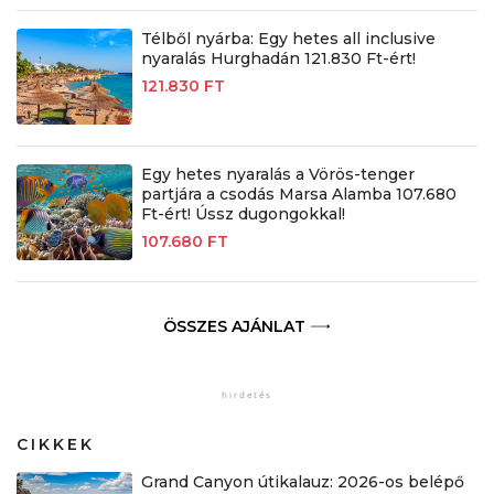
Télből nyárba: Egy hetes all inclusive
nyaralás Hurghadán 121.830 Ft-ért!
121.830 FT
Egy hetes nyaralás a Vörös-tenger
partjára a csodás Marsa Alamba 107.680
Ft-ért! Ússz dugongokkal!
107.680 FT
ÖSSZES AJÁNLAT
CIKKEK
Grand Canyon útikalauz: 2026-os belépő