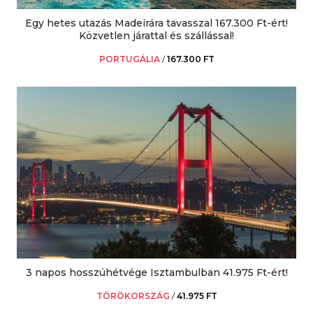
Egy hetes utazás Madeirára tavasszal 167.300 Ft-ért!
Közvetlen járattal és szállással!
PORTUGÁLIA
/
167.300 FT
3 napos hosszúhétvége Isztambulban 41.975 Ft-ért!
TÖRÖKORSZÁG
/
41.975 FT