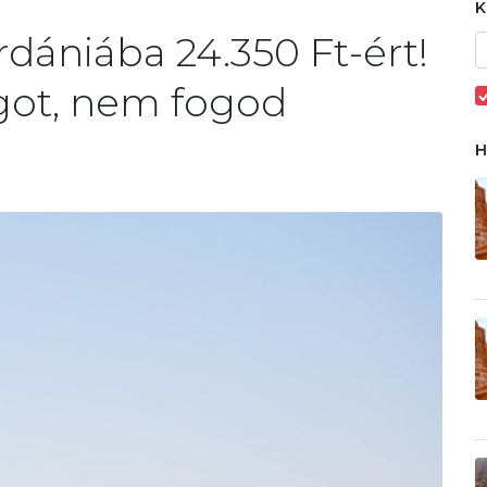
rdániába 24.350 Ft-ért!
ágot, nem fogod