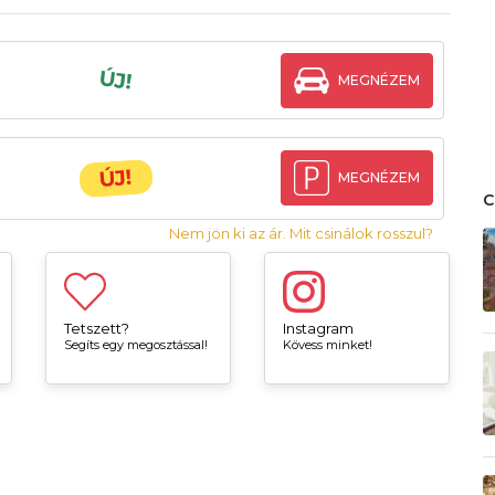
ÚJ!
MEGNÉZEM
ÚJ!
MEGNÉZEM
Nem jön ki az ár. Mit csinálok rosszul?
Tetszett?
Instagram
Segíts egy megosztással!
Kövess minket!