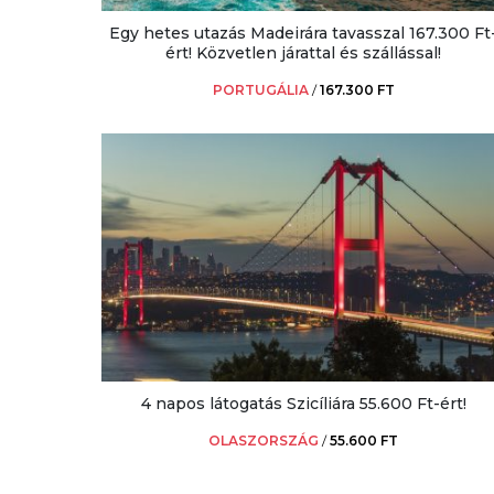
Egy hetes utazás Madeirára tavasszal 167.300 Ft
ért! Közvetlen járattal és szállással!
PORTUGÁLIA
/
167.300 FT
4 napos látogatás Szicíliára 55.600 Ft-ért!
OLASZORSZÁG
/
55.600 FT