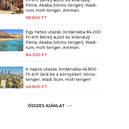
Petra, Akaba (Vörös-tenger), Wadi-
rum, Holt-tenger, Amman.
68.600 FT
Egy hetes utazás Jordániába 84.200
Ft-ért! Bérelj autót és kirándulj!
Petra, Akaba (Vörös-tenger), Wadi-
rum, Holt-tenger, Amman.
84.200 FT
6 napos utazás Jordániába 46.800
Ft-ért! Járd be a környéket: Vörös-
tenger, Wadi Rum, Holt-tenger!
46.800 FT
ÖSSZES AJÁNLAT