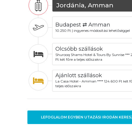
Jordánia, Amman
Budapest ⇄ Amman
10.250 Ft | ingyenes módosítási lehetőséggel
Olcsóbb szállások
Shurooq Shams Hotel & Tours By Sunrise ***
Ft két főre a teljes időszakra
Ajánlott szállások
La Casa Hotel - Amman **** 124.600 Ft két fő
teljes időszakra
LEFOGLALOM EGYBEN UTAZÁSI IRODÁN KERES