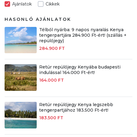
Ajánlatok
Cikkek
HASONLÓ AJÁNLATOK
Télből nyárba: 9 napos nyaralás Kenya
tengerpartjára 284.900 Ft-ért! (szállás +
repülőjegy)
284.900 FT
Retúr repülőjegy Kenyába budapesti
indulással 164.000 Ft-ért!
164.000 FT
Retúr repülőjegy Kenya legszebb
tengerpartjához 183.500 Ft-ért!
183.500 FT