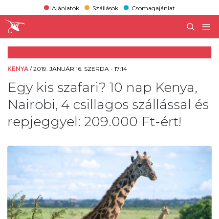
Ajánlatok
Szállások
Csomagajánlat
KENYA
/
2019. JANUÁR 16. SZERDA - 17:14
Egy kis szafari? 10 nap Kenya,
Nairobi, 4 csillagos szállással és
repjeggyel: 209.000 Ft-ért!