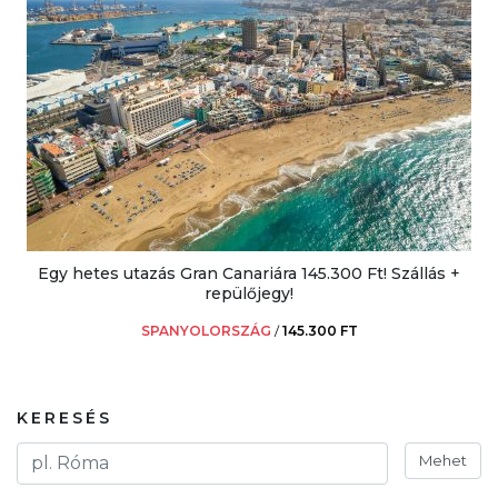
Egy hetes utazás Gran Canariára 145.300 Ft! Szállás +
repülőjegy!
SPANYOLORSZÁG
/
145.300 FT
KERESÉS
Mehet