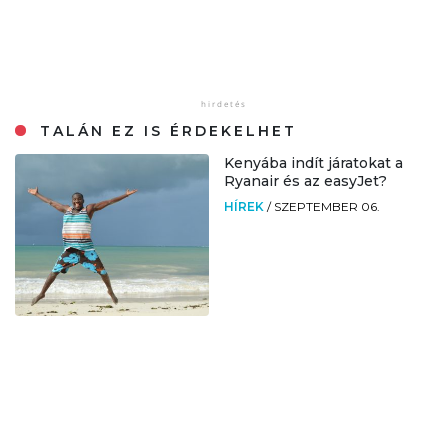
TALÁN EZ IS ÉRDEKELHET
Kenyába indít járatokat a
Ryanair és az easyJet?
HÍREK
/
SZEPTEMBER 06.