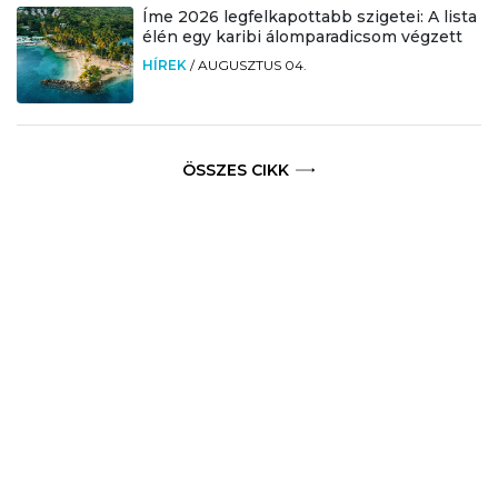
Íme 2026 legfelkapottabb szigetei: A lista
élén egy karibi álomparadicsom végzett
HÍREK
/
AUGUSZTUS 04.
ÖSSZES CIKK