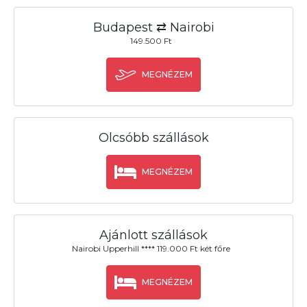
Budapest ⇄ Nairobi
149.500 Ft
MEGNÉZEM
Olcsóbb szállások
MEGNÉZEM
Ajánlott szállások
Nairobi Upperhill **** 119.000 Ft két főre
MEGNÉZEM