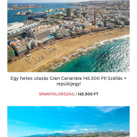
Egy hetes utazás Gran Canariára 145.300 Ft! Szállás +
repülőjegy!
SPANYOLORSZÁG
/
145.300 FT