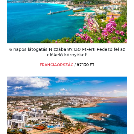
6 napos látogatás Nizzába 87.130 Ft-ért! Fedezd fel az
előkelő környéket!
FRANCIAORSZÁG
/
87.130 FT