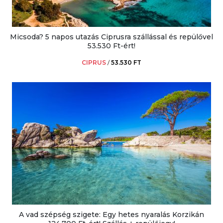
Micsoda? 5 napos utazás Ciprusra szállással és repülővel
53.530 Ft-ért!
CIPRUS
/
53.530 FT
A vad szépség szigete: Egy hetes nyaralás Korzikán