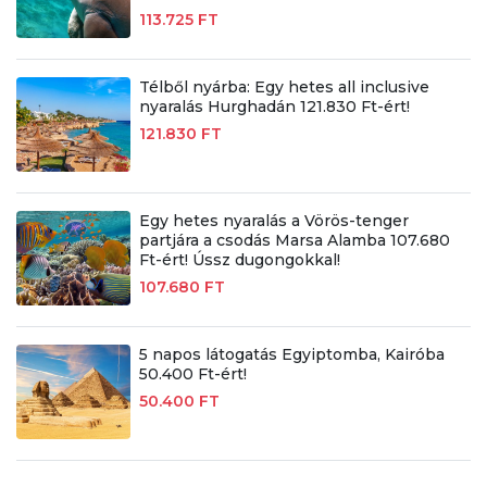
113.725 FT
Télből nyárba: Egy hetes all inclusive
nyaralás Hurghadán 121.830 Ft-ért!
121.830 FT
Egy hetes nyaralás a Vörös-tenger
partjára a csodás Marsa Alamba 107.680
Ft-ért! Ússz dugongokkal!
107.680 FT
5 napos látogatás Egyiptomba, Kairóba
50.400 Ft-ért!
50.400 FT