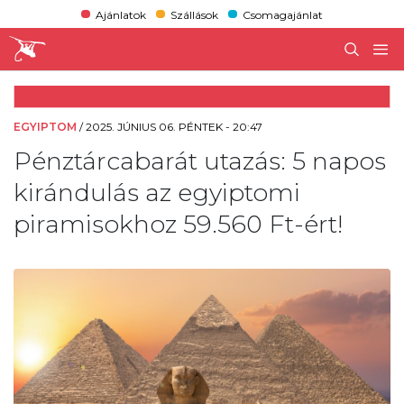
Ajánlatok
Szállások
Csomagajánlat
EGYIPTOM
/
2025. JÚNIUS 06. PÉNTEK - 20:47
Pénztárcabarát utazás: 5 napos
kirándulás az egyiptomi
piramisokhoz 59.560 Ft-ért!