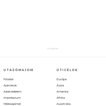
UTAZÓMAJOM
ÚTICÉLOK
Főoldal
Európa
Ajánlatok
Ázsia
Adatvédelem
Amerika
Impresszum
Afrika
Médiaajánlat
Ausztrália