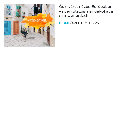
Őszi városnézés Európában
– nyerj utazós ajándékokat a
CHERRISK-kel!
HÍREK
/
SZEPTEMBER 24.