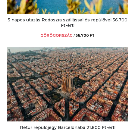
5 napos utazás Rodoszra szállással és repülővel 56.700
Ft-ért!
GÖRÖGORSZÁG
/
56.700 FT
Retúr repülőjegy Barcelonába 21.800 Ft-ért!