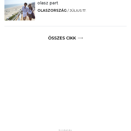
olasz part
OLASZORSZÁG
/
JÚLIUS 17.
ÖSSZES CIKK