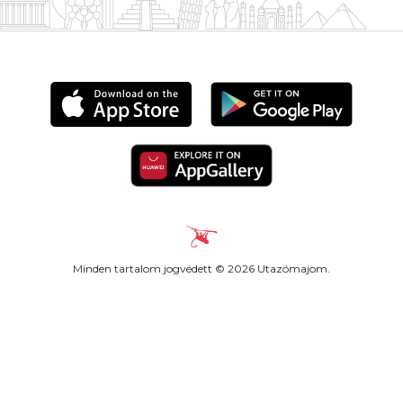
Minden tartalom jogvédett © 2026 Utazómajom.