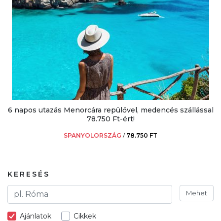
6 napos utazás Menorcára repülővel, medencés szállással
78.750 Ft-ért!
SPANYOLORSZÁG
/
78.750 FT
KERESÉS
Mehet
Ajánlatok
Cikkek