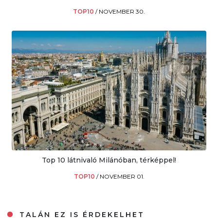
TOP10
/
NOVEMBER 30.
Top 10 látnivaló Milánóban, térképpel!
TOP10
/
NOVEMBER 01.
TALÁN EZ IS ÉRDEKELHET