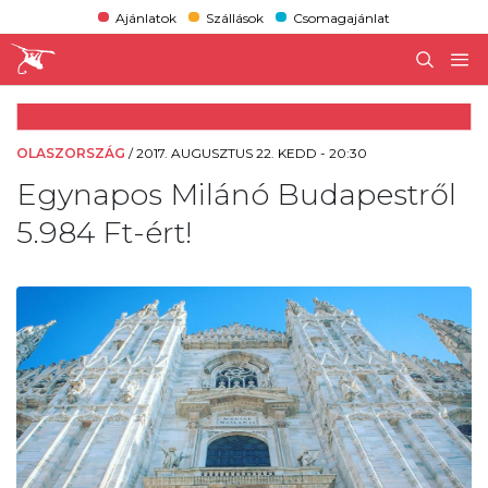
Ajánlatok
Szállások
Csomagajánlat
OLASZORSZÁG
/
2017. AUGUSZTUS 22. KEDD - 20:30
Egynapos Milánó Budapestről
5.984 Ft-ért!