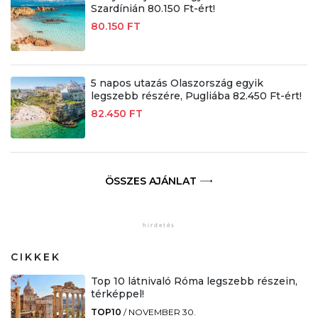
Szardínián 80.150 Ft-ért!
80.150 FT
5 napos utazás Olaszország egyik
legszebb részére, Pugliába 82.450 Ft-ért!
82.450 FT
ÖSSZES AJÁNLAT
CIKKEK
Top 10 látnivaló Róma legszebb részein,
térképpel!
TOP10
/
NOVEMBER 30.