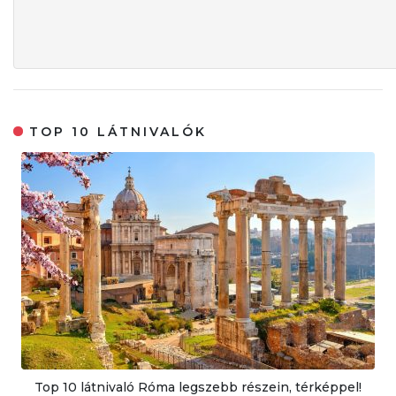
TOP 10 LÁTNIVALÓK
Top 10 látnivaló Róma legszebb részein, térképpel!