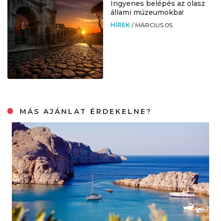
Ingyenes belépés az olasz
állami múzeumokba!
HÍREK
/
MÁRCIUS 05.
MÁS AJÁNLAT ÉRDEKELNE?