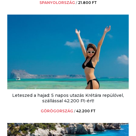
SPANYOLORSZÁG
/
21.800 FT
Leteszed a hajad: 5 napos utazás Krétára repülővel,
szállással 42.200 Ft-ért!
GÖRÖGORSZÁG
/
42.200 FT