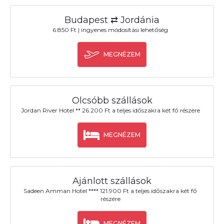
Budapest ⇄ Jordánia
6.850 Ft | ingyenes módosítási lehetőség
MEGNÉZEM
Olcsóbb szállások
Jordan River Hotel ** 26.200 Ft a teljes időszakra két fő részére
MEGNÉZEM
Ajánlott szállások
Sadeen Amman Hotel **** 121.900 Ft a teljes időszakra két fő
részére
MEGNÉZEM