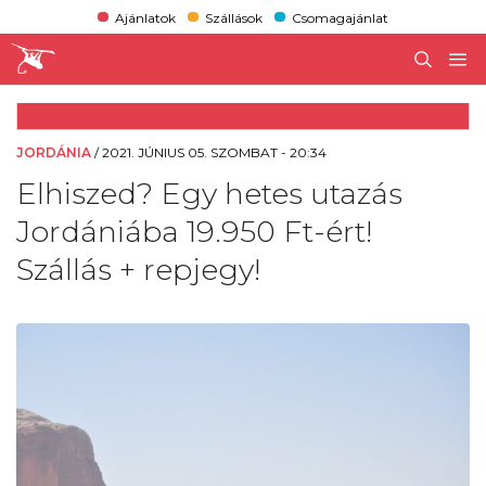
Ajánlatok
Szállások
Csomagajánlat
JORDÁNIA
/
2021. JÚNIUS 05. SZOMBAT - 20:34
Elhiszed? Egy hetes utazás
Jordániába 19.950 Ft-ért!
Szállás + repjegy!