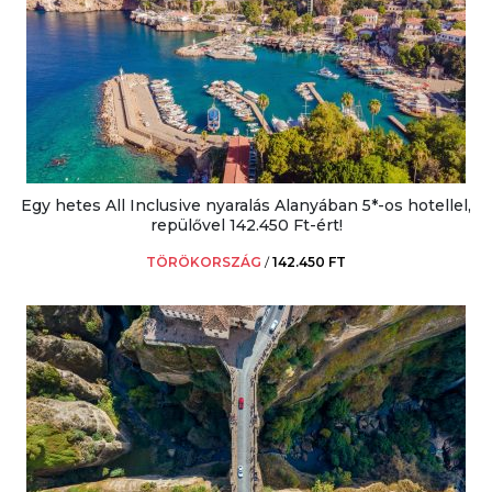
Egy hetes All Inclusive nyaralás Alanyában 5*-os hotellel,
repülővel 142.450 Ft-ért!
TÖRÖKORSZÁG
/
142.450 FT