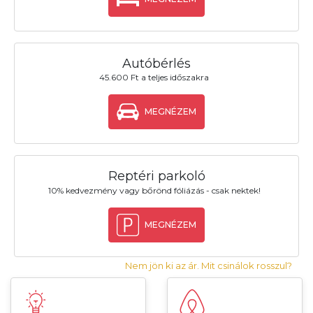
Autóbérlés
45.600 Ft a teljes időszakra
MEGNÉZEM
Reptéri parkoló
10% kedvezmény vagy bőrönd fóliázás - csak nektek!
MEGNÉZEM
Nem jön ki az ár. Mit csinálok rosszul?