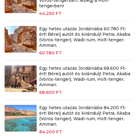
Vörös-tengerben, lebegj a Holt-
tengerben!
44.250 FT
Egy hetes utazás Jordániába 60.780 Ft-
ért! Bérelj autót és kirándulj! Petra, Akaba
(Vörös-tenger), Wadi-rum, Holt-tenger,
Amman.
60.780 FT
Egy hetes utazás Jordániába 68.600 Ft-
ért! Bérelj autót és kirándulj! Petra, Akaba
(Vörös-tenger), Wadi-rum, Holt-tenger,
Amman.
68.600 FT
Egy hetes utazás Jordániába 84.200 Ft-
ért! Bérelj autót és kirándulj! Petra, Akaba
(Vörös-tenger), Wadi-rum, Holt-tenger,
Amman.
84.200 FT