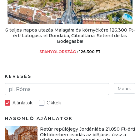
6 teljes napos utazás Malagára és környékére 126.300 Ft-
ért! Látogass el Rondába, Gibraltárra, Setenil de las
Bodegasba!
SPANYOLORSZÁG
/
126.300 FT
KERESÉS
Mehet
Ajánlatok
Cikkek
HASONLÓ AJÁNLATOK
Retúr repülőjegy Jordániába 21.050 Ft-ért!
Októberben csodás az időjárás, ússz a