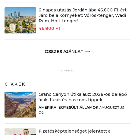
6 napos utazás Jordániába 46.800 Ft-ért!
Járd be a környéket: Vörös-tenger, Wadi
Rum, Holt-tenger!
46.800 FT
ÖSSZES AJÁNLAT
CIKKEK
Grand Canyon útikalauz: 2026-os belépő
árak, túrák és hasznos tippek
AMERIKAI EGYESÜLT ÁLLAMOK
/
AUGUSZTUS
06.
Fizetésképtelenséget jelentett a