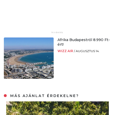
Afrika Budapestről 8.990 Ft-
ért!
WIZZ AIR
/
AUGUSZTUS 14.
MÁS AJÁNLAT ÉRDEKELNE?