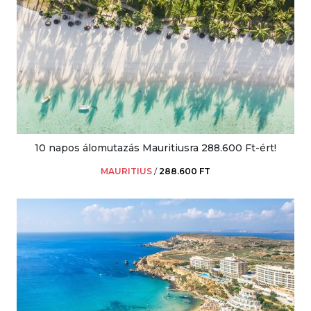
10 napos álomutazás Mauritiusra 288.600 Ft-ért!
MAURITIUS
/
288.600 FT