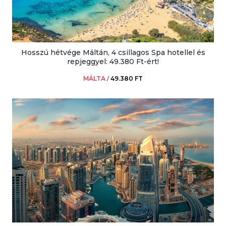
Hosszú hétvége Máltán, 4 csillagos Spa hotellel és
repjeggyel: 49.380 Ft-ért!
MÁLTA
/
49.380 FT