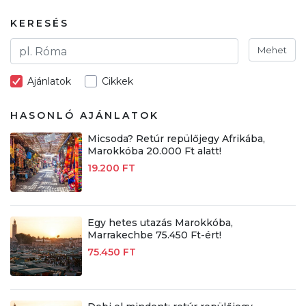
KERESÉS
Mehet
Ajánlatok
Cikkek
HASONLÓ AJÁNLATOK
Micsoda? Retúr repülőjegy Afrikába,
Marokkóba 20.000 Ft alatt!
19.200 FT
Egy hetes utazás Marokkóba,
Marrakechbe 75.450 Ft-ért!
75.450 FT