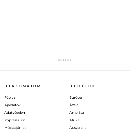
UTAZÓMAJOM
ÚTICÉLOK
Főoldal
Európa
Ajánlatok
Ázsia
Adatvédelem
Amerika
Impresszum
Afrika
Médiaajánlat
Ausztrália