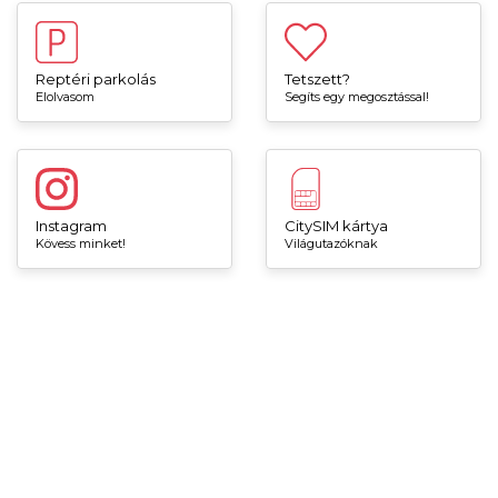
Reptéri parkolás
Tetszett?
Elolvasom
Segíts egy megosztással!
Instagram
CitySIM kártya
Kövess minket!
Világutazóknak