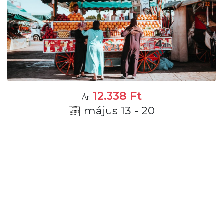
12.338
Ft
Ár:
május 13 - 20