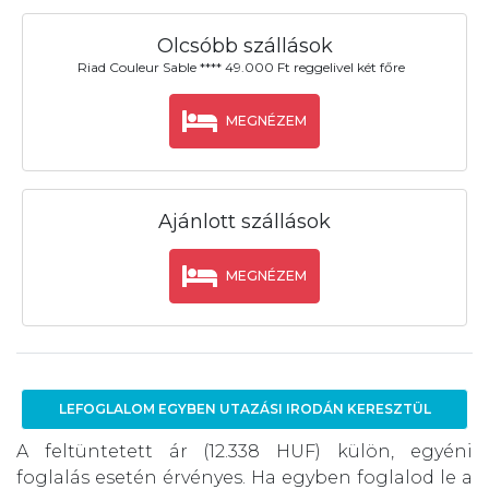
Olcsóbb szállások
Riad Couleur Sable **** 49.000 Ft reggelivel két főre
MEGNÉZEM
Ajánlott szállások
MEGNÉZEM
LEFOGLALOM EGYBEN UTAZÁSI IRODÁN KERESZTÜL
A feltüntetett ár (12.338 HUF) külön, egyéni
foglalás esetén érvényes. Ha egyben foglalod le a