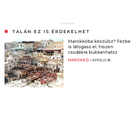
TALÁN EZ IS ÉRDEKELHET
Marokkóba készülsz? Fezbe
is látogass el, hiszen
csodákra bukkanhatsz
MAROKKÓ
/
ÁPRILIS 18.