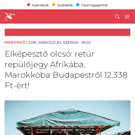
Ajánlatok
Szállások
Csomagajánlat
MAROKKÓ
/
2019. MÁRCIUS 20. SZERDA - 16:02
Elképesztő olcsó: retúr
repülőjegy Afrikába,
Marokkóba Budapestről 12.338
Ft-ért!