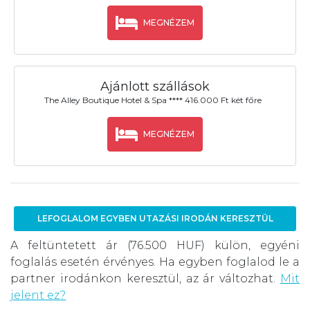
MEGNÉZEM
Ajánlott szállások
The Alley Boutique Hotel & Spa **** 416.000 Ft két főre
MEGNÉZEM
LEFOGLALOM EGYBEN UTAZÁSI IRODÁN KERESZTÜL
A feltüntetett ár (76.500 HUF) külön, egyéni
foglalás esetén érvényes. Ha egyben foglalod le a
partner irodánkon keresztül, az ár változhat.
Mit
jelent ez?