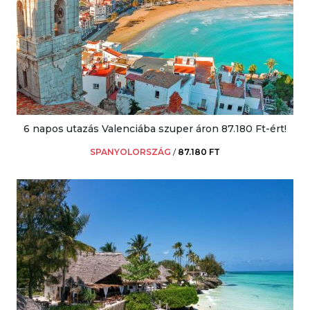
6 napos utazás Valenciába szuper áron 87.180 Ft-ért!
SPANYOLORSZÁG
/
87.180 FT