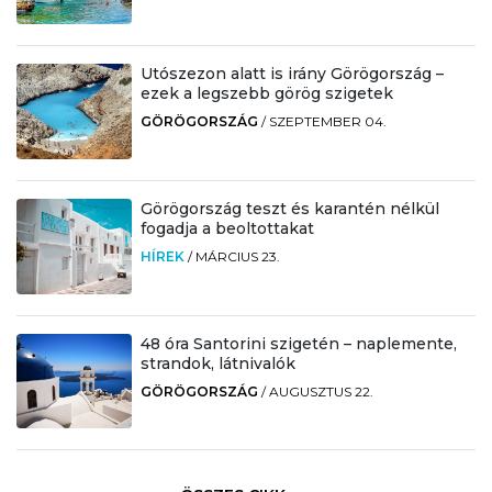
Utószezon alatt is irány Görögország –
ezek a legszebb görög szigetek
GÖRÖGORSZÁG
/
SZEPTEMBER 04.
Görögország teszt és karantén nélkül
fogadja a beoltottakat
HÍREK
/
MÁRCIUS 23.
48 óra Santorini szigetén – naplemente,
strandok, látnivalók
GÖRÖGORSZÁG
/
AUGUSZTUS 22.