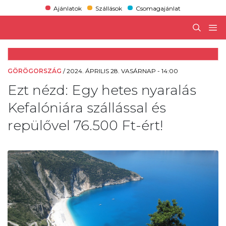
Ajánlatok
Szállások
Csomagajánlat
GÖRÖGORSZÁG
/
2024. ÁPRILIS 28. VASÁRNAP - 14:00
Ezt nézd: Egy hetes nyaralás
Kefalóniára szállással és
repülővel 76.500 Ft-ért!