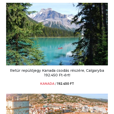
Retúr repülőjegy Kanada csodás részére, Calgaryba
192.450 Ft-ért!
KANADA
/
192.450 FT