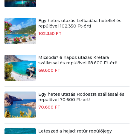
Egy hetes utazás Lefkadára hotellel és
repülővel 102.350 Ft-ért!
102.350 FT
Micsoda? 6 napos utazás Krétára
szállással és repülővel 68.600 Ft-ért!
68.600 FT
Egy hetes utazás Rodoszra szállással és
repülővel 70.600 Ft-ért!
70.600 FT
Leteszed a hajad: retúr repülőjegy