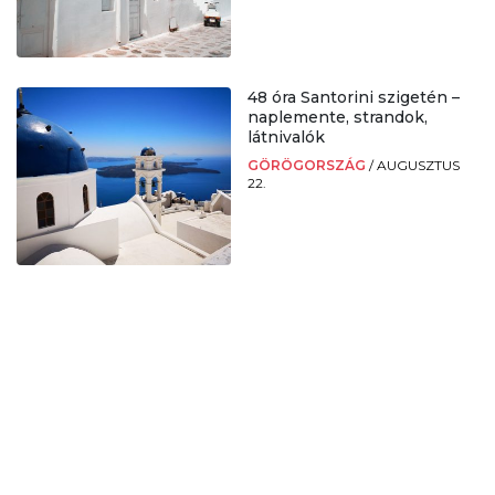
48 óra Santorini szigetén –
naplemente, strandok,
látnivalók
GÖRÖGORSZÁG
/
AUGUSZTUS
22.