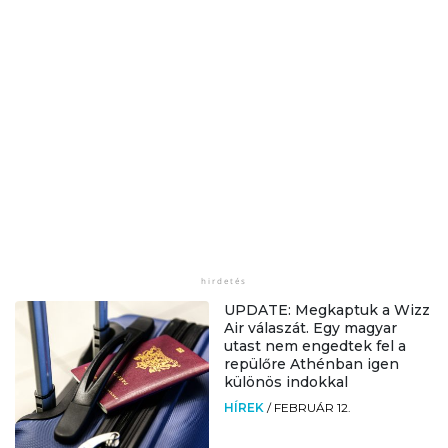
UPDATE: Megkaptuk a Wizz
Air válaszát. Egy magyar
utast nem engedtek fel a
repülőre Athénban igen
különös indokkal
HÍREK
/
FEBRUÁR 12.