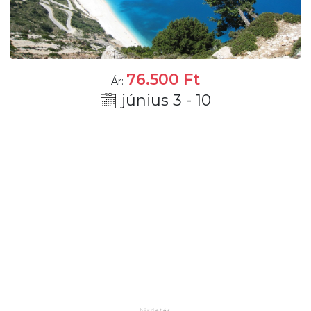
76.500
Ft
Ár:
június 3 - 10