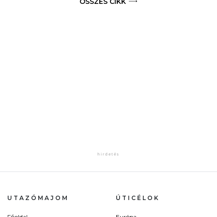
ÖSSZES CIKK
UTAZÓMAJOM
ÚTICÉLOK
Főoldal
Európa