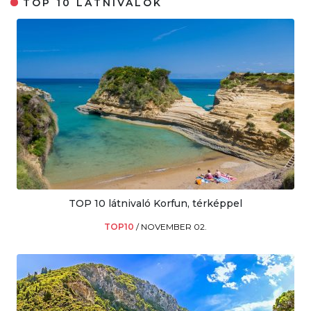
TOP 10 LÁTNIVALÓK
TOP 10 látnivaló Korfun, térképpel
TOP10
/
NOVEMBER 02.