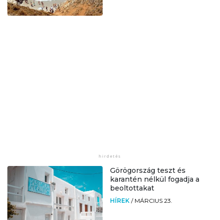
Görögország teszt és
karantén nélkül fogadja a
beoltottakat
HÍREK
/
MÁRCIUS 23.