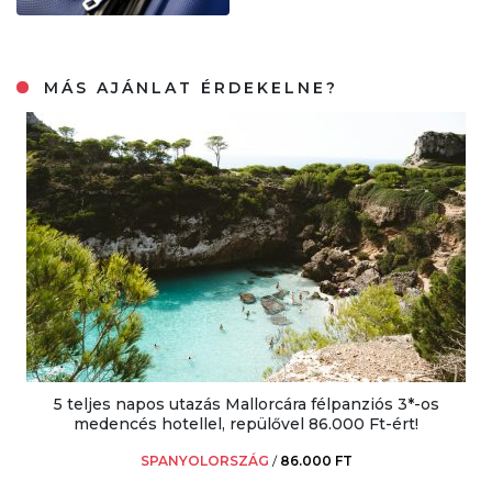
MÁS AJÁNLAT ÉRDEKELNE?
5 teljes napos utazás Mallorcára félpanziós 3*-os
medencés hotellel, repülővel 86.000 Ft-ért!
SPANYOLORSZÁG
/
86.000 FT