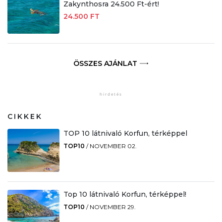
Zakynthosra 24.500 Ft-ért!
24.500 FT
ÖSSZES AJÁNLAT
CIKKEK
TOP 10 látnivaló Korfun, térképpel
TOP10
/
NOVEMBER 02.
Top 10 látnivaló Korfun, térképpel!
TOP10
/
NOVEMBER 29.