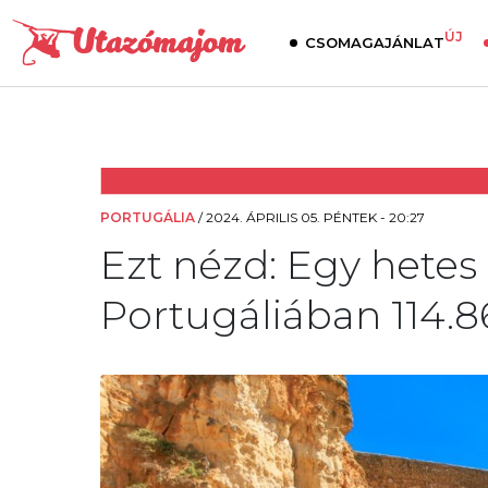
ÚJ
CSOMAGAJÁNLAT
PORTUGÁLIA
/
2024. ÁPRILIS 05. PÉNTEK - 20:27
Ezt nézd: Egy hetes 
Portugáliában 114.86