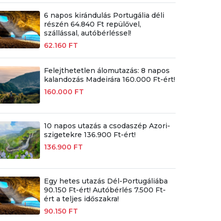
6 napos kirándulás Portugália déli
részén 64.840 Ft repülővel,
szállással, autóbérléssel!
62.160 FT
Felejthetetlen álomutazás: 8 napos
kalandozás Madeirára 160.000 Ft-ért!
160.000 FT
10 napos utazás a csodaszép Azori-
szigetekre 136.900 Ft-ért!
136.900 FT
Egy hetes utazás Dél-Portugáliába
90.150 Ft-ért! Autóbérlés 7.500 Ft-
ért a teljes időszakra!
90.150 FT