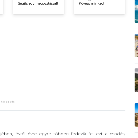
Segíts egy megosztással!
Kövess minket!
-jében, évről évre egyre többen fedezik fel ezt a csodás,