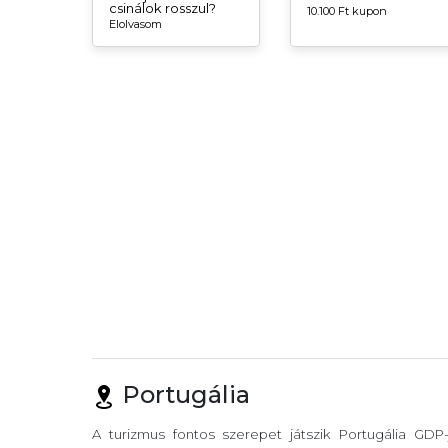
csinálok rosszul?
10.100 Ft kupon
Elolvasom
Portugália
A turizmus fontos szerepet játszik Portugália GDP