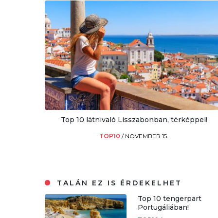
Top 10 látnivaló Lisszabonban, térképpel!
TOP10
/
NOVEMBER 15.
TALÁN EZ IS ÉRDEKELHET
Top 10 tengerpart
Portugáliában!