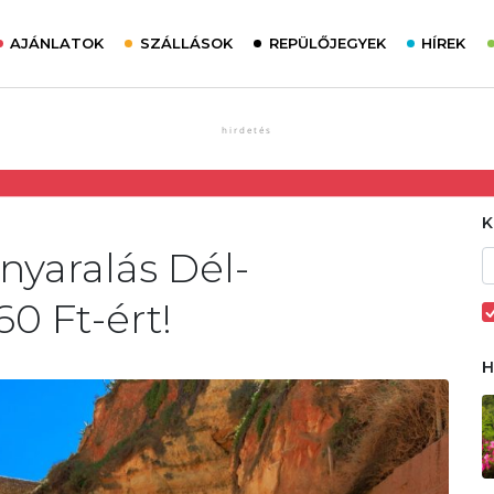
AJÁNLATOK
SZÁLLÁSOK
REPÜLŐJEGYEK
HÍREK
nyaralás Dél-
0 Ft-ért!