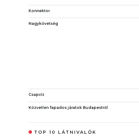
Konnektor
Nagykövetség
Csapvíz
Közvetlen fapados járatok Budapestről
TOP 10 LÁTNIVALÓK