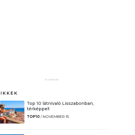
CIKKEK
Top 10 látnivaló Lisszabonban,
térképpel!
TOP10
/
NOVEMBER 15.