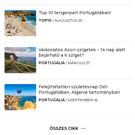
Top 10 tengerpart Portugáliában!
TOP10
/
AUGUSZTUS 29.
Varázslatos Azori-szigetek – 14 nap alatt
bejárható a 6 sziget?
PORTUGÁLIA
/
MÁRCIUS 27.
Felejthetetlen születésnap Dél-
Portugáliában, Algarve tartományban
PORTUGÁLIA
/
SZEPTEMBER 16.
ÖSSZES CIKK