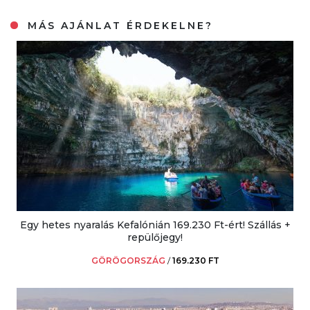
MÁS AJÁNLAT ÉRDEKELNE?
Egy hetes nyaralás Kefalónián 169.230 Ft-ért! Szállás +
repülőjegy!
GÖRÖGORSZÁG
/
169.230 FT