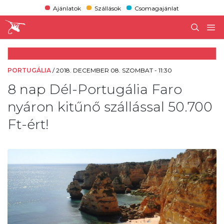
Ajánlatok
Szállások
Csomagajánlat
PORTUGÁLIA
/
2018. DECEMBER 08. SZOMBAT - 11:30
8 nap Dél-Portugália Faro
nyáron kitűnő szállással 50.700
Ft-ért!