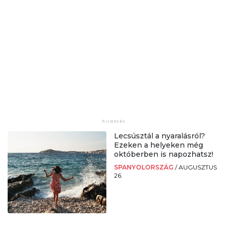
Lecsúsztál a nyaralásról?
Ezeken a helyeken még
októberben is napozhatsz!
SPANYOLORSZÁG
/
AUGUSZTUS
26.