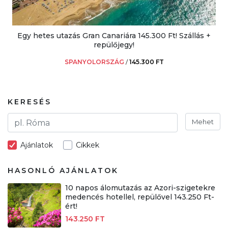
Egy hetes utazás Gran Canariára 145.300 Ft! Szállás +
repülőjegy!
SPANYOLORSZÁG
/
145.300 FT
KERESÉS
Mehet
Ajánlatok
Cikkek
HASONLÓ AJÁNLATOK
10 napos álomutazás az Azori-szigetekre
medencés hotellel, repülővel 143.250 Ft-
ért!
143.250 FT