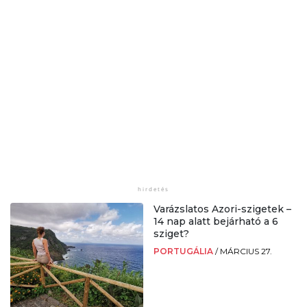
Varázslatos Azori-szigetek –
14 nap alatt bejárható a 6
sziget?
PORTUGÁLIA
/
MÁRCIUS 27.