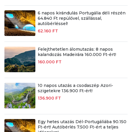
6 napos kirándulás Portugália déli részén
64.840 Ft repülővel, szállással,
autóbérléssel!
62.160 FT
Felejthetetlen álomutazás: 8 napos
kalandozás Madeirára 160.000 Ft-ért!
160.000 FT
10 napos utazás a csodaszép Azori-
szigetekre 136.900 Ft-ért!
136.900 FT
Egy hetes utazás Dél-Portugáliába 90.150
Ft-ért! Autóbérlés 7.500 Ft-ért a teljes