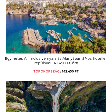
Egy hetes All Inclusive nyaralás Alanyában 5*-os hotellel,
repülővel 142.450 Ft-ért!
TÖRÖKORSZÁG
/
142.450 FT