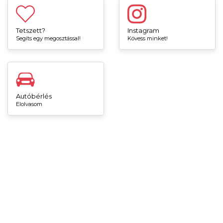
Tetszett?
Instagram
Segíts egy megosztással!
Kövess minket!
Autóbérlés
Elolvasom