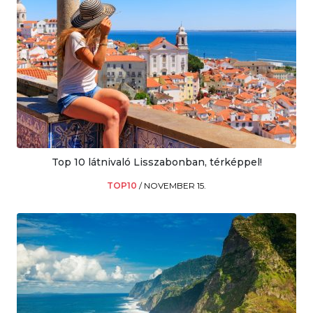
Top 10 látnivaló Lisszabonban, térképpel!
TOP10
/
NOVEMBER 15.