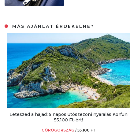
MÁS AJÁNLAT ÉRDEKELNE?
Leteszed a hajad: 5 napos utószezoni nyaralás Korfun
55.100 Ft-ért!
GÖRÖGORSZÁG
/
55.100 FT