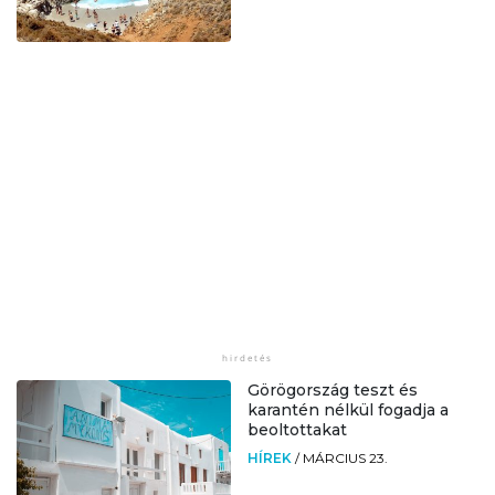
Görögország teszt és
karantén nélkül fogadja a
beoltottakat
HÍREK
/
MÁRCIUS 23.