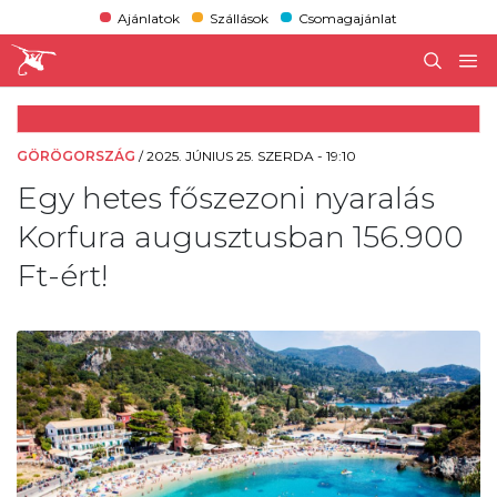
Ajánlatok
Szállások
Csomagajánlat
GÖRÖGORSZÁG
/
2025. JÚNIUS 25. SZERDA - 19:10
Egy hetes főszezoni nyaralás
Korfura augusztusban 156.900
Ft-ért!