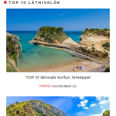
TOP 10 LÁTNIVALÓK
TOP 10 látnivaló Korfun, térképpel
TOP10
/
NOVEMBER 02.