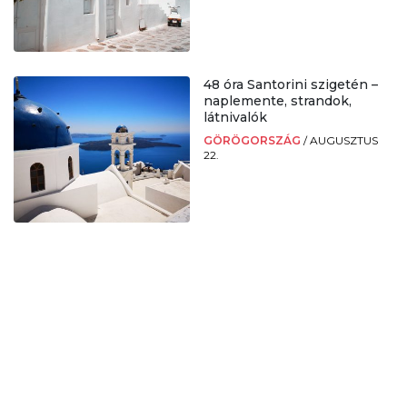
48 óra Santorini szigetén –
naplemente, strandok,
látnivalók
GÖRÖGORSZÁG
/
AUGUSZTUS
22.