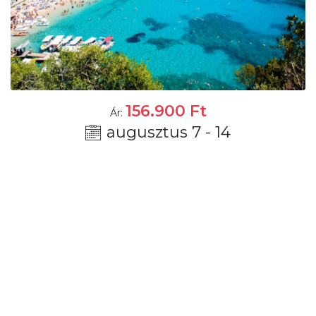
156.900
Ft
Ár:
augusztus 7 - 14