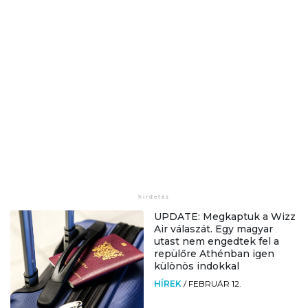
UPDATE: Megkaptuk a Wizz
Air válaszát. Egy magyar
utast nem engedtek fel a
repülőre Athénban igen
különös indokkal
HÍREK
/
FEBRUÁR 12.