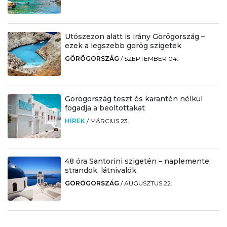
Utószezon alatt is irány Görögország –
ezek a legszebb görög szigetek
GÖRÖGORSZÁG
/
SZEPTEMBER 04.
Görögország teszt és karantén nélkül
fogadja a beoltottakat
HÍREK
/
MÁRCIUS 23.
48 óra Santorini szigetén – naplemente,
strandok, látnivalók
GÖRÖGORSZÁG
/
AUGUSZTUS 22.