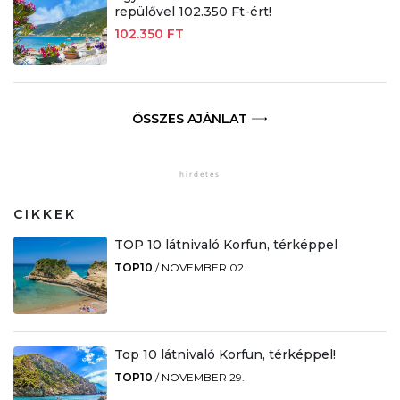
repülővel 102.350 Ft-ért!
102.350 FT
ÖSSZES AJÁNLAT
CIKKEK
TOP 10 látnivaló Korfun, térképpel
TOP10
/
NOVEMBER 02.
Top 10 látnivaló Korfun, térképpel!
TOP10
/
NOVEMBER 29.