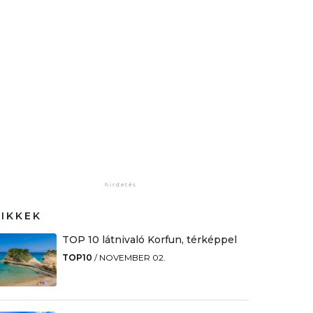
CIKKEK
TOP 10 látnivaló Korfun, térképpel
TOP10
/
NOVEMBER 02.