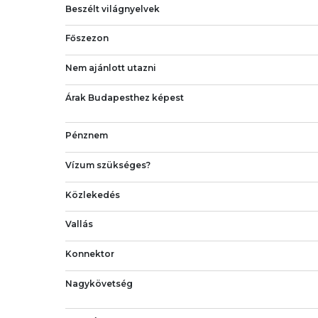
Beszélt világnyelvek
Főszezon
Nem ajánlott utazni
Árak Budapesthez képest
Pénznem
Vízum szükséges?
Közlekedés
Vallás
Konnektor
Nagykövetség