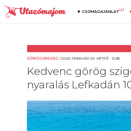
ÚJ
CSOMAGAJÁNLAT
GÖRÖGORSZÁG
/
2026. FEBRUÁR 09. HÉTFŐ - 12:58
Kedvenc görög szig
nyaralás Lefkadán 10