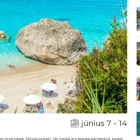
június 7 - 14
an érvényesek. Döntsd gyorsan. Ne maradj le a legjobb ajánlatokról, kövess