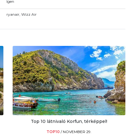
Igen
ryanair, Wizz Air
Top 10 látnivaló Korfun, térképpel!
TOP10
/
NOVEMBER 29.