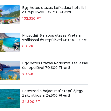
Egy hetes utazás Lefkadára hotellel
és repülővel 102.350 Ft-ért!
102.350 FT
Micsoda? 6 napos utazás Krétára
szállással és repülővel 68.600 Ft-ért!
68.600 FT
Egy hetes utazás Rodoszra szállással
és repülővel 70.600 Ft-ért!
70.600 FT
Leteszed a hajad: retúr repülőjegy
Zakynthosra 24.500 Ft-ért!
24.500 FT