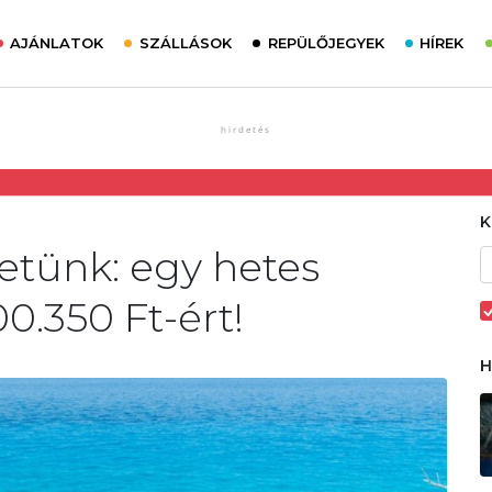
AJÁNLATOK
SZÁLLÁSOK
REPÜLŐJEGYEK
HÍREK
etünk: egy hetes
0.350 Ft-ért!