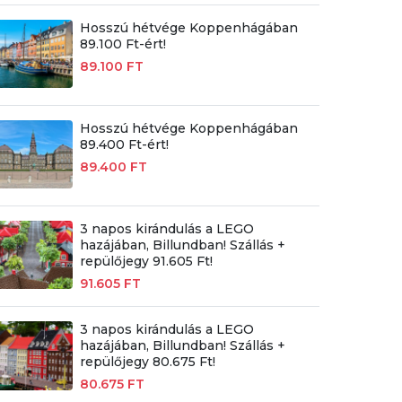
Hosszú hétvége Koppenhágában
89.100 Ft-ért!
89.100 FT
Hosszú hétvége Koppenhágában
89.400 Ft-ért!
89.400 FT
3 napos kirándulás a LEGO
hazájában, Billundban! Szállás +
repülőjegy 91.605 Ft!
91.605 FT
3 napos kirándulás a LEGO
hazájában, Billundban! Szállás +
repülőjegy 80.675 Ft!
80.675 FT