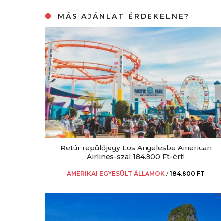
MÁS AJÁNLAT ÉRDEKELNE?
Retúr repülőjegy Los Angelesbe American
Airlines-szal 184.800 Ft-ért!
AMERIKAI EGYESÜLT ÁLLAMOK
/
184.800 FT