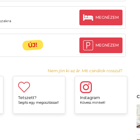
MEGNÉZEM
őszakra
ÚJ!
MEGNÉZEM
Nem jön ki az ár. Mit csinálok rosszul?
Tetszett?
Instagram
Segíts egy megosztással!
Kövess minket!