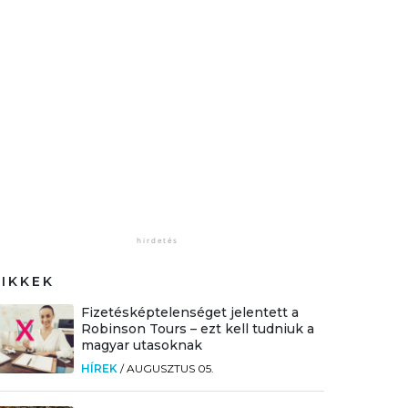
CIKKEK
Fizetésképtelenséget jelentett a
Robinson Tours – ezt kell tudniuk a
magyar utasoknak
HÍREK
/
AUGUSZTUS 05.