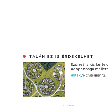
TALÁN EZ IS ÉRDEKELHET
Szürreális kis kertek
Koppenhága mellett
HÍREK
/
NOVEMBER 12.