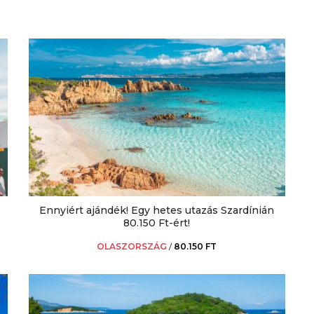
Ennyiért ajándék! Egy hetes utazás Szardínián
80.150 Ft-ért!
OLASZORSZÁG
/
80.150 FT