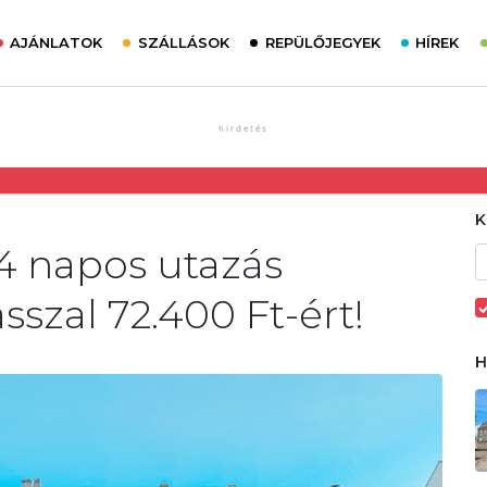
AJÁNLATOK
SZÁLLÁSOK
REPÜLŐJEGYEK
HÍREK
 4 napos utazás
zal 72.400 Ft-ért!