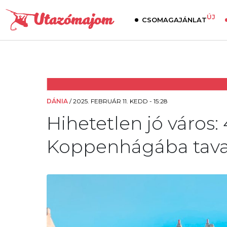
ÚJ
CSOMAGAJÁNLAT
DÁNIA
/
2025. FEBRUÁR 11. KEDD - 15:28
Hihetetlen jó város:
Koppenhágába tavass