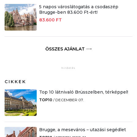
5 napos városlátogatás a csodaszép
Brugge-ben 83.600 Ft-ért!
83.600 FT
ÖSSZES AJÁNLAT
CIKKEK
Top 10 látnivaló Brüsszelben, térképpel!
TOP10
/
DECEMBER 07.
Brugge, a meseváros – utazási segédlet