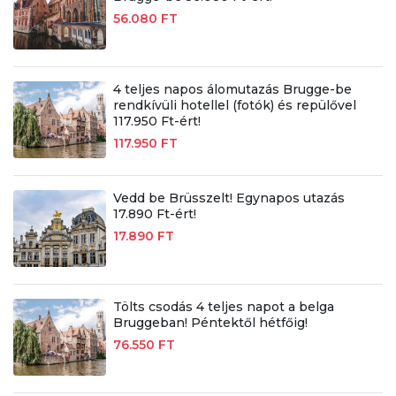
56.080 FT
4 teljes napos álomutazás Brugge-be
rendkívüli hotellel (fotók) és repülővel
117.950 Ft-ért!
117.950 FT
Vedd be Brüsszelt! Egynapos utazás
17.890 Ft-ért!
17.890 FT
Tölts csodás 4 teljes napot a belga
Bruggeban! Péntektől hétfőig!
76.550 FT