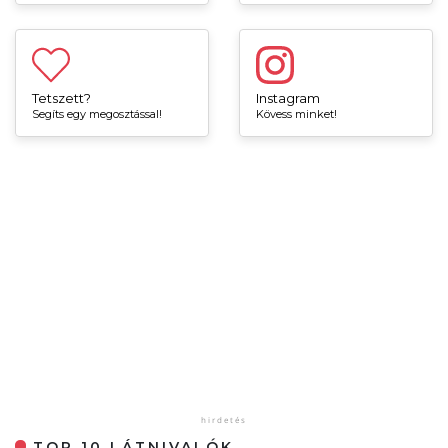
Tetszett?
Instagram
Segíts egy megosztással!
Kövess minket!
TOP 10 LÁTNIVALÓK