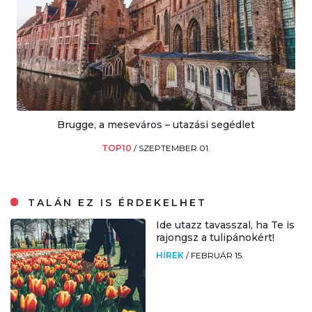
Brugge, a meseváros – utazási segédlet
TOP10
/
SZEPTEMBER 01.
TALÁN EZ IS ÉRDEKELHET
Ide utazz tavasszal, ha Te is
rajongsz a tulipánokért!
HÍREK
/
FEBRUÁR 15.