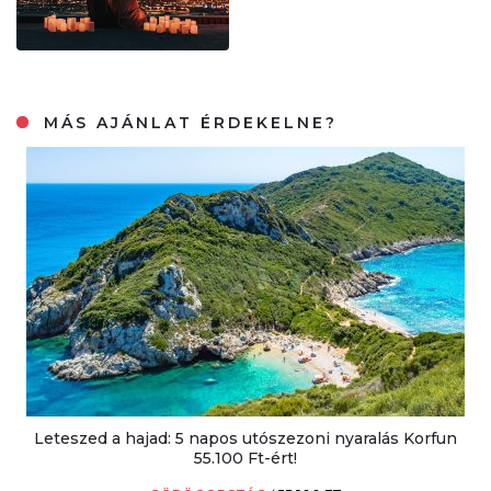
MÁS AJÁNLAT ÉRDEKELNE?
Leteszed a hajad: 5 napos utószezoni nyaralás Korfun
55.100 Ft-ért!