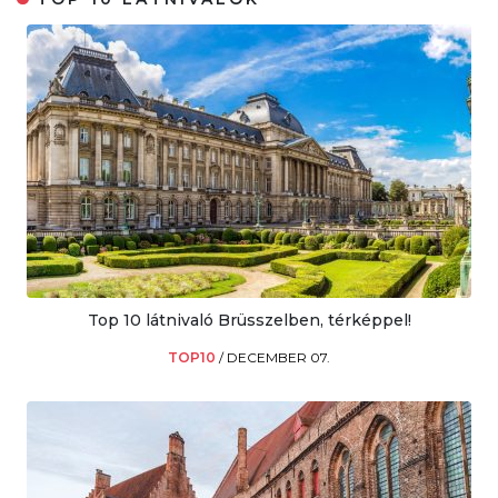
Top 10 látnivaló Brüsszelben, térképpel!
TOP10
/
DECEMBER 07.