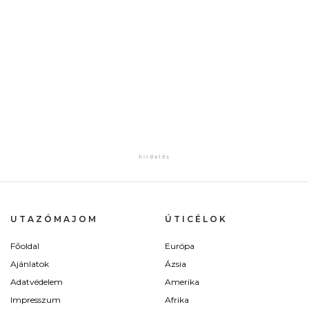
UTAZÓMAJOM
ÚTICÉLOK
Főoldal
Európa
Ajánlatok
Ázsia
Adatvédelem
Amerika
Impresszum
Afrika