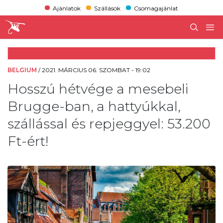
Ajánlatok
Szállások
Csomagajánlat
BELGIUM
/
2021. MÁRCIUS 06. SZOMBAT - 19:02
Hosszú hétvége a mesebeli
Brugge-ban, a hattyúkkal,
szállással és repjeggyel: 53.200
Ft-ért!