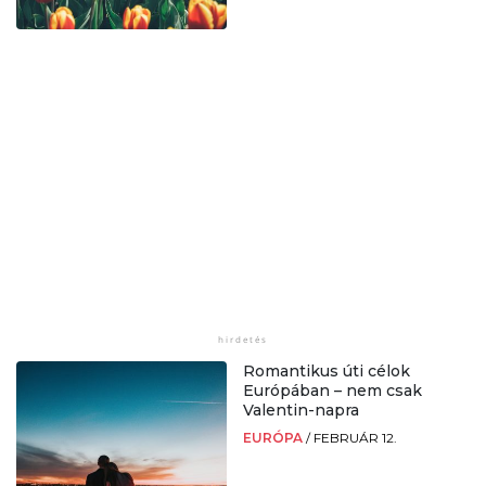
Romantikus úti célok
Európában – nem csak
Valentin-napra
EURÓPA
/
FEBRUÁR 12.