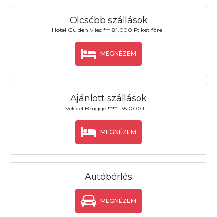
Olcsóbb szállások
Hotel Gulden Vlies *** 81.000 Ft két főre
MEGNÉZEM
Ajánlott szállások
Velotel Brugge **** 135.000 Ft
MEGNÉZEM
Autóbérlés
MEGNÉZEM