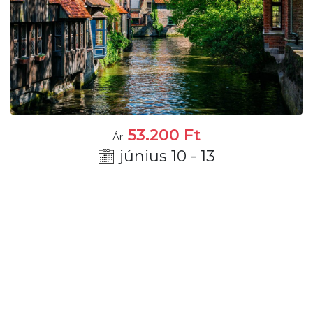
53.200
Ft
Ár:
június 10 - 13