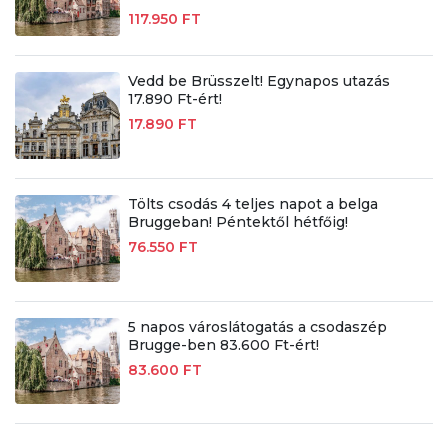
117.950 FT
Vedd be Brüsszelt! Egynapos utazás
17.890 Ft-ért!
17.890 FT
Tölts csodás 4 teljes napot a belga
Bruggeban! Péntektől hétfőig!
76.550 FT
5 napos városlátogatás a csodaszép
Brugge-ben 83.600 Ft-ért!
83.600 FT