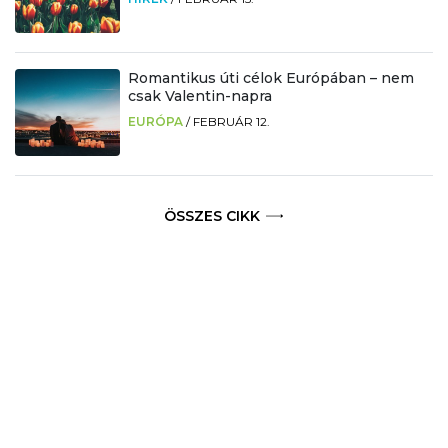
Romantikus úti célok Európában – nem
csak Valentin-napra
EURÓPA
/
FEBRUÁR 12.
ÖSSZES CIKK