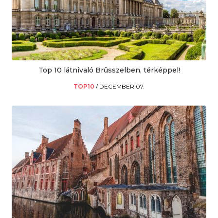
Top 10 látnivaló Brüsszelben, térképpel!
TOP10
/
DECEMBER 07.