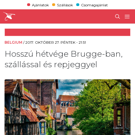
Ajánlatok
Szállások
Csomagajánlat
BELGIUM
/
2017. OKTÓBER 27. PÉNTEK - 21:51
Hosszú hétvége Brugge-ban,
szállással és repjeggyel