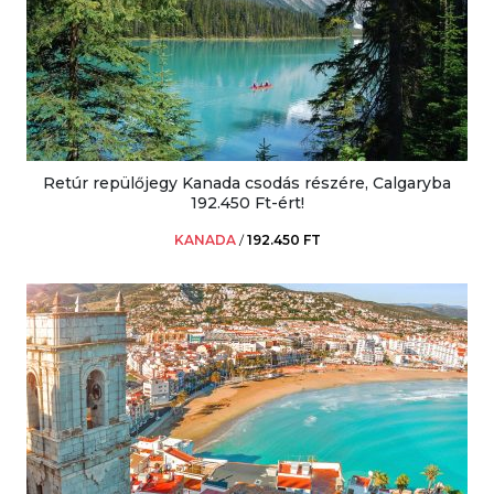
Retúr repülőjegy Kanada csodás részére, Calgaryba
192.450 Ft-ért!
KANADA
/
192.450 FT