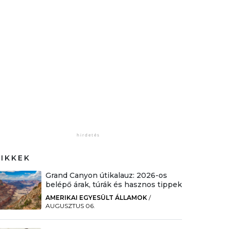
CIKKEK
Grand Canyon útikalauz: 2026-os
belépő árak, túrák és hasznos tippek
AMERIKAI EGYESÜLT ÁLLAMOK
/
AUGUSZTUS 06.