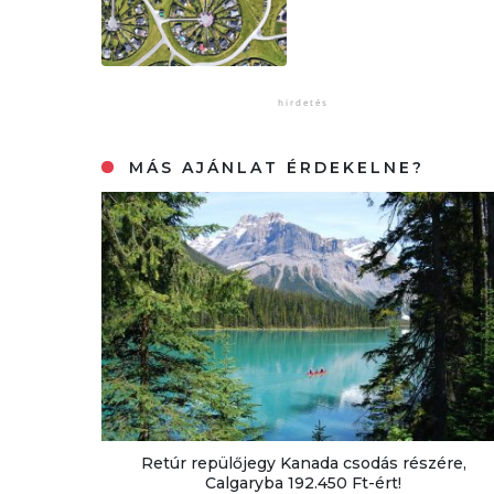
MÁS AJÁNLAT ÉRDEKELNE?
Retúr repülőjegy Kanada csodás részére,
Calgaryba 192.450 Ft-ért!