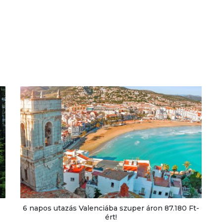
6 napos utazás Valenciába szuper áron 87.180 Ft-
ért!