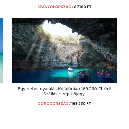
SPANYOLORSZÁG
/
87.180 FT
Egy hetes nyaralás Kefalónián 169.230 Ft-ért!
Szállás + repülőjegy!
GÖRÖGORSZÁG
/
169.230 FT