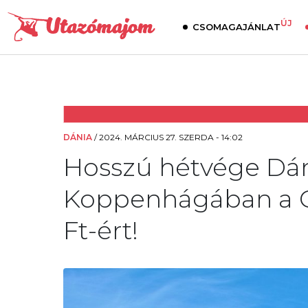
ÚJ
CSOMAGAJÁNLAT
DÁNIA
/
2024. MÁRCIUS 27. SZERDA - 14:02
Hosszú hétvége Dá
Koppenhágában a Co
Ft-ért!