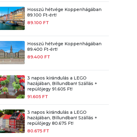
Hosszú hétvége Koppenhágában
89.100 Ft-ért!
89.100 FT
Hosszú hétvége Koppenhágában
89.400 Ft-ért!
89.400 FT
3 napos kirándulás a LEGO
hazájában, Billundban! Szállás +
repülőjegy 91.605 Ft!
91.605 FT
3 napos kirándulás a LEGO
hazájában, Billundban! Szállás +
repülőjegy 80.675 Ft!
80.675 FT