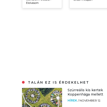
Elolvasom
TALÁN EZ IS ÉRDEKELHET
Szürreális kis kertek
Koppenhága mellett
HÍREK
/
NOVEMBER 12.