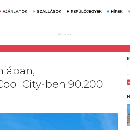
AJÁNLATOK
SZÁLLÁSOK
REPÜLŐJEGYEK
HÍREK
niában,
ol City-ben 90.200