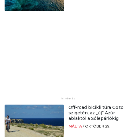
Off-road bicikli túra Gozo
szigetén, az „új” Azúr
ablaktól a Sólepárlókig
MÁLTA
/
OKTÓBER 29.