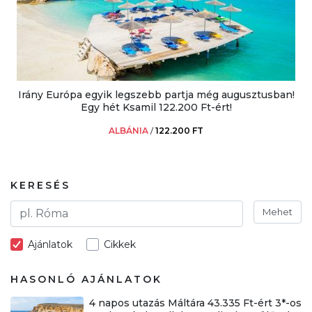
Irány Európa egyik legszebb partja még augusztusban!
Egy hét Ksamil 122.200 Ft-ért!
ALBÁNIA
/
122.200 FT
KERESÉS
Mehet
Ajánlatok
Cikkek
HASONLÓ AJÁNLATOK
4 napos utazás Máltára 43.335 Ft-ért 3*-os