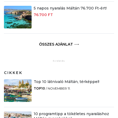
5 napos nyaralás Máltán 76.700 Ft-ért!
76.700 FT
ÖSSZES AJÁNLAT
CIKKEK
Top 10 látnivaló Máltán, térképpel!
TOP10
/
NOVEMBER 11.
10 programtipp a tökéletes nyaraláshoz