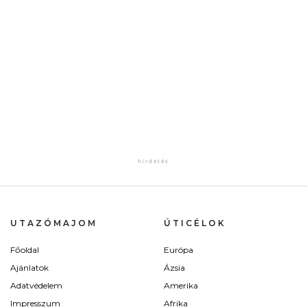
UTAZÓMAJOM
ÚTICÉLOK
Főoldal
Európa
Ajánlatok
Ázsia
Adatvédelem
Amerika
Impresszum
Afrika