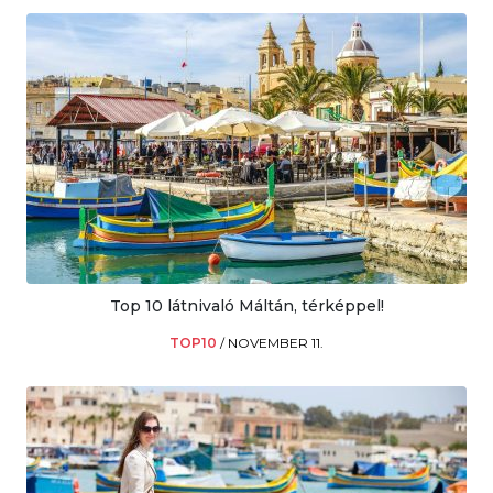
Top 10 látnivaló Máltán, térképpel!
TOP10
/
NOVEMBER 11.