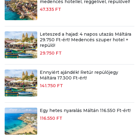
medencés hotellel, reggelivel, repülővel!
47.335 FT
Leteszed a hajad: 4 napos utazás Máltára
29.750 Ft-ért! Medencés szuper hotel +
repülő!
29.750 FT
Ennyiért ajándék! Retúr repülőjegy
Máltára 17.300 Ft-ért!
141.750 FT
Egy hetes nyaralás Máltán 116.550 Ft-ért!
116.550 FT