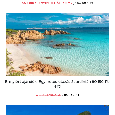
AMERIKAI EGYESÜLT ÁLLAMOK
/
184.800 FT
Ennyiért ajándék! Egy hetes utazás Szardínián 80.150 Ft-
ért!
OLASZORSZÁG
/
80.150 FT