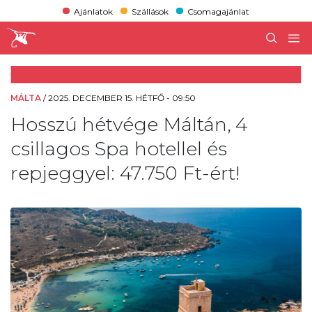
Ajánlatok
Szállások
Csomagajánlat
MÁLTA
/
2025. DECEMBER 15. HÉTFŐ - 09:50
Hosszú hétvége Máltán, 4
csillagos Spa hotellel és
repjeggyel: 47.750 Ft-ért!