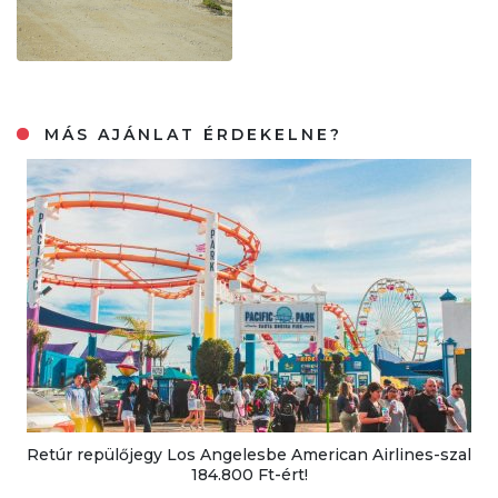
MÁS AJÁNLAT ÉRDEKELNE?
Retúr repülőjegy Los Angelesbe American Airlines-szal
184.800 Ft-ért!