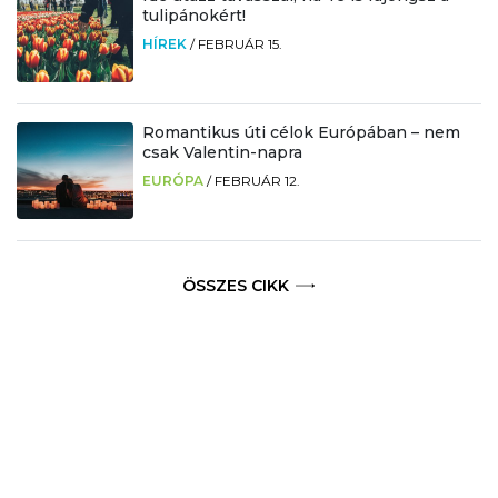
tulipánokért!
HÍREK
/
FEBRUÁR 15.
Romantikus úti célok Európában – nem
csak Valentin-napra
EURÓPA
/
FEBRUÁR 12.
ÖSSZES CIKK