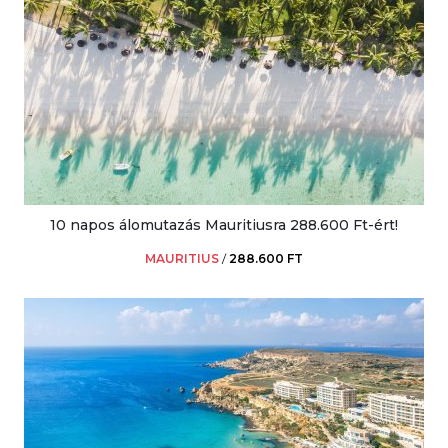
10 napos álomutazás Mauritiusra 288.600 Ft-ért!
MAURITIUS
/
288.600 FT