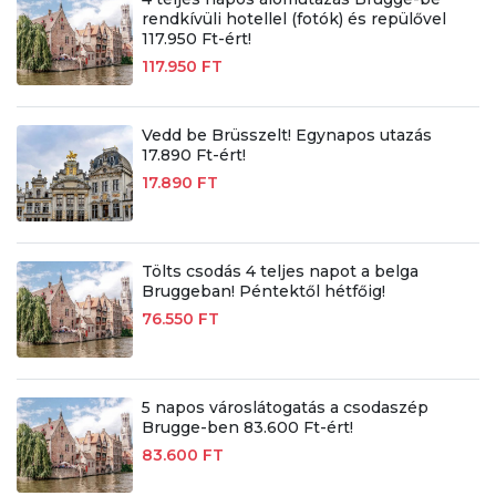
rendkívüli hotellel (fotók) és repülővel
117.950 Ft-ért!
117.950 FT
Vedd be Brüsszelt! Egynapos utazás
17.890 Ft-ért!
17.890 FT
Tölts csodás 4 teljes napot a belga
Bruggeban! Péntektől hétfőig!
76.550 FT
5 napos városlátogatás a csodaszép
Brugge-ben 83.600 Ft-ért!
83.600 FT