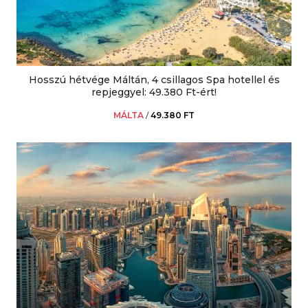
Hosszú hétvége Máltán, 4 csillagos Spa hotellel és
repjeggyel: 49.380 Ft-ért!
MÁLTA
/
49.380 FT