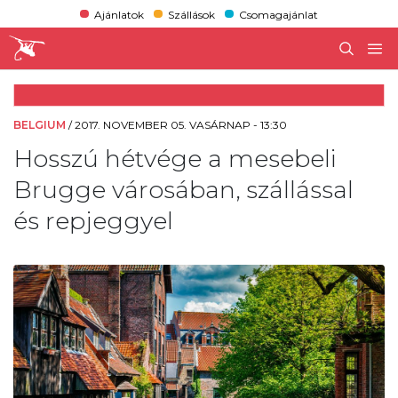
Ajánlatok
Szállások
Csomagajánlat
BELGIUM
/
2017. NOVEMBER 05. VASÁRNAP - 13:30
Hosszú hétvége a mesebeli
Brugge városában, szállással
és repjeggyel