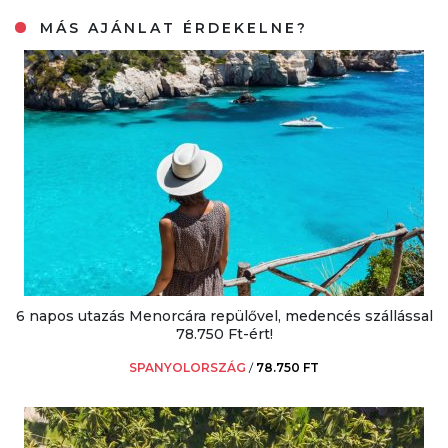
MÁS AJÁNLAT ÉRDEKELNE?
6 napos utazás Menorcára repülővel, medencés szállással
78.750 Ft-ért!
SPANYOLORSZÁG
/
78.750 FT