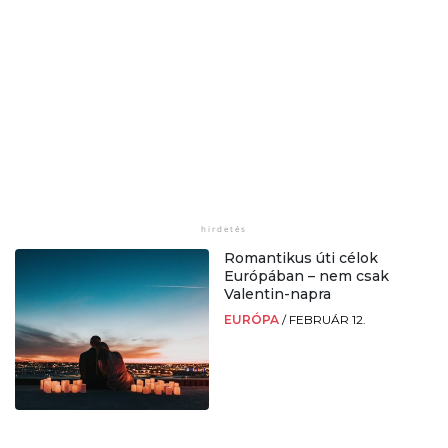
Romantikus úti célok
Európában – nem csak
Valentin-napra
EURÓPA
/
FEBRUÁR 12.