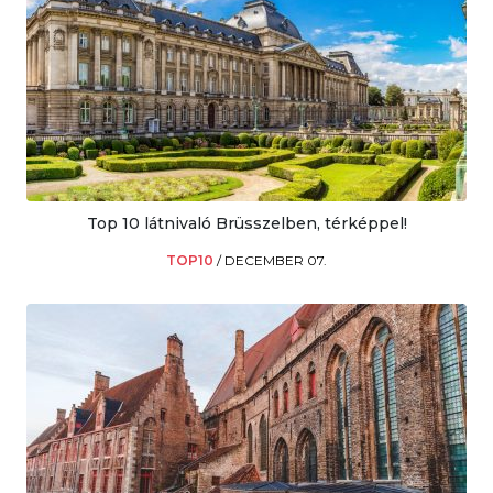
Top 10 látnivaló Brüsszelben, térképpel!
TOP10
/
DECEMBER 07.