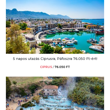
5 napos utazás Ciprusra, Páfoszra 76.050 Ft-ért!
CIPRUS
/
76.050 FT