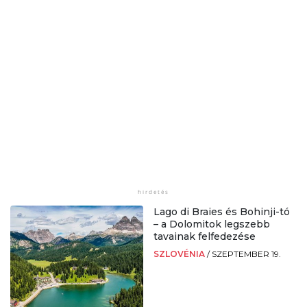
Lago di Braies és Bohinji-tó
– a Dolomitok legszebb
tavainak felfedezése
SZLOVÉNIA
/
SZEPTEMBER 19.