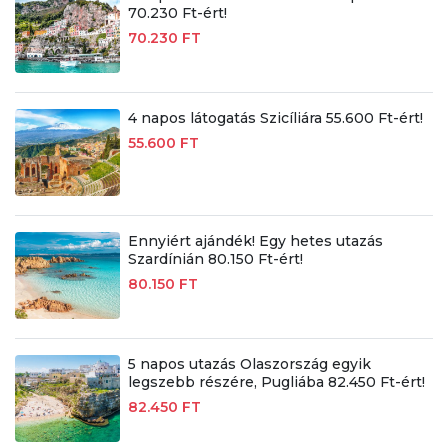
70.230 Ft-ért!
70.230 FT
4 napos látogatás Szicíliára 55.600 Ft-ért!
55.600 FT
Ennyiért ajándék! Egy hetes utazás
Szardínián 80.150 Ft-ért!
80.150 FT
5 napos utazás Olaszország egyik
legszebb részére, Pugliába 82.450 Ft-ért!
82.450 FT