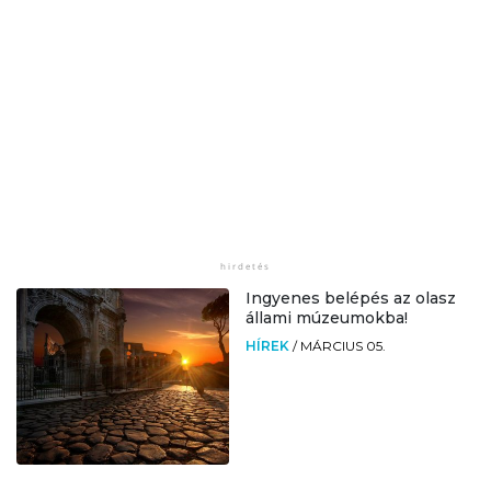
Ingyenes belépés az olasz
állami múzeumokba!
HÍREK
/
MÁRCIUS 05.