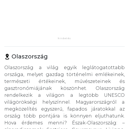
Olaszország
Olaszország a világ egyik leglátogatottabb
országa, melyet gazdag történelmi emlékeinek,
természeti értékeinek, művészeteinek és
gasztronómiájának köszönhet. Olaszország
rendelkezik a világon a legtöbb UNESCO
világörökségi helyszínnel. Magyarországról a
megközelítés egyszerű, fapados járatokkal az
ország több pontjára is könnyen eljuthatunk.
Hova érdemes menni? Észak-Olaszország: –