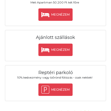
Meli Apartman 50.200 Ft két főre
MEGNÉZEM
Ajánlott szállások
MEGNÉZEM
Reptéri parkoló
10% kedvezmény vagy bőrönd fóliázás - csak nektek!
MEGNÉZEM