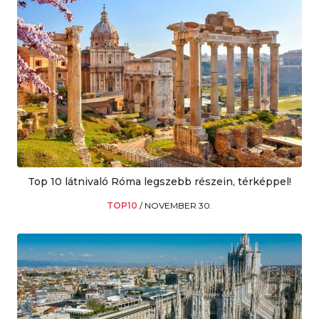
Top 10 látnivaló Róma legszebb részein, térképpel!
TOP10
/
NOVEMBER 30.