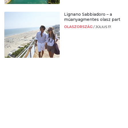
Lignano Sabbiadoro – a
műanyagmentes olasz part
OLASZORSZÁG
/
JÚLIUS 17.