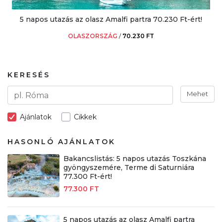
5 napos utazás az olasz Amalfi partra 70.230 Ft-ért!
OLASZORSZÁG
/
70.230 FT
KERESÉS
Mehet
Ajánlatok
Cikkek
HASONLÓ AJÁNLATOK
Bakancslistás: 5 napos utazás Toszkána
gyöngyszemére, Terme di Saturniára
77.300 Ft-ért!
77.300 FT
5 napos utazás az olasz Amalfi partra