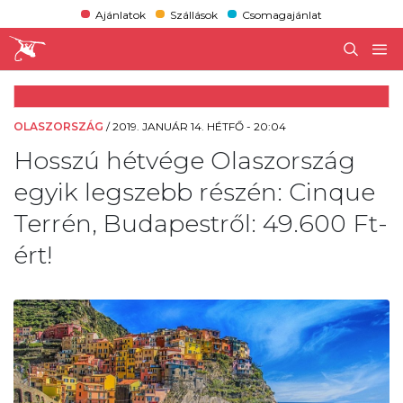
Ajánlatok
Szállások
Csomagajánlat
OLASZORSZÁG
/
2019. JANUÁR 14. HÉTFŐ - 20:04
Hosszú hétvége Olaszország
egyik legszebb részén: Cinque
Terrén, Budapestről: 49.600 Ft-
ért!