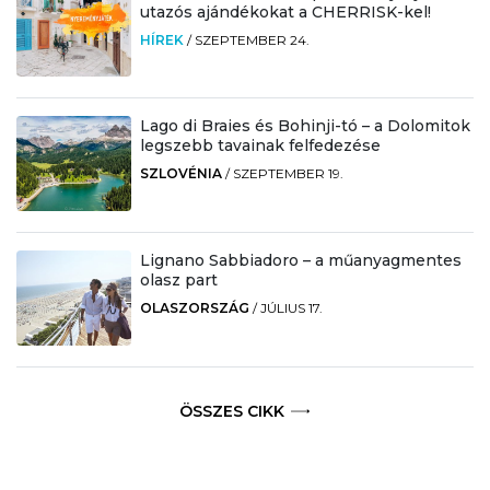
utazós ajándékokat a CHERRISK-kel!
HÍREK
/
SZEPTEMBER 24.
Lago di Braies és Bohinji-tó – a Dolomitok
legszebb tavainak felfedezése
SZLOVÉNIA
/
SZEPTEMBER 19.
Lignano Sabbiadoro – a műanyagmentes
olasz part
OLASZORSZÁG
/
JÚLIUS 17.
ÖSSZES CIKK