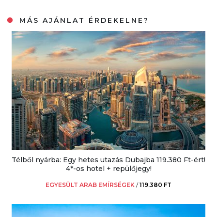
MÁS AJÁNLAT ÉRDEKELNE?
Télből nyárba: Egy hetes utazás Dubajba 119.380 Ft-ért!
4*-os hotel + repülőjegy!
EGYESÜLT ARAB EMÍRSÉGEK
/
119.380 FT