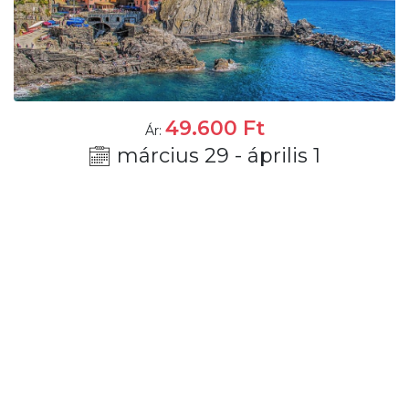
49.600
Ft
Ár:
március 29 - április 1