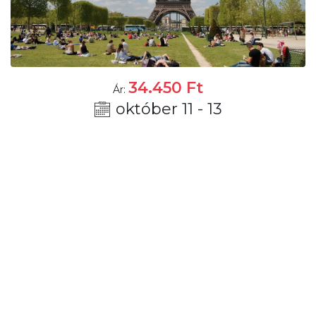
34.450
Ft
Ár:
október 11 - 13