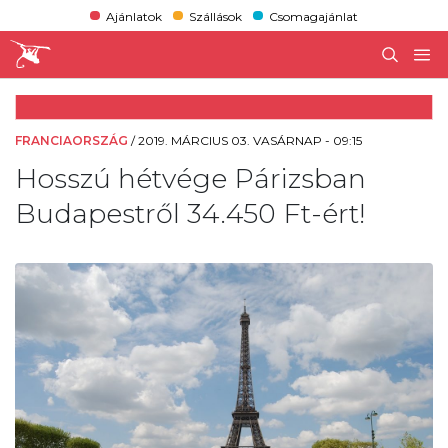
Ajánlatok
Szállások
Csomagajánlat
FRANCIAORSZÁG
/
2019. MÁRCIUS 03. VASÁRNAP - 09:15
Hosszú hétvége Párizsban
Budapestről 34.450 Ft-ért!