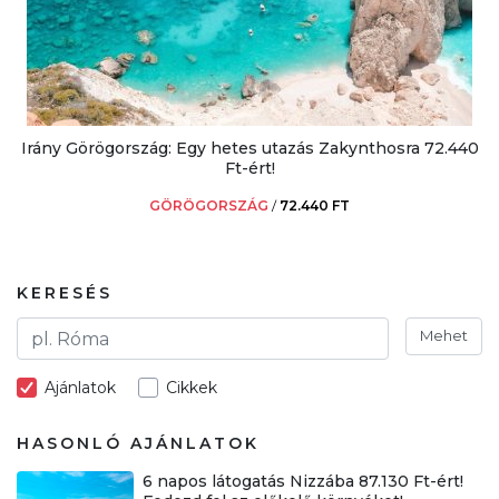
Irány Görögország: Egy hetes utazás Zakynthosra 72.440
Ft-ért!
GÖRÖGORSZÁG
/
72.440 FT
KERESÉS
Mehet
Ajánlatok
Cikkek
HASONLÓ AJÁNLATOK
6 napos látogatás Nizzába 87.130 Ft-ért!