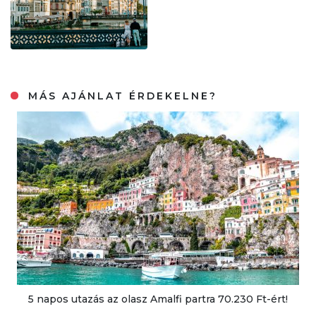
MÁS AJÁNLAT ÉRDEKELNE?
5 napos utazás az olasz Amalfi partra 70.230 Ft-ért!