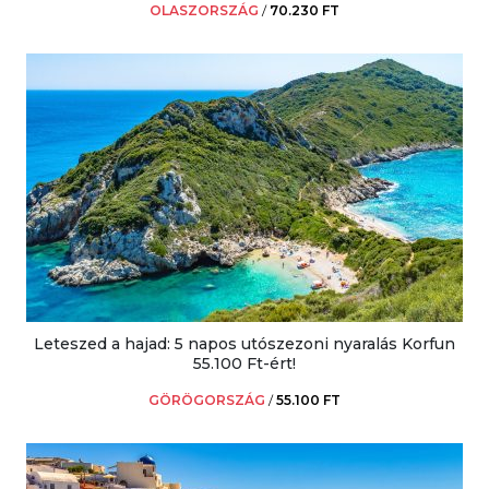
OLASZORSZÁG
/
70.230 FT
Leteszed a hajad: 5 napos utószezoni nyaralás Korfun
55.100 Ft-ért!
GÖRÖGORSZÁG
/
55.100 FT