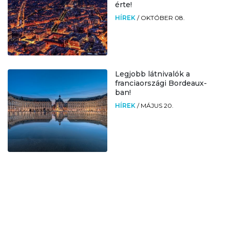
érte!
HÍREK
/
OKTÓBER 08.
Legjobb látnivalók a
franciaországi Bordeaux-
ban!
HÍREK
/
MÁJUS 20.