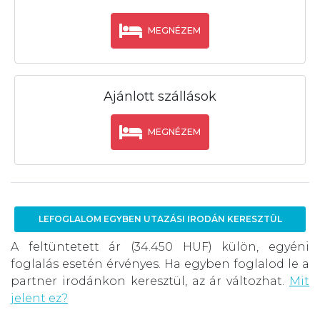
MEGNÉZEM
Ajánlott szállások
MEGNÉZEM
LEFOGLALOM EGYBEN UTAZÁSI IRODÁN KERESZTÜL
A feltüntetett ár (34.450 HUF) külön, egyéni
foglalás esetén érvényes. Ha egyben foglalod le a
partner irodánkon keresztül, az ár változhat.
Mit
jelent ez?