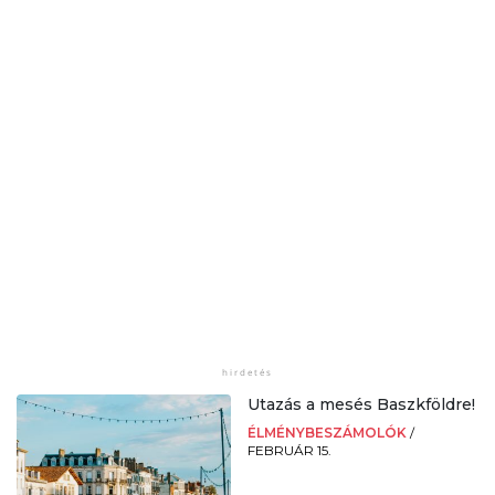
Utazás a mesés Baszkföldre!
ÉLMÉNYBESZÁMOLÓK
/
FEBRUÁR 15.