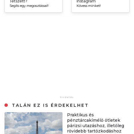
Tetszett?
Instagram
Segíts egy megosztással!
Kövess minket!
TALÁN EZ IS ÉRDEKELHET
Praktikus és
pénztárcakímélő ötletek
párizsi utazáshoz, illetőleg
rövidebb tartózkodáshoz