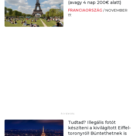
(avagy 4 nap 200€ alatt)
FRANCIAORSZÁG
/
NOVEMBER
17.
Tudtad? Illegális fotót
készíteni a kivilágított Eiffel-
toronyról! Büntethetnek is