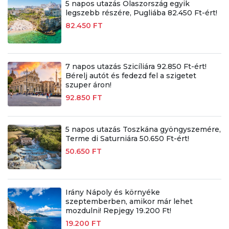
5 napos utazás Olaszország egyik
legszebb részére, Pugliába 82.450 Ft-ért!
82.450 FT
7 napos utazás Szicíliára 92.850 Ft-ért!
Bérelj autót és fedezd fel a szigetet
szuper áron!
92.850 FT
5 napos utazás Toszkána gyöngyszemére,
Terme di Saturniára 50.650 Ft-ért!
50.650 FT
Irány Nápoly és környéke
szeptemberben, amikor már lehet
mozdulni! Repjegy 19.200 Ft!
19.200 FT