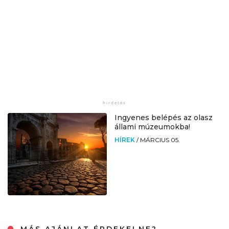
Ingyenes belépés az olasz
állami múzeumokba!
HÍREK
/
MÁRCIUS 05.