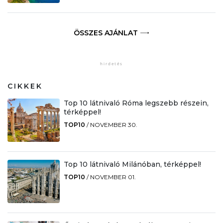
ÖSSZES AJÁNLAT
CIKKEK
Top 10 látnivaló Róma legszebb részein,
térképpel!
TOP10
/
NOVEMBER 30.
Top 10 látnivaló Milánóban, térképpel!
TOP10
/
NOVEMBER 01.