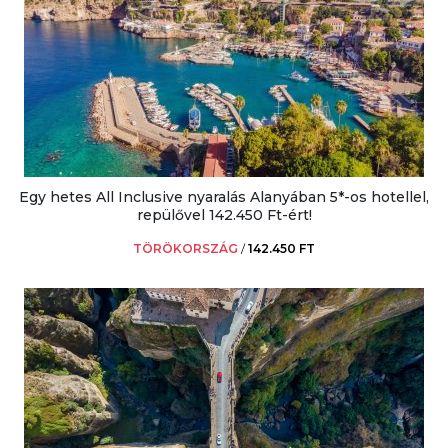
Egy hetes All Inclusive nyaralás Alanyában 5*-os hotellel,
repülővel 142.450 Ft-ért!
TÖRÖKORSZÁG
/
142.450 FT