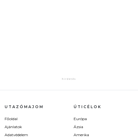
UTAZÓMAJOM
ÚTICÉLOK
Főoldal
Európa
Ajánlatok
Ázsia
Adatvédelem
Amerika