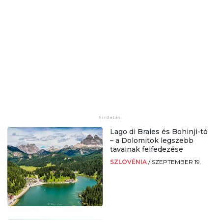
Lago di Braies és Bohinji-tó
– a Dolomitok legszebb
tavainak felfedezése
SZLOVÉNIA
/
SZEPTEMBER 19.