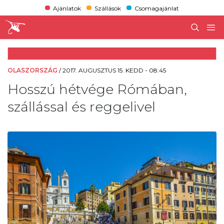
Ajánlatok
Szállások
Csomagajánlat
OLASZORSZÁG
/
2017. AUGUSZTUS 15. KEDD - 08:45
Hosszú hétvége Rómában,
szállással és reggelivel