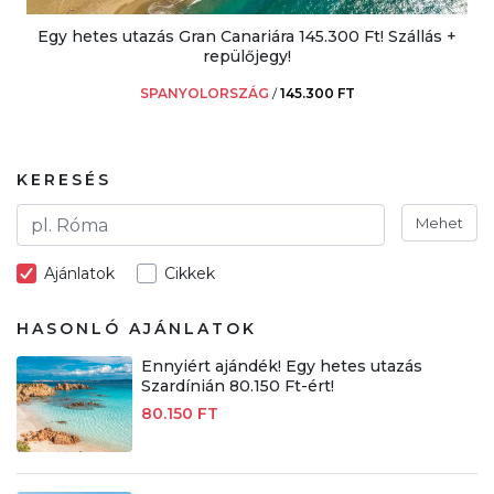
Egy hetes utazás Gran Canariára 145.300 Ft! Szállás +
repülőjegy!
SPANYOLORSZÁG
/
145.300 FT
KERESÉS
Mehet
Ajánlatok
Cikkek
HASONLÓ AJÁNLATOK
Ennyiért ajándék! Egy hetes utazás
Szardínián 80.150 Ft-ért!
80.150 FT