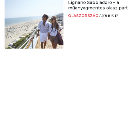
Lignano Sabbiadoro – a
műanyagmentes olasz part
OLASZORSZÁG
/
JÚLIUS 17.