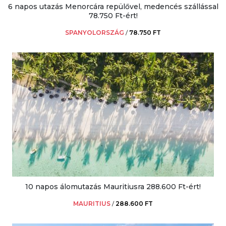
6 napos utazás Menorcára repülővel, medencés szállással
78.750 Ft-ért!
SPANYOLORSZÁG
/
78.750 FT
10 napos álomutazás Mauritiusra 288.600 Ft-ért!
MAURITIUS
/
288.600 FT