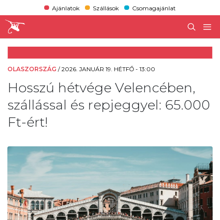
Ajánlatok
Szállások
Csomagajánlat
OLASZORSZÁG
/
2026. JANUÁR 19. HÉTFŐ - 13:00
Hosszú hétvége Velencében,
szállással és repjeggyel: 65.000
Ft-ért!