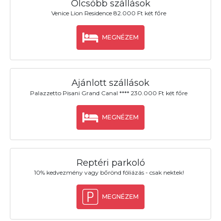
Olcsóbb szállások
Venice Lion Residence 82.000 Ft két főre
MEGNÉZEM
Ajánlott szállások
Palazzetto Pisani Grand Canal **** 230.000 Ft két főre
MEGNÉZEM
Reptéri parkoló
10% kedvezmény vagy bőrönd fóliázás - csak nektek!
MEGNÉZEM