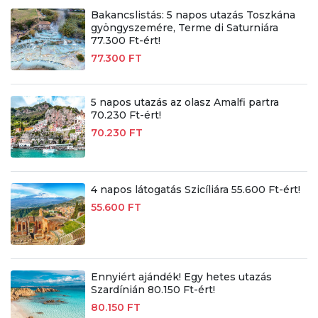
Bakancslistás: 5 napos utazás Toszkána
gyöngyszemére, Terme di Saturniára
77.300 Ft-ért!
77.300 FT
5 napos utazás az olasz Amalfi partra
70.230 Ft-ért!
70.230 FT
4 napos látogatás Szicíliára 55.600 Ft-ért!
55.600 FT
Ennyiért ajándék! Egy hetes utazás
Szardínián 80.150 Ft-ért!
80.150 FT