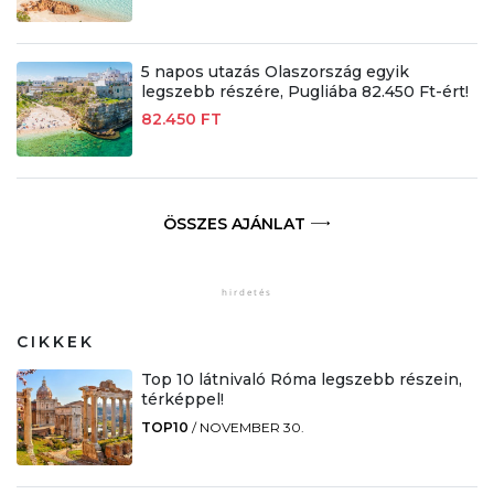
5 napos utazás Olaszország egyik
legszebb részére, Pugliába 82.450 Ft-ért!
82.450 FT
ÖSSZES AJÁNLAT
CIKKEK
Top 10 látnivaló Róma legszebb részein,
térképpel!
TOP10
/
NOVEMBER 30.