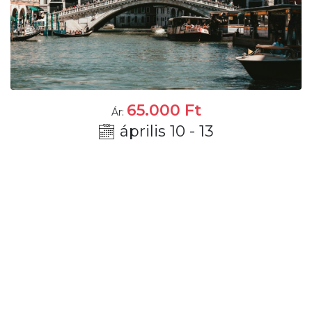
65.000
Ft
Ár:
április 10 - 13