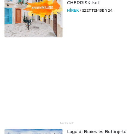
CHERRISK-kel!
HÍREK
/
SZEPTEMBER 24.
Lago di Braies és Bohinji-tó