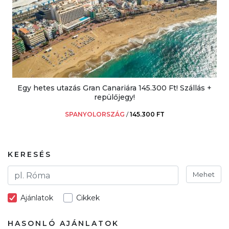
Egy hetes utazás Gran Canariára 145.300 Ft! Szállás +
repülőjegy!
SPANYOLORSZÁG
/
145.300 FT
KERESÉS
Mehet
Ajánlatok
Cikkek
HASONLÓ AJÁNLATOK