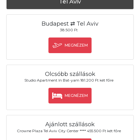
Tel Aviv
Budapest ⇄ Tel Aviv
38.500 Ft
MEGNÉZEM
Olcsóbb szállások
Studio Apartment In Bat-yam 181.200 Ft két főre
MEGNÉZEM
Ajánlott szállások
Crowne Plaza Tel Aviv City Center **** 455.500 Ft két főre