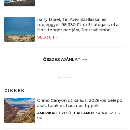
Irány Izrael, Tel Aviv! Szállással és
repjeggyel: 98.330 Ft-ért! Látogass el a
Holt-tenger partjára, Jeruzsálembe!
98.330 FT
ÖSSZES AJÁNLAT
CIKKEK
Grand Canyon útikalauz: 2026-os belépő
árak, túrák és hasznos tippek
AMERIKAI EGYESÜLT ÁLLAMOK
/
AUGUSZTUS
06.