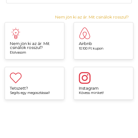
Nem jön ki az ár. Mit csinálok rosszul?
Nem jön ki az ár. Mit
Airbnb
csinálok rosszul?
10.100 Ft kupon
Elolvasom
Tetszett?
Instagram
Segíts egy megosztással!
Kövess minket!