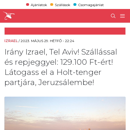
Ajánlatok
Szállások
Csomagajánlat
IZRAEL
/
2023. MÁJUS 29. HÉTFŐ - 22:24
Irány Izrael, Tel Aviv! Szállással
és repjeggyel: 129.100 Ft-ért!
Látogass el a Holt-tenger
partjára, Jeruzsálembe!