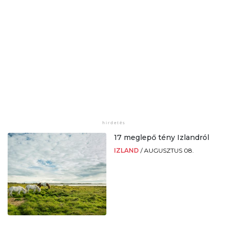
17 meglepő tény Izlandról
IZLAND
/
AUGUSZTUS 08.