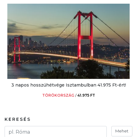
3 napos hosszúhétvége Isztambulban 41.975 Ft-ért!
TÖRÖKORSZÁG
/
41.975 FT
KERESÉS
Mehet