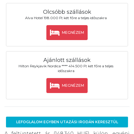
Olcsóbb szállások
Alva Hotel 198.000 Ft két főre a teljes időszakra
MEGNÉZEM
Ajánlott szállások
Hilton Reykjavik Nordica **** 414.500 Ft két főre a teljes
időszakra
MEGNÉZEM
LEFOGLALOM EGYBEN UTAZÁSI IRODÁN KERESZTÜL
A feltüntetett ár (148.340 HUF) külön, egyéni