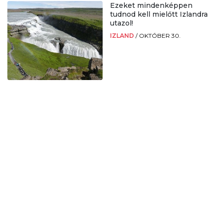
Ezeket mindenképpen
tudnod kell mielőtt Izlandra
utazol!
IZLAND
/
OKTÓBER 30.