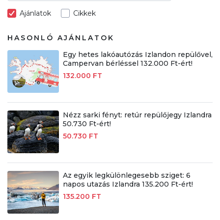
Ajánlatok
Cikkek
HASONLÓ AJÁNLATOK
Egy hetes lakóautózás Izlandon repülővel,
Campervan bérléssel 132.000 Ft-ért!
132.000 FT
Nézz sarki fényt: retúr repülőjegy Izlandra
50.730 Ft-ért!
50.730 FT
Az egyik legkülönlegesebb sziget: 6
napos utazás Izlandra 135.200 Ft-ért!
135.200 FT