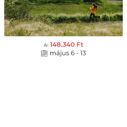
148.340
Ft
Ár:
május 6 - 13