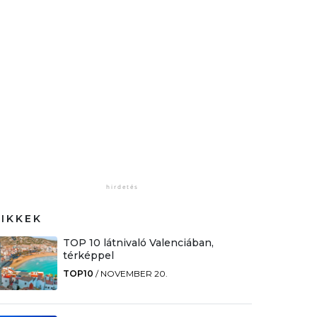
CIKKEK
TOP 10 látnivaló Valenciában,
térképpel
TOP10
/
NOVEMBER 20.