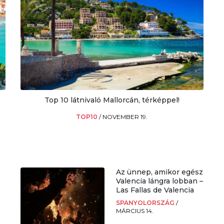
Top 10 látnivaló Mallorcán, térképpel!
TOP10
/
NOVEMBER 19.
Az ünnep, amikor egész
Valencia lángra lobban –
Las Fallas de Valencia
SPANYOLORSZÁG
/
MÁRCIUS 14.