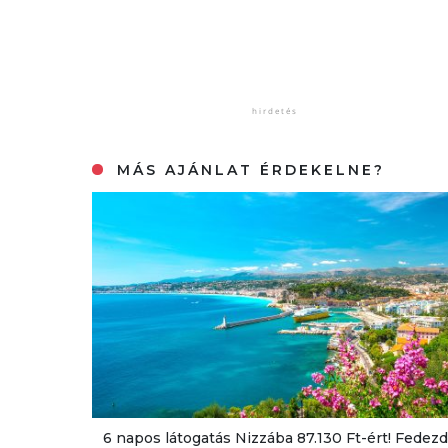
MÁS AJÁNLAT ÉRDEKELNE?
6 napos látogatás Nizzába 87.130 Ft-ért! Fedezd