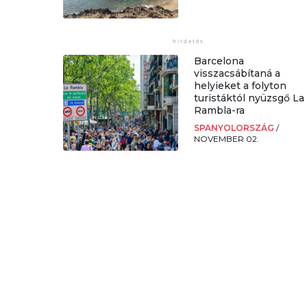
Barcelona
visszacsábítaná a
helyieket a folyton
turistáktól nyüzsgő La
Rambla-ra
SPANYOLORSZÁG
/
NOVEMBER 02.