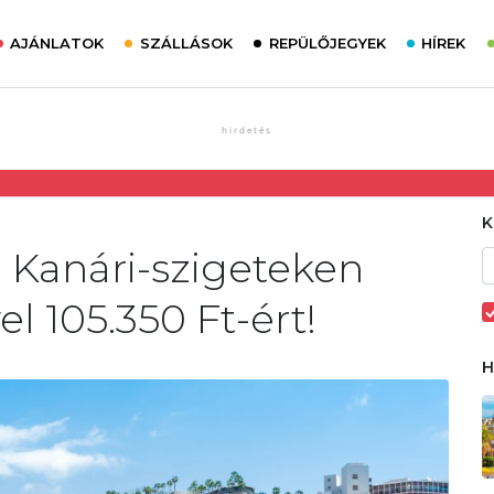
AJÁNLATOK
SZÁLLÁSOK
REPÜLŐJEGYEK
HÍREK
a Kanári-szigeteken
el 105.350 Ft-ért!