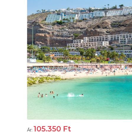
105.350
Ft
Ár: