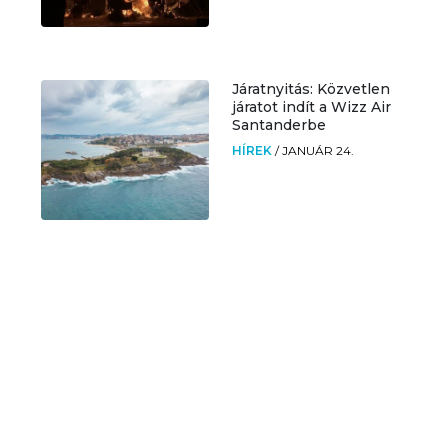
Járatnyitás: Közvetlen
járatot indít a Wizz Air
Santanderbe
HÍREK
/
JANUÁR 24.