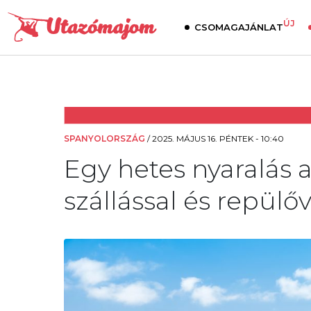
ÚJ
CSOMAGAJÁNLAT
SPANYOLORSZÁG
/
2025. MÁJUS 16. PÉNTEK - 10:40
Egy hetes nyaralás 
szállással és repülőv