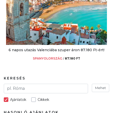
6 napos utazás Valenciába szuper áron 87.180 Ft-ért!
SPANYOLORSZÁG
/
87.180 FT
KERESÉS
Mehet
Ajánlatok
Cikkek
HASONLÓ AJÁNLATOK