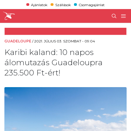
Ajánlatok
Szállások
Csomagajánlat
GUADELOUPE
/
2021. JÚLIUS 03. SZOMBAT - 09:04
Karibi kaland: 10 napos
álomutazás Guadeloupra
235.500 Ft-ért!