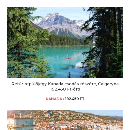
Retúr repülőjegy Kanada csodás részére, Calgaryba
192.450 Ft-ért!
KANADA
/
192.450 FT