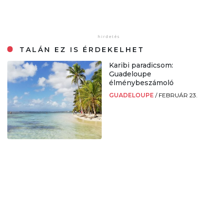
TALÁN EZ IS ÉRDEKELHET
Karibi paradicsom:
Guadeloupe
élménybeszámoló
GUADELOUPE
/
FEBRUÁR 23.