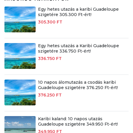
Egy hetes utazás a karibi Guadeloupe
szigetére 305.300 Ft-ért!
305.300 FT
Egy hetes utazás a Karibi Guadeloupe
szigetére 336.750 Ft-ért!
336.750 FT
10 napos álomutazás a csodás karibi
Guadeloupe szigetére 376.250 Ft-ért!
376.250 FT
Karibi kaland: 10 napos utazás
Guadeloupe szigetére 349.950 Ft-ért!
349.950 FT