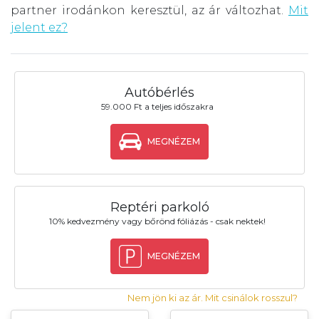
partner irodánkon keresztül, az ár változhat.
Mit
jelent ez?
Autóbérlés
59.000 Ft a teljes időszakra
MEGNÉZEM
Reptéri parkoló
10% kedvezmény vagy bőrönd fóliázás - csak nektek!
MEGNÉZEM
Nem jön ki az ár. Mit csinálok rosszul?