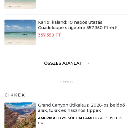
Karibi kaland: 10 napos utazás
Guadeloupe szigetére 357.350 Ft-ért!
357.350 FT
ÖSSZES AJÁNLAT
CIKKEK
Grand Canyon útikalauz: 2026-os belépő
árak, túrák és hasznos tippek
AMERIKAI EGYESÜLT ÁLLAMOK
/
AUGUSZTUS
06.