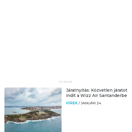
Járatnyitás: Közvetlen járatot
indít a Wizz Air Santanderbe
HÍREK
/
JANUÁR 24.