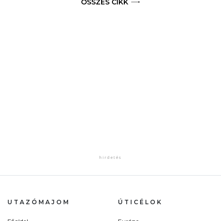
ÖSSZES CIKK
UTAZÓMAJOM
ÚTICÉLOK