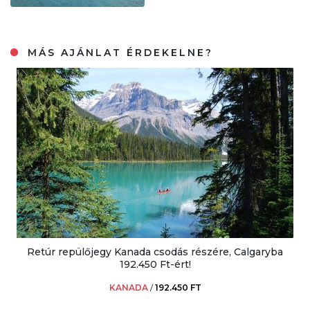
MÁS AJÁNLAT ÉRDEKELNE?
Retúr repülőjegy Kanada csodás részére, Calgaryba
192.450 Ft-ért!
KANADA
/
192.450 FT