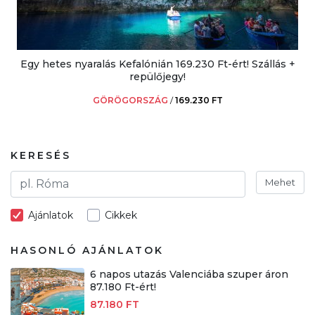
Egy hetes nyaralás Kefalónián 169.230 Ft-ért! Szállás +
repülőjegy!
GÖRÖGORSZÁG
/
169.230 FT
KERESÉS
Mehet
Ajánlatok
Cikkek
HASONLÓ AJÁNLATOK
6 napos utazás Valenciába szuper áron
87.180 Ft-ért!
87.180 FT