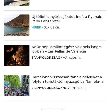
Új télből a nyárba járatot indít a Ryanair:
irány Lanzarote!
HÍREK
/
JÚNIUS 08.
Az ünnep, amikor egész Valencia lángra
lobban – Las Fallas de Valencia
SPANYOLORSZÁG
/
MÁRCIUS 14.
Barcelona visszacsábítaná a helyieket a
folyton turistáktól nyüzsgő La Rambla-ra
SPANYOLORSZÁG
/
NOVEMBER 02.