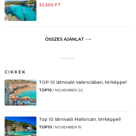
32.500 FT
ÖSSZES AJÁNLAT
CIKKEK
TOP 10 látnivaló Valenciában, térképpel
TOP10
/
NOVEMBER 20.
Top 10 látnivaló Mallorcán, térképpel!
TOP10
/
NOVEMBER 19.