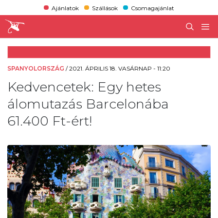
Ajánlatok
Szállások
Csomagajánlat
SPANYOLORSZÁG
/
2021. ÁPRILIS 18. VASÁRNAP - 11:20
Kedvencetek: Egy hetes
álomutazás Barcelonába
61.400 Ft-ért!