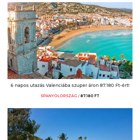
6 napos utazás Valenciába szuper áron 87.180 Ft-ért!
SPANYOLORSZÁG
/
87.180 FT