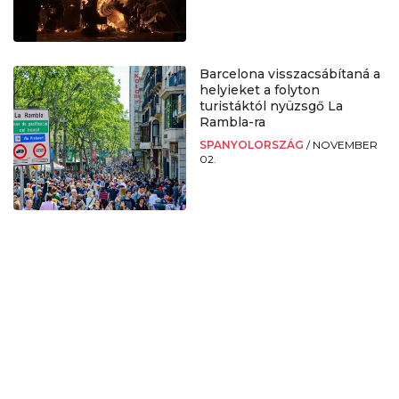
Barcelona visszacsábítaná a
helyieket a folyton
turistáktól nyüzsgő La
Rambla-ra
SPANYOLORSZÁG
/
NOVEMBER
02.