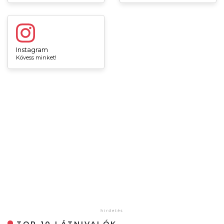
Instagram
Kövess minket!
TOP 10 LÁTNIVALÓK