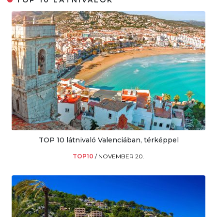
TOP 10 látnivaló Valenciában, térképpel
TOP10
/
NOVEMBER 20.