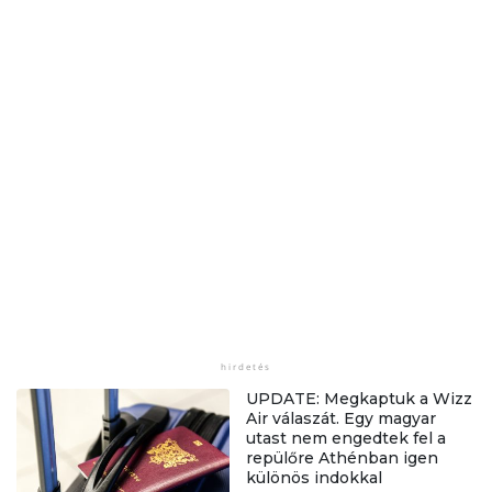
UPDATE: Megkaptuk a Wizz
Air válaszát. Egy magyar
utast nem engedtek fel a
repülőre Athénban igen
különös indokkal