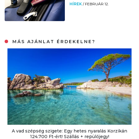
HÍREK
/
FEBRUÁR 12.
MÁS AJÁNLAT ÉRDEKELNE?
A vad szépség szigete: Egy hetes nyaralás Korzikán
124.700 Ft-ért! Szállás + repülőjegy!