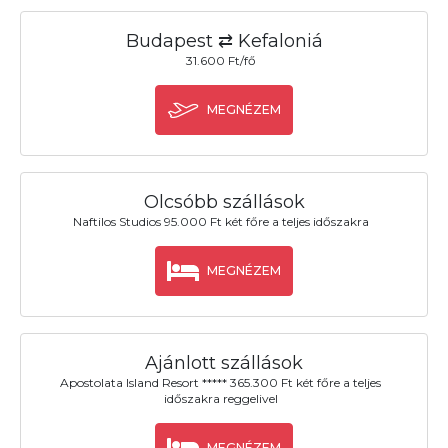
Budapest ⇄ Kefaloniá
31.600 Ft/fő
MEGNÉZEM
Olcsóbb szállások
Naftilos Studios 95.000 Ft két főre a teljes időszakra
MEGNÉZEM
Ajánlott szállások
Apostolata Island Resort ***** 365.300 Ft két főre a teljes
időszakra reggelivel
MEGNÉZEM