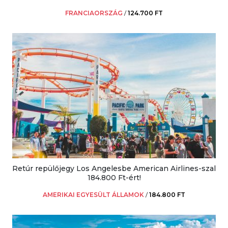
FRANCIAORSZÁG
/
124.700 FT
Retúr repülőjegy Los Angelesbe American Airlines-szal
184.800 Ft-ért!
AMERIKAI EGYESÜLT ÁLLAMOK
/
184.800 FT