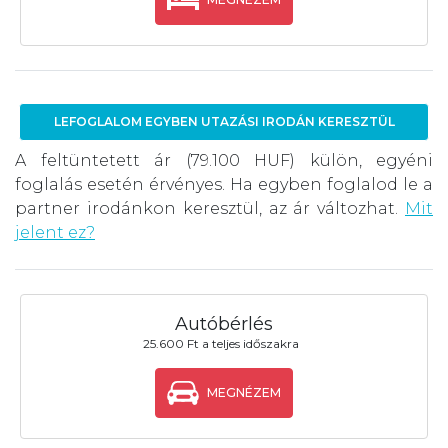
LEFOGLALOM EGYBEN UTAZÁSI IRODÁN KERESZTÜL
A feltüntetett ár (79.100 HUF) külön, egyéni
foglalás esetén érvényes. Ha egyben foglalod le a
partner irodánkon keresztül, az ár változhat.
Mit
jelent ez?
Autóbérlés
25.600 Ft a teljes időszakra
MEGNÉZEM