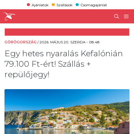
Ajánlatok
Szállások
Csomagajánlat
GÖRÖGORSZÁG
/
2026. MÁJUS 20. SZERDA - 08:48
Egy hetes nyaralás Kefalónián
79.100 Ft-ért! Szállás +
repülőjegy!