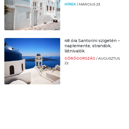
HÍREK
/
MÁRCIUS 23.
48 óra Santorini szigetén –
naplemente, strandok,
látnivalók
GÖRÖGORSZÁG
/
AUGUSZTUS
22.