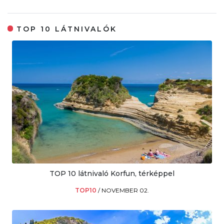
TOP 10 LÁTNIVALÓK
TOP 10 látnivaló Korfun, térképpel
TOP10
/
NOVEMBER 02.