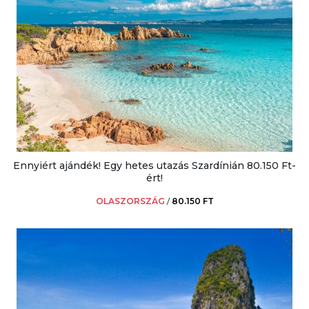
Ennyiért ajándék! Egy hetes utazás Szardínián 80.150 Ft-
ért!
OLASZORSZÁG
/
80.150 FT