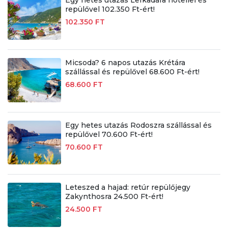
repülővel 102.350 Ft-ért!
102.350 FT
Micsoda? 6 napos utazás Krétára
szállással és repülővel 68.600 Ft-ért!
68.600 FT
Egy hetes utazás Rodoszra szállással és
repülővel 70.600 Ft-ért!
70.600 FT
Leteszed a hajad: retúr repülőjegy
Zakynthosra 24.500 Ft-ért!
24.500 FT