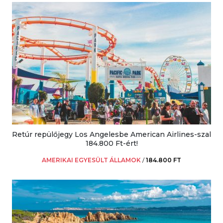
Retúr repülőjegy Los Angelesbe American Airlines-szal
184.800 Ft-ért!
AMERIKAI EGYESÜLT ÁLLAMOK
/
184.800 FT