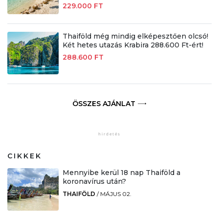
229.000 FT
Thaiföld még mindig elképesztően olcsó!
Két hetes utazás Krabira 288.600 Ft-ért!
288.600 FT
ÖSSZES AJÁNLAT
CIKKEK
Mennyibe kerül 18 nap Thaiföld a
koronavírus után?
THAIFÖLD
/
MÁJUS 02.