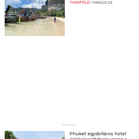
THAIFÖLD
/
MÁJUS 02.
Phuket egydolláros hotel