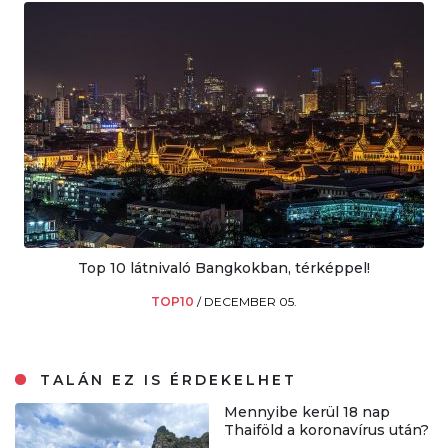
Top 10 látnivaló Bangkokban, térképpel!
TOP10
/
DECEMBER 05.
TALÁN EZ IS ÉRDEKELHET
Mennyibe kerül 18 nap
Thaiföld a koronavírus után?