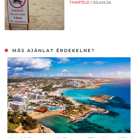
THAIFÖLD
/
JÚLIUS 24.
MÁS AJÁNLAT ÉRDEKELNE?