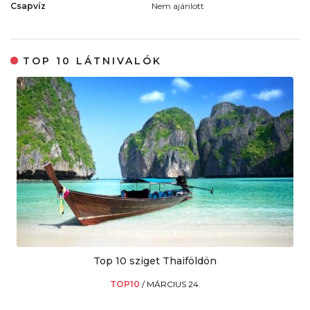
Csapvíz
Nem ajánlott
TOP 10 LÁTNIVALÓK
Top 10 sziget Thaiföldön
TOP10
/
MÁRCIUS 24.