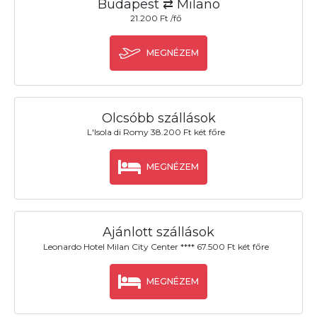
Budapest ⇄ Milano
21.200 Ft /fő
MEGNÉZEM
Olcsóbb szállások
L'Isola di Romy 38.200 Ft két főre
MEGNÉZEM
Ajánlott szállások
Leonardo Hotel Milan City Center **** 67.500 Ft két főre
MEGNÉZEM