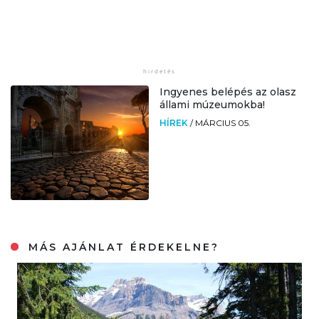
Ingyenes belépés az olasz
állami múzeumokba!
HÍREK
/
MÁRCIUS 05.
MÁS AJÁNLAT ÉRDEKELNE?