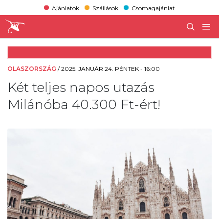
Ajánlatok
Szállások
Csomagajánlat
OLASZORSZÁG
/
2025. JANUÁR 24. PÉNTEK - 16:00
Két teljes napos utazás
Milánóba 40.300 Ft-ért!