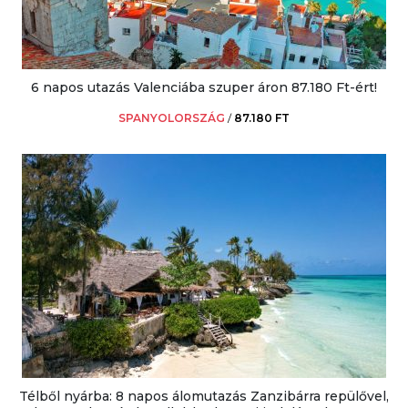
6 napos utazás Valenciába szuper áron 87.180 Ft-ért!
SPANYOLORSZÁG
/
87.180 FT
Télből nyárba: 8 napos álomutazás Zanzibárra repülővel,