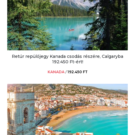
Retúr repülőjegy Kanada csodás részére, Calgaryba
192.450 Ft-ért!
KANADA
/
192.450 FT