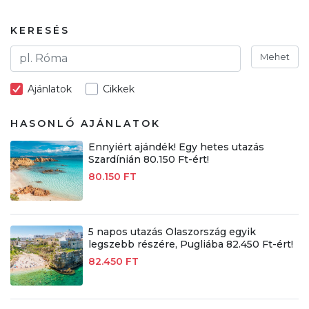
KERESÉS
Mehet
Ajánlatok
Cikkek
HASONLÓ AJÁNLATOK
Ennyiért ajándék! Egy hetes utazás
Szardínián 80.150 Ft-ért!
80.150 FT
5 napos utazás Olaszország egyik
legszebb részére, Pugliába 82.450 Ft-ért!
82.450 FT