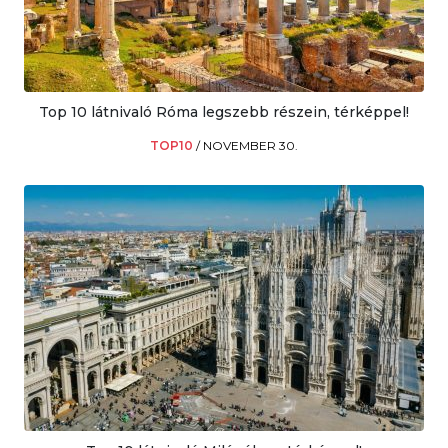
Top 10 látnivaló Róma legszebb részein, térképpel!
TOP10
/
NOVEMBER 30.