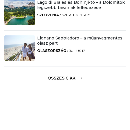
Lago di Braies és Bohinji-tó – a Dolomitok
legszebb tavainak felfedezése
SZLOVÉNIA
/
SZEPTEMBER 19.
Lignano Sabbiadoro – a műanyagmentes
olasz part
OLASZORSZÁG
/
JÚLIUS 17.
ÖSSZES CIKK