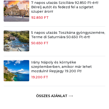
7 napos utazás Szicíliára 92.850 Ft-ért!
Bérelj autót és fedezd fel a szigetet
szuper áron!
92.850 FT
5 napos utazás Toszkána gyöngyszemére,
Terme di Saturniára 50.650 Ft-ért!
50.650 FT
Irány Nápoly és környéke
szeptemberben, amikor már lehet
mozdulni! Repjegy 19.200 Ft!
19.200 FT
ÖSSZES AJÁNLAT