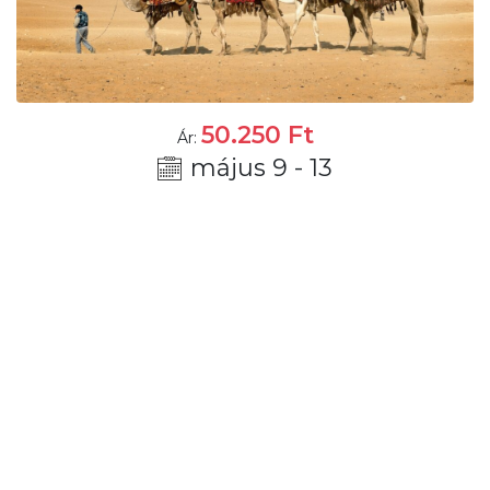
50.250
Ft
Ár:
május 9 - 13