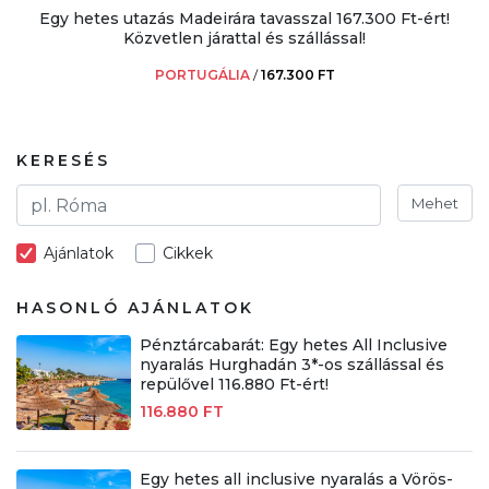
Egy hetes utazás Madeirára tavasszal 167.300 Ft-ért!
Közvetlen járattal és szállással!
PORTUGÁLIA
/
167.300 FT
KERESÉS
Mehet
Ajánlatok
Cikkek
HASONLÓ AJÁNLATOK
Pénztárcabarát: Egy hetes All Inclusive
nyaralás Hurghadán 3*-os szállással és
repülővel 116.880 Ft-ért!
116.880 FT
Egy hetes all inclusive nyaralás a Vörös-