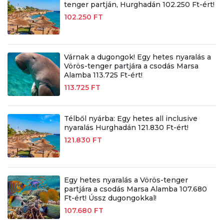
tenger partján, Hurghadán 102.250 Ft-ért!
102.250 FT
Várnak a dugongok! Egy hetes nyaralás a
Vörös-tenger partjára a csodás Marsa
Alamba 113.725 Ft-ért!
113.725 FT
Télből nyárba: Egy hetes all inclusive
nyaralás Hurghadán 121.830 Ft-ért!
121.830 FT
Egy hetes nyaralás a Vörös-tenger
partjára a csodás Marsa Alamba 107.680
Ft-ért! Ússz dugongokkal!
107.680 FT