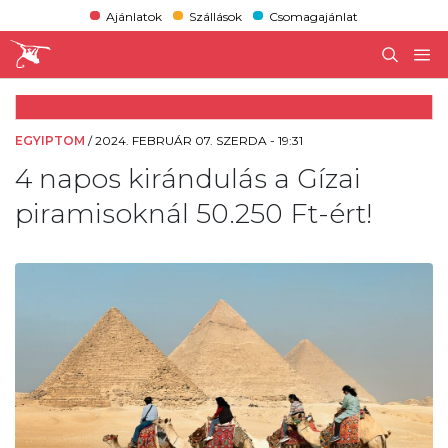
Ajánlatok
Szállások
Csomagajánlat
EGYIPTOM
/
2024. FEBRUÁR 07. SZERDA - 19:31
4 napos kirándulás a Gízai
piramisoknál 50.250 Ft-ért!