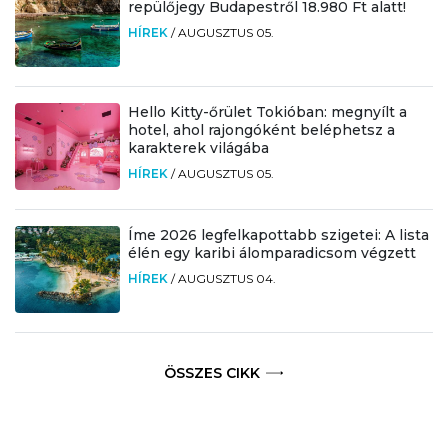
repülőjegy Budapestről 18.980 Ft alatt!
HÍREK
/
AUGUSZTUS 05.
Hello Kitty-őrület Tokióban: megnyílt a
hotel, ahol rajongóként beléphetsz a
karakterek világába
HÍREK
/
AUGUSZTUS 05.
Íme 2026 legfelkapottabb szigetei: A lista
élén egy karibi álomparadicsom végzett
HÍREK
/
AUGUSZTUS 04.
ÖSSZES CIKK