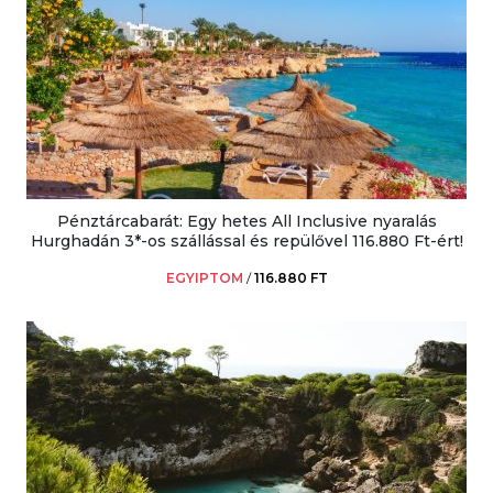
Pénztárcabarát: Egy hetes All Inclusive nyaralás
Hurghadán 3*-os szállással és repülővel 116.880 Ft-ért!
EGYIPTOM
/
116.880 FT