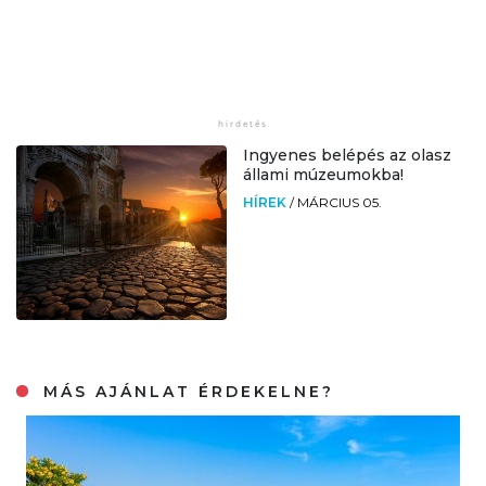
Ingyenes belépés az olasz
állami múzeumokba!
HÍREK
/
MÁRCIUS 05.
MÁS AJÁNLAT ÉRDEKELNE?