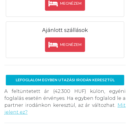
MEGNÉZEM
Ajánlott szállások
MEGNÉZEM
LEFOGLALOM EGYBEN UTAZÁSI IRODÁN KERESZTÜL
A feltüntetett ár (42.300 HUF) külön, egyéni
foglalás esetén érvényes. Ha egyben foglalod le a
partner irodánkon keresztül, az ár változhat.
Mit
jelent ez?