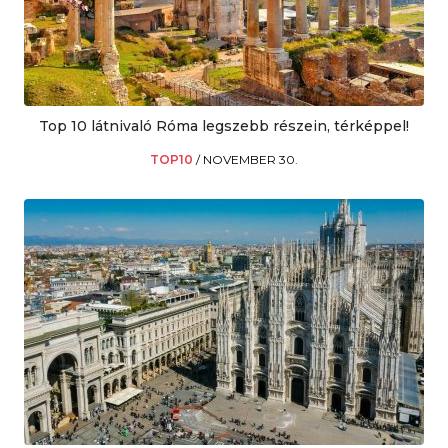
Top 10 látnivaló Róma legszebb részein, térképpel!
TOP10
/
NOVEMBER 30.