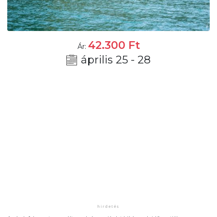
42.300
Ft
Ár:
április 25 - 28