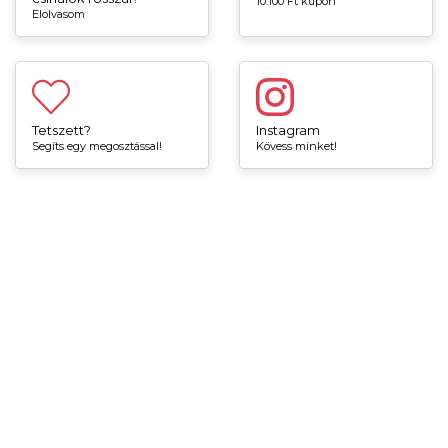
10.100 Ft kupon
Elolvasom
Tetszett?
Instagram
Segíts egy megosztással!
Kövess minket!