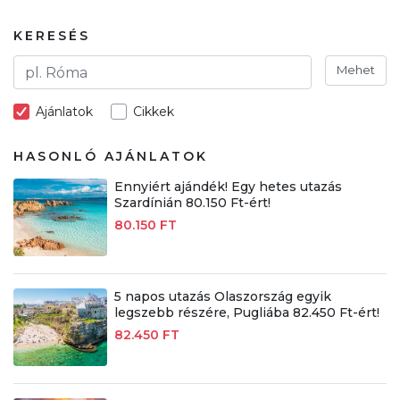
KERESÉS
Mehet
Ajánlatok
Cikkek
HASONLÓ AJÁNLATOK
Ennyiért ajándék! Egy hetes utazás
Szardínián 80.150 Ft-ért!
80.150 FT
5 napos utazás Olaszország egyik
legszebb részére, Pugliába 82.450 Ft-ért!
82.450 FT