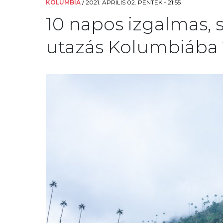
KOLUMBIA
/
2021. ÁPRILIS 02. PÉNTEK - 21:55
10 napos izgalmas, s
utazás Kolumbiába 2