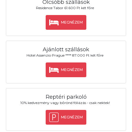
Olcsóbb szállások
Residence Tabor 61.600 Ft két főre
MEGNÉZEM
Ajánlott szállások
Hotel Assenzio Prague **** 87.000 Ft két főre
MEGNÉZEM
Reptéri parkoló
10% kedvezmény vagy bőrönd fóliázás - csak nektek!
MEGNÉZEM