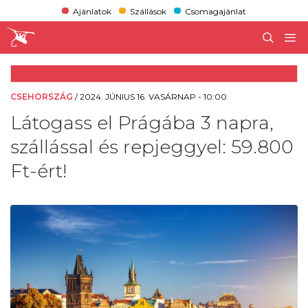
Ajánlatok
Szállások
Csomagajánlat
CSEHORSZÁG
/
2024. JÚNIUS 16. VASÁRNAP - 10:00
Látogass el Prágába 3 napra,
szállással és repjeggyel: 59.800
Ft-ért!