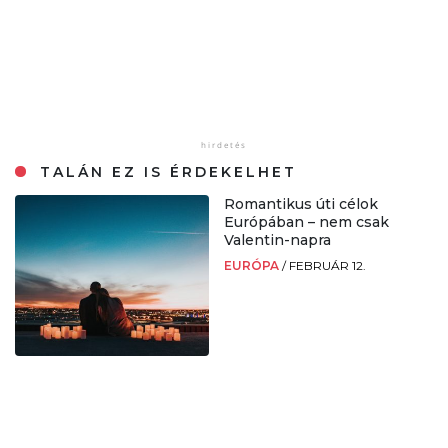
TALÁN EZ IS ÉRDEKELHET
Romantikus úti célok
Európában – nem csak
Valentin-napra
EURÓPA
/
FEBRUÁR 12.