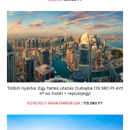
Télből nyárba: Egy hetes utazás Dubajba 119.380 Ft-ért!
4*-os hotel + repülőjegy!
EGYESÜLT ARAB EMÍRSÉGEK
/
119.380 FT