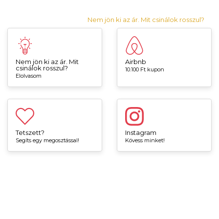
Nem jön ki az ár. Mit csinálok rosszul?
Nem jön ki az ár. Mit
Airbnb
csinálok rosszul?
10.100 Ft kupon
Elolvasom
Tetszett?
Instagram
Segíts egy megosztással!
Kövess minket!