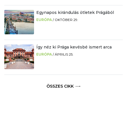
Egynapos kirándulás ötletek Prágából
EURÓPA
/
OKTÓBER 29.
Így néz ki Prága kevésbé ismert arca
EURÓPA
/
ÁPRILIS 25.
ÖSSZES CIKK