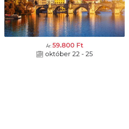
59.800
Ft
Ár:
október 22 - 25