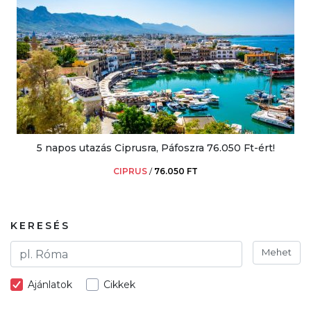
5 napos utazás Ciprusra, Páfoszra 76.050 Ft-ért!
CIPRUS
/
76.050 FT
KERESÉS
Mehet
Ajánlatok
Cikkek