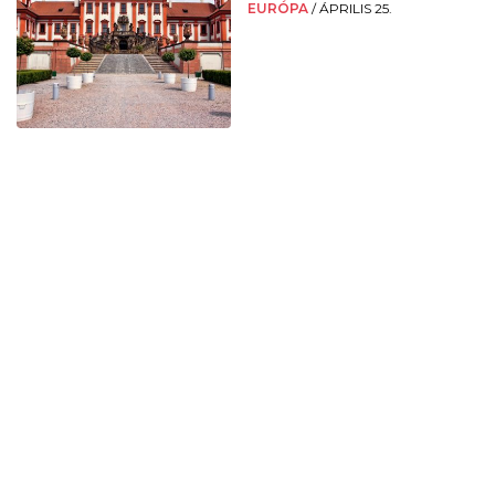
EURÓPA
/
ÁPRILIS 25.