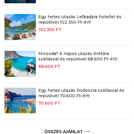
Egy hetes utazás Lefkadára hotellel és
repülővel 102.350 Ft-ért!
102.350 FT
Micsoda? 6 napos utazás Krétára
szállással és repülővel 68.600 Ft-ért!
68.600 FT
Egy hetes utazás Rodoszra szállással és
repülővel 70.600 Ft-ért!
70.600 FT
ÖSSZES AJÁNLAT