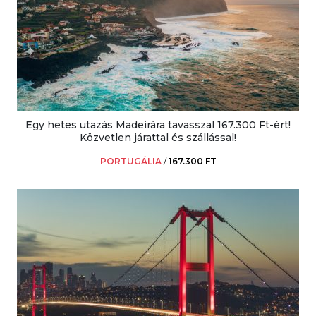
Egy hetes utazás Madeirára tavasszal 167.300 Ft-ért!
Közvetlen járattal és szállással!
PORTUGÁLIA
/
167.300 FT