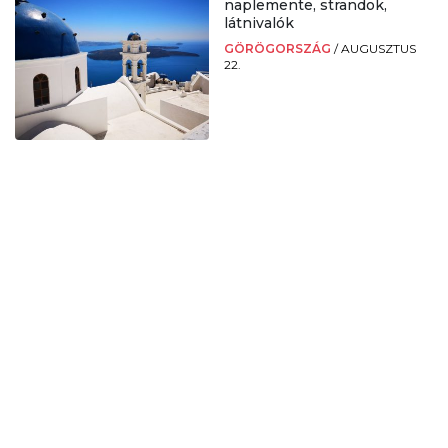
naplemente, strandok,
látnivalók
GÖRÖGORSZÁG
/
AUGUSZTUS
22.