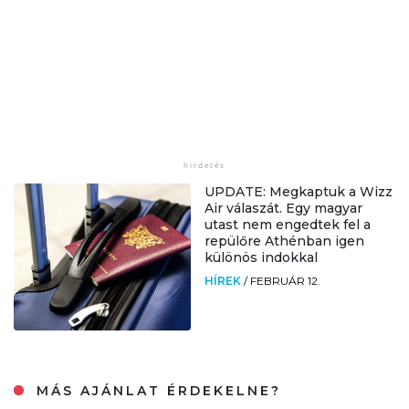
UPDATE: Megkaptuk a Wizz
Air válaszát. Egy magyar
utast nem engedtek fel a
repülőre Athénban igen
különös indokkal
HÍREK
/
FEBRUÁR 12.
MÁS AJÁNLAT ÉRDEKELNE?