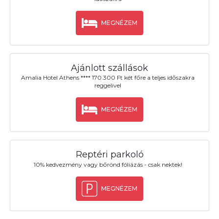
MEGNÉZEM
Ajánlott szállások
Amalia Hotel Athens **** 170.300 Ft két főre a teljes időszakra
reggelivel
MEGNÉZEM
Reptéri parkoló
10% kedvezmény vagy bőrönd fóliázás - csak nektek!
MEGNÉZEM