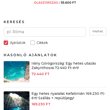
OLASZORSZÁG
/
55.600 FT
KERESÉS
Mehet
Ajánlatok
Cikkek
HASONLÓ AJÁNLATOK
Irány Görögország: Egy hetes utazás
Zakynthosra 72.440 Ft-ért!
72.440 FT
Egy hetes nyaralás Kefalónián 169.230 Ft-
ért! Szállás + repülőjegy!
169.230 FT