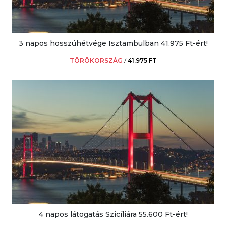
3 napos hosszúhétvége Isztambulban 41.975 Ft-ért!
TÖRÖKORSZÁG
/
41.975 FT
4 napos látogatás Szicíliára 55.600 Ft-ért!