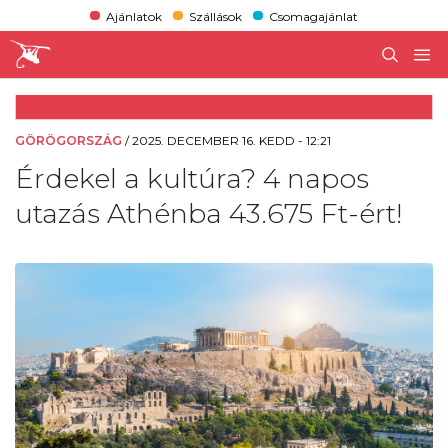
Ajánlatok
Szállások
Csomagajánlat
GÖRÖGORSZÁG
/
2025. DECEMBER 16. KEDD - 12:21
Érdekel a kultúra? 4 napos
utazás Athénba 43.675 Ft-ért!