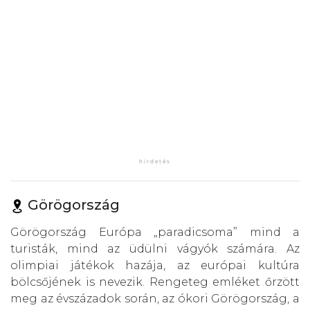
Görögország
Görögország Európa „paradicsoma” mind a
turisták, mind az üdülni vágyók számára. Az
olimpiai játékok hazája, az európai kultúra
bölcsőjének is nevezik. Rengeteg emléket őrzött
meg az évszázadok során, az ókori Görögország, a