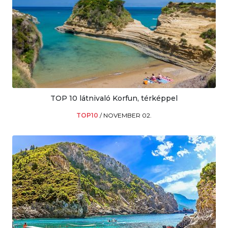
TOP 10 látnivaló Korfun, térképpel
TOP10
/
NOVEMBER 02.