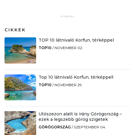
CIKKEK
TOP 10 látnivaló Korfun, térképpel
TOP10
/
NOVEMBER 02.
Top 10 látnivaló Korfun, térképpel!
TOP10
/
NOVEMBER 29.
Utószezon alatt is irány Görögország –
ezek a legszebb görög szigetek
GÖRÖGORSZÁG
/
SZEPTEMBER 04.