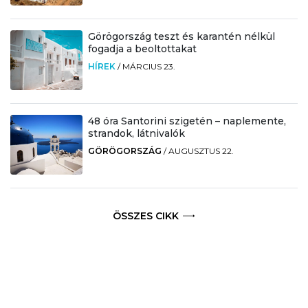
Görögország teszt és karantén nélkül
fogadja a beoltottakat
HÍREK
/
MÁRCIUS 23.
48 óra Santorini szigetén – naplemente,
strandok, látnivalók
GÖRÖGORSZÁG
/
AUGUSZTUS 22.
ÖSSZES CIKK