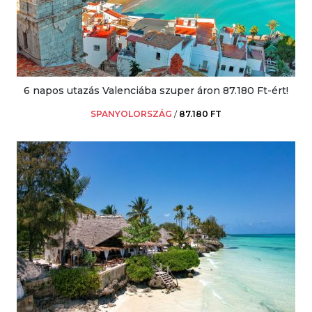
6 napos utazás Valenciába szuper áron 87.180 Ft-ért!
SPANYOLORSZÁG
/
87.180 FT