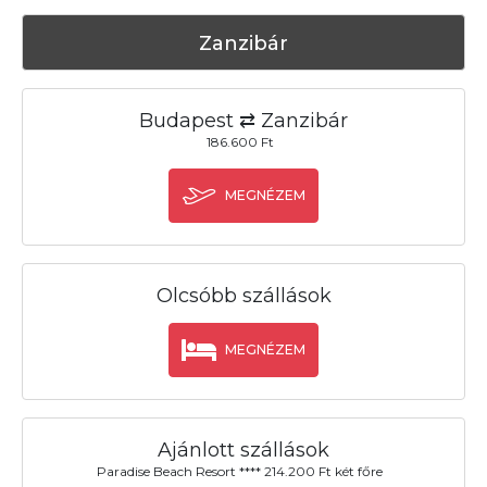
Zanzibár
Budapest ⇄ Zanzibár
186.600 Ft
MEGNÉZEM
Olcsóbb szállások
MEGNÉZEM
Ajánlott szállások
Paradise Beach Resort **** 214.200 Ft két főre