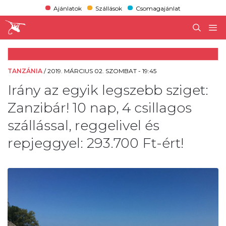
Ajánlatok
Szállások
Csomagajánlat
TANZÁNIA
/
2019. MÁRCIUS 02. SZOMBAT - 19:45
Irány az egyik legszebb sziget:
Zanzibár! 10 nap, 4 csillagos
szállással, reggelivel és
repjeggyel: 293.700 Ft-ért!