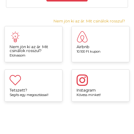
Nem jön ki az ár. Mit csinálok rosszul?
Nem jön ki az ár. Mit
Airbnb
csinálok rosszul?
10.100 Ft kupon
Elolvasom
Tetszett?
Instagram
Segíts egy megosztással!
Kövess minket!