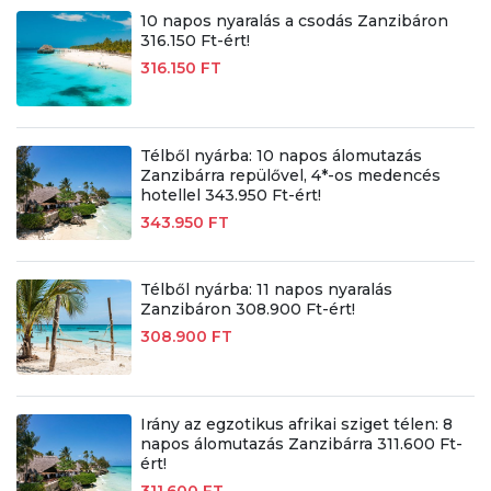
10 napos nyaralás a csodás Zanzibáron
316.150 Ft-ért!
316.150 FT
Télből nyárba: 10 napos álomutazás
Zanzibárra repülővel, 4*-os medencés
hotellel 343.950 Ft-ért!
343.950 FT
Télből nyárba: 11 napos nyaralás
Zanzibáron 308.900 Ft-ért!
308.900 FT
Irány az egzotikus afrikai sziget télen: 8
napos álomutazás Zanzibárra 311.600 Ft-
ért!