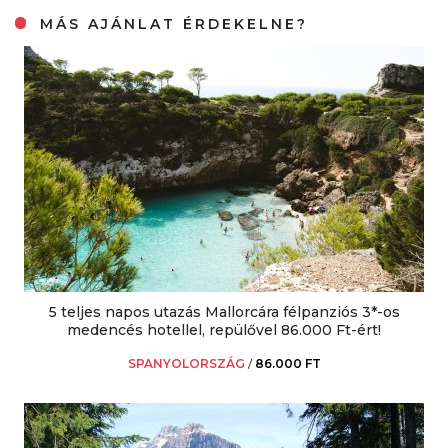
MÁS AJÁNLAT ÉRDEKELNE?
5 teljes napos utazás Mallorcára félpanziós 3*-os
medencés hotellel, repülővel 86.000 Ft-ért!
SPANYOLORSZÁG
/
86.000 FT