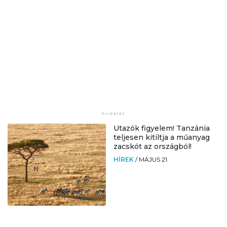
Utazók figyelem! Tanzánia
teljesen kitiltja a műanyag
zacskót az országból!
HÍREK
/
MÁJUS 21.