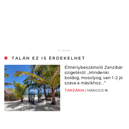
TALÁN EZ IS ÉRDEKELHET
Élménybeszámoló Zanzibár
szigetéről: „Mindenki
boldog, mosolyog, van 1-2 jó
szava a másikhoz…”
TANZÁNIA
/
MÁRCIUS 18.