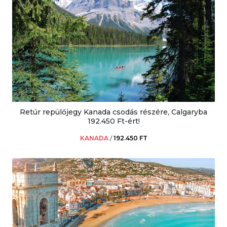
Retúr repülőjegy Kanada csodás részére, Calgaryba
192.450 Ft-ért!
KANADA
/
192.450 FT