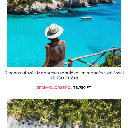
6 napos utazás Menorcára repülővel, medencés szállással
78.750 Ft-ért!
SPANYOLORSZÁG
/
78.750 FT