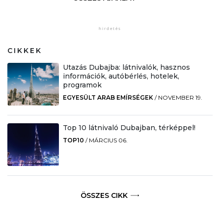
CIKKEK
Utazás Dubajba: látnivalók, hasznos
információk, autóbérlés, hotelek,
programok
EGYESÜLT ARAB EMÍRSÉGEK
/
NOVEMBER 19.
Top 10 látnivaló Dubajban, térképpel!
TOP10
/
MÁRCIUS 06.
ÖSSZES CIKK