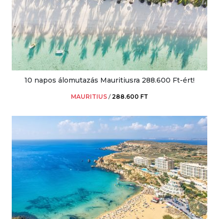
10 napos álomutazás Mauritiusra 288.600 Ft-ért!
MAURITIUS
/
288.600 FT