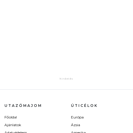
UTAZÓMAJOM
ÚTICÉLOK
Főoldal
Európa
Ajánlatok
Ázsia
Adatvédelem
Amerika