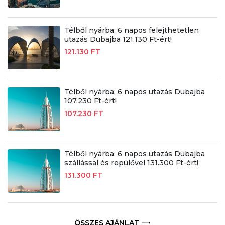
Télből nyárba: 6 napos felejthetetlen
utazás Dubajba 121.130 Ft-ért!
121.130 FT
Télből nyárba: 6 napos utazás Dubajba
107.230 Ft-ért!
107.230 FT
Télből nyárba: 6 napos utazás Dubajba
szállással és repülővel 131.300 Ft-ért!
131.300 FT
ÖSSZES AJÁNLAT