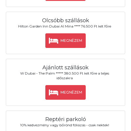
Olcsóbb szállások
Hilton Garden Inn Dubai Al Mina **** 76.500 Ft két főre
MEGNÉZEM
Ajánlott szállások
W Dubai - The Palm ***** 380.500 Ft két főre a teljes
időszakra
MEGNÉZEM
Reptéri parkoló
10% kedvezmény vagy bőrönd fóliázás - csak nektek!