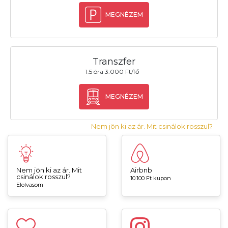
MEGNÉZEM
Transzfer
1.5 óra 3.000 Ft/fő
MEGNÉZEM
Nem jön ki az ár. Mit csinálok rosszul?
Nem jön ki az ár. Mit
Airbnb
csinálok rosszul?
10.100 Ft kupon
Elolvasom