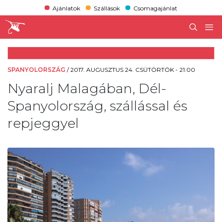
Ajánlatok
Szállások
Csomagajánlat
SPANYOLORSZÁG
/
2017. AUGUSZTUS 24. CSÜTÖRTÖK - 21:00
Nyaralj Malagában, Dél-
Spanyolország, szállással és
repjeggyel