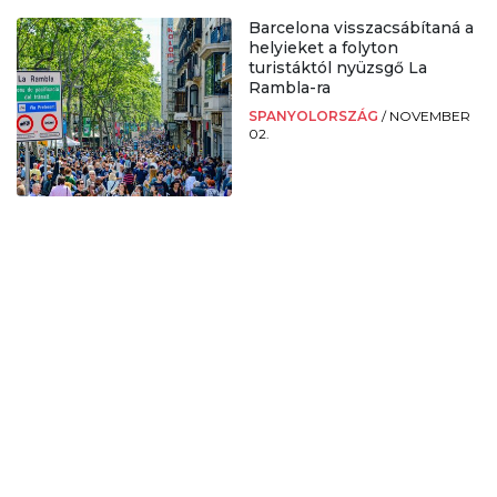
Barcelona visszacsábítaná a
helyieket a folyton
turistáktól nyüzsgő La
Rambla-ra
SPANYOLORSZÁG
/
NOVEMBER
02.