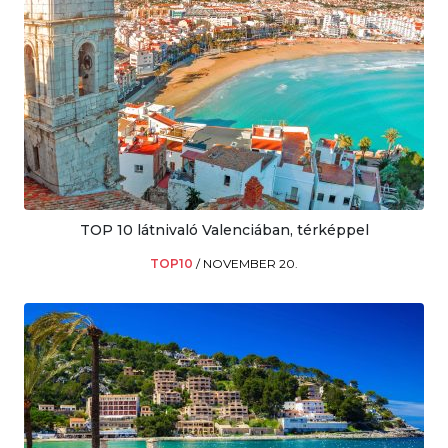
TOP 10 látnivaló Valenciában, térképpel
TOP10
/
NOVEMBER 20.