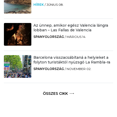
HÍREK
/
JÚNIUS 08.
Az ünnep, amikor egész Valencia lángra
lobban – Las Fallas de Valencia
SPANYOLORSZÁG
/
MÁRCIUS 14.
Barcelona visszacsábítaná a helyieket a
folyton turistáktól nyüzsgő La Rambla-ra
SPANYOLORSZÁG
/
NOVEMBER 02.
ÖSSZES CIKK