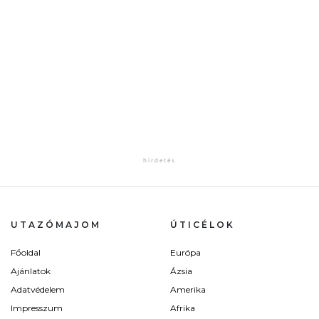
UTAZÓMAJOM
ÚTICÉLOK
Főoldal
Európa
Ajánlatok
Ázsia
Adatvédelem
Amerika
Impresszum
Afrika