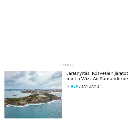
Járatnyitás: Közvetlen járatot
indít a Wizz Air Santanderbe
HÍREK
/
JANUÁR 24.