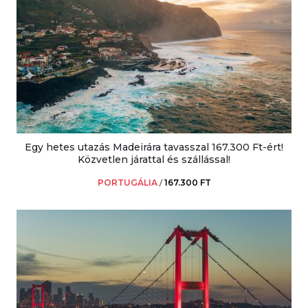
Egy hetes utazás Madeirára tavasszal 167.300 Ft-ért!
Közvetlen járattal és szállással!
PORTUGÁLIA
/
167.300 FT