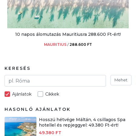
10 napos álomutazás Mauritiusra 288.600 Ft-ért!
MAURITIUS
/
288.600 FT
KERESÉS
Mehet
Ajánlatok
Cikkek
HASONLÓ AJÁNLATOK
Hosszú hétvége Máltán, 4 csillagos Spa
hotellel és repjeggyel: 49.380 Ft-ért!
49.380 FT