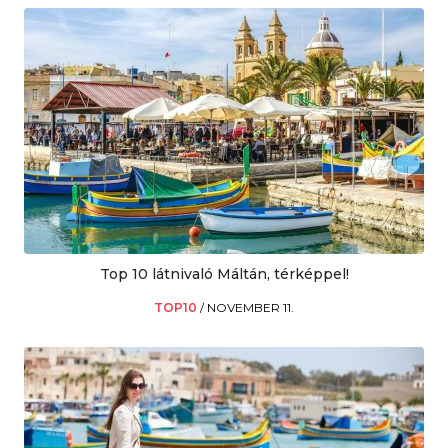
Top 10 látnivaló Máltán, térképpel!
TOP10
/
NOVEMBER 11.