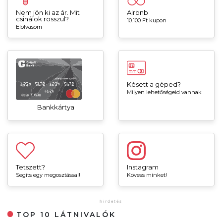
Nem jön ki az ár. Mit
Airbnb
csinálok rosszul?
10.100 Ft kupon
Elolvasom
Késett a géped?
Milyen lehetőségeid vannak
Bankkártya
Tetszett?
Instagram
Segíts egy megosztással!
Kövess minket!
TOP 10 LÁTNIVALÓK