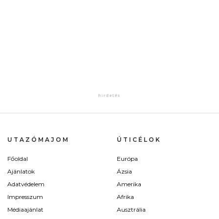
UTAZÓMAJOM
ÚTICÉLOK
Főoldal
Európa
Ajánlatok
Ázsia
Adatvédelem
Amerika
Impresszum
Afrika
Médiaajánlat
Ausztrália