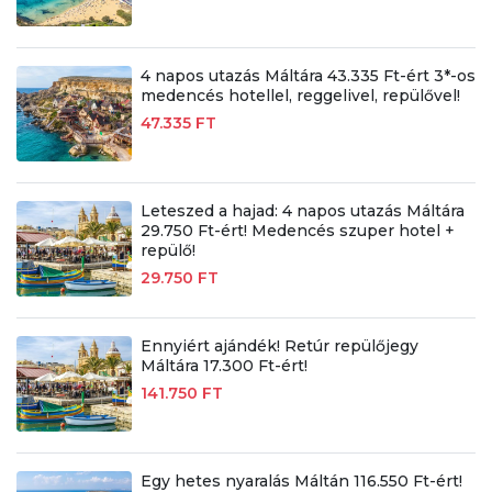
4 napos utazás Máltára 43.335 Ft-ért 3*-os
medencés hotellel, reggelivel, repülővel!
47.335 FT
Leteszed a hajad: 4 napos utazás Máltára
29.750 Ft-ért! Medencés szuper hotel +
repülő!
29.750 FT
Ennyiért ajándék! Retúr repülőjegy
Máltára 17.300 Ft-ért!
141.750 FT
Egy hetes nyaralás Máltán 116.550 Ft-ért!