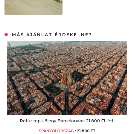
MÁS AJÁNLAT ÉRDEKELNE?
Retúr repülőjegy Barcelonába 21.800 Ft-ért!
SPANYOLORSZÁG
/
21.800 FT