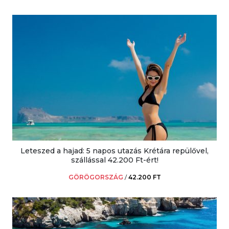
Leteszed a hajad: 5 napos utazás Krétára repülővel,
szállással 42.200 Ft-ért!
GÖRÖGORSZÁG
/
42.200 FT