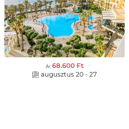
68.600
Ft
Ár:
augusztus 20 - 27