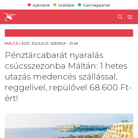
Ajánlatok
Szállások
Csomagajánlat
MÁLTA
/
2021. JÚLIUS 21. SZERDA - 21:49
Pénztárcabarát nyaralás
csúcsszezonba Máltán: 1 hetes
utazás medencés szállással,
reggelivel, repülővel 68.600 Ft-
ért!