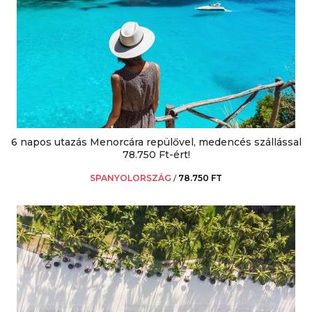
6 napos utazás Menorcára repülővel, medencés szállással
78.750 Ft-ért!
SPANYOLORSZÁG
/
78.750 FT